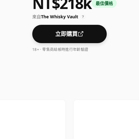
NT$218k
最佳價格
來自
The Whisky Vault
?
立即購買
18+ · 零售商結帳時進行年齡驗證