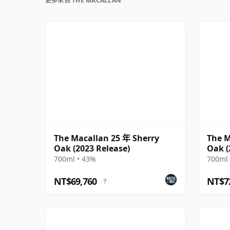
更多來自 THE MACALLAN
The Macallan 25 年 Sherry
The M
Oak (2023 Release)
Oak (
700ml • 43%
700ml 
NT$69,760
NT$7
?