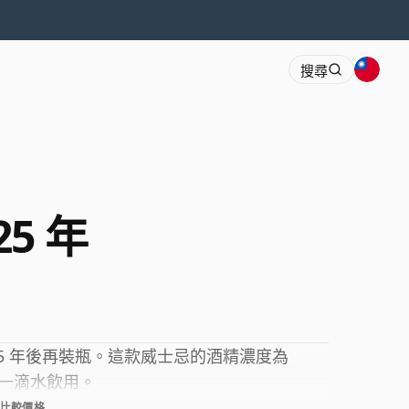
搜尋
25 年
5 年後再裝瓶。這款威士忌的酒精濃度為
加一滴水飲用。
比較價格