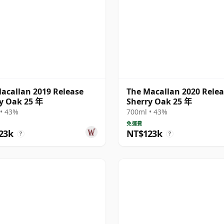
acallan 2019 Release
The Macallan 2020 Rele
y Oak 25 年
Sherry Oak 25 年
• 43%
700ml • 43%
免運費
23k
NT$123k
?
?