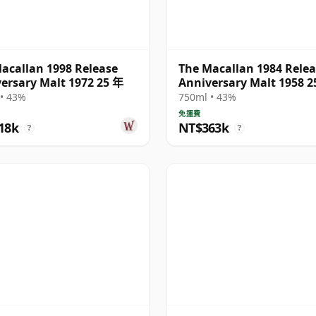
acallan 1998 Release
The Macallan 1984 Rele
ersary Malt 1972 25 年
Anniversary Malt 1958 2
• 43%
750ml • 43%
免運費
18k
NT$363k
?
?