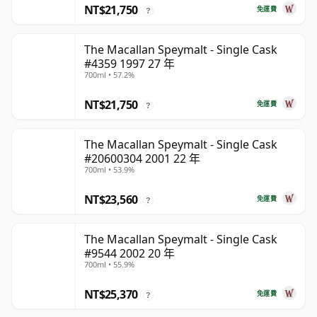
NT$21,750
免運費
?
The Macallan Speymalt - Single Cask
#4359 1997 27 年
700ml • 57.2%
NT$21,750
免運費
?
The Macallan Speymalt - Single Cask
#20600304 2001 22 年
700ml • 53.9%
NT$23,560
免運費
?
The Macallan Speymalt - Single Cask
#9544 2002 20 年
700ml • 55.9%
NT$25,370
免運費
?