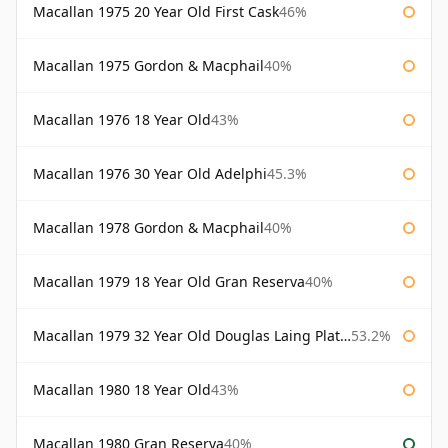
Macallan 1975 20 Year Old First Cask
46%
Macallan 1975 Gordon & Macphail
40%
Macallan 1976 18 Year Old
43%
Macallan 1976 30 Year Old Adelphi
45.3%
Macallan 1978 Gordon & Macphail
40%
Macallan 1979 18 Year Old Gran Reserva
40%
Macallan 1979 32 Year Old Douglas Laing Platinum Platinum Selection
53.2%
Macallan 1980 18 Year Old
43%
Macallan 1980 Gran Reserva
40%