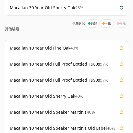
Macallan 30 Year Old Sherry Oak
43%
供應狀況:
良好
一般
有限
其他裝瓶
Macallan 10 Year Old Fine Oak
40%
Macallan 10 Year Old Full Proof Bottled 1980s
57%
Macallan 10 Year Old Full Proof Bottled 1990s
57%
Macallan 10 Year Old Sherry Oak
40%
Macallan 10 Year Old Speaker Martin's
40%
Macallan 10 Year Old Speaker Martin's Old Label
40%