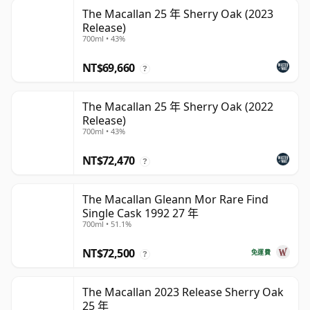
The Macallan 25 年 Sherry Oak (2023
Release)
700ml • 43%
NT$69,660
?
The Macallan 25 年 Sherry Oak (2022
Release)
700ml • 43%
NT$72,470
?
The Macallan Gleann Mor Rare Find
Single Cask 1992 27 年
700ml • 51.1%
NT$72,500
免運費
?
The Macallan 2023 Release Sherry Oak
25 年