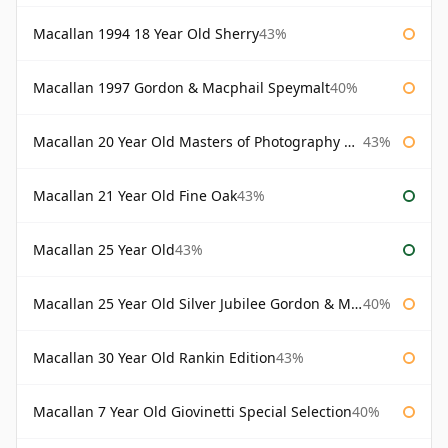
Macallan 1994 18 Year Old Sherry
43%
Macallan 1997 Gordon & Macphail Speymalt
40%
Macallan 20 Year Old Masters of Photography Albert Watson
43%
Macallan 21 Year Old Fine Oak
43%
Macallan 25 Year Old
43%
Macallan 25 Year Old Silver Jubilee Gordon & Macphail
40%
Macallan 30 Year Old Rankin Edition
43%
Macallan 7 Year Old Giovinetti Special Selection
40%