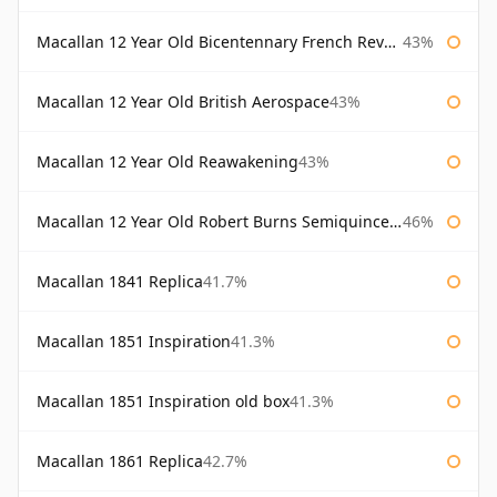
Macallan 12 Year Old Bicentennary French Revolution
43%
Macallan 12 Year Old British Aerospace
43%
Macallan 12 Year Old Reawakening
43%
Macallan 12 Year Old Robert Burns Semiquincentenary
46%
Macallan 1841 Replica
41.7%
Macallan 1851 Inspiration
41.3%
Macallan 1851 Inspiration old box
41.3%
Macallan 1861 Replica
42.7%