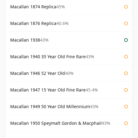
Macallan 1874 Replica
45%
Macallan 1876 Replica
40.6%
Macallan 1938
43%
Macallan 1940 35 Year Old Fine Rare
43%
Macallan 1946 52 Year Old
40%
Macallan 1947 15 Year Old Fine Rare
45.4%
Macallan 1949 50 Year Old Millennium
43%
Macallan 1950 Speymalt Gordon & Macphail
43%