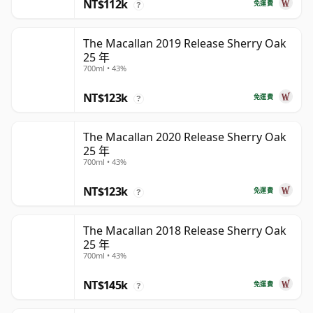
NT$112k
免運費
?
The Macallan 2019 Release Sherry Oak
25 年
700ml • 43%
NT$123k
免運費
?
The Macallan 2020 Release Sherry Oak
25 年
700ml • 43%
NT$123k
免運費
?
The Macallan 2018 Release Sherry Oak
25 年
700ml • 43%
NT$145k
免運費
?