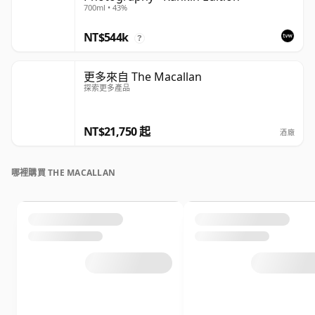
700ml • 43%
NT$544k
?
更多來自 The Macallan
探索更多產品
NT$21,750 起
酒廠
哪裡購買 THE MACALLAN