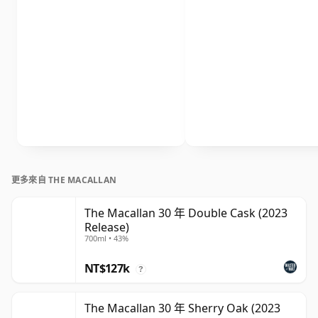
更多來自 THE MACALLAN
The Macallan 30 年 Double Cask (2023
Release)
700ml • 43%
NT$127k
?
The Macallan 30 年 Sherry Oak (2023