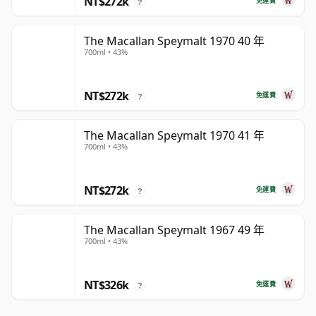
NT$272k
免運費
?
The Macallan Speymalt 1970 40 年
700ml • 43%
NT$272k
免運費
?
The Macallan Speymalt 1970 41 年
700ml • 43%
NT$272k
免運費
?
The Macallan Speymalt 1967 49 年
700ml • 43%
NT$326k
免運費
?