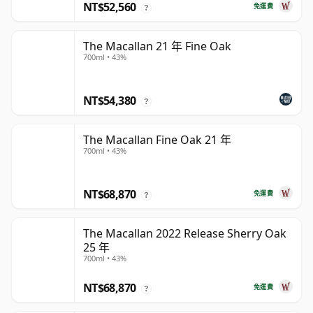
NT$52,560
免運費
?
The Macallan 21 年 Fine Oak
700ml • 43%
NT$54,380
?
The Macallan Fine Oak 21 年
700ml • 43%
NT$68,870
免運費
?
The Macallan 2022 Release Sherry Oak
25 年
700ml • 43%
NT$68,870
免運費
?