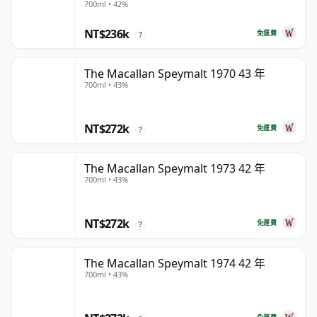
700ml • 42%
NT$236k
免運費
?
The Macallan Speymalt 1970 43 年
700ml • 43%
NT$272k
免運費
?
The Macallan Speymalt 1973 42 年
700ml • 43%
NT$272k
免運費
?
The Macallan Speymalt 1974 42 年
700ml • 43%