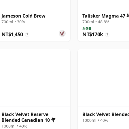
Jameson Cold Brew
Talisker Magma 47 
700ml • 30%
700ml • 48.8%
免運費
NT$1,450
NT$170k
?
?
Black Velvet Reserve
Black Velvet Blende
Blended Canadian 10 年
1000ml • 40%
1000ml • 40%