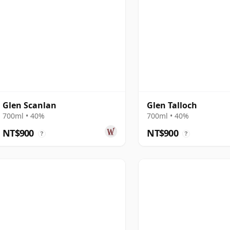
Glen Scanlan
Glen Talloch
700ml • 40%
700ml • 40%
NT$900
NT$900
?
?