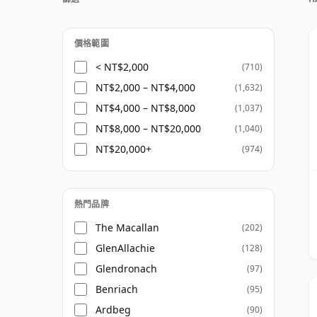
價格範圍
< NT$2,000
(710)
NT$2,000 – NT$4,000
(1,632)
NT$4,000 – NT$8,000
(1,037)
NT$8,000 – NT$20,000
(1,040)
NT$20,000+
(974)
熱門品牌
The Macallan
(202)
GlenAllachie
(128)
Glendronach
(97)
Benriach
(95)
Ardbeg
(90)