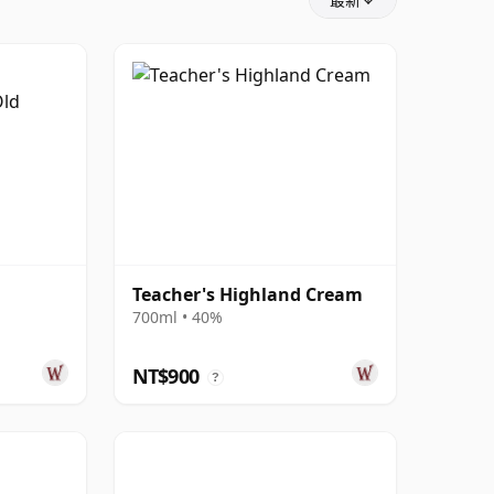
最新
Teacher's Highland Cream
700ml • 40%
NT$900
?