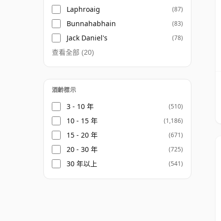
Laphroaig
(87)
Bunnahabhain
(83)
Jack Daniel's
(78)
查看全部 (20)
酒齡標示
3 - 10 年
(510)
10 - 15 年
(1,186)
15 - 20 年
(671)
20 - 30 年
(725)
30 年以上
(541)