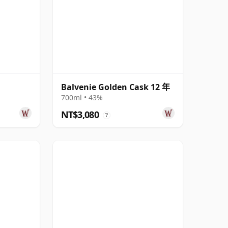
Balvenie Golden Cask 12 年
700ml • 43%
NT$3,080
?