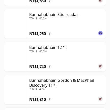
NT$1,630
?
Bunnahabhain Stiuireadair
700ml • 46.3%
NT$1,260
?
Bunnahabhain 12 年
700ml • 46.3%
NT$1,740
?
Bunnahabhain Gordon & MacPhail
Discovery 11 年
700ml • 43%
NT$1,810
?