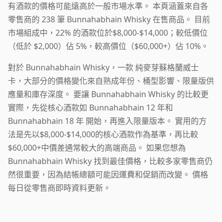
有酒款的價格可能遠高於一般市場水準。 本頁涵蓋來自各
零售商的 238 筆 Bunnahabhain Whisky 在售商品。 目前
市場組成中，22% 的酒款位於$8,000-$14,000；較低價位
（低於 $2,000）佔 5%，較高價位（$60,000+）佔 10%。
對於 Bunnahabhain Whisky，一款 純麥芽蘇格蘭威士
卡，大部分的價格變化來自熟成年份、桶型影響、限量版供
應量和庫存深度。 要讓 Bunnahabhain Whisky 的比較更
實際，先從核心酒款如 Bunnahabhain 12 年和
Bunnahabhain 18 年 開始，再進入限量版本。 實用的方
法是先以$8,000-$14,000的核心酒款作為基準，再比較
$60,000+中價差通常較大的高端商品。 如果您想為
Bunnahabhain Whisky 找到最佳價格，比較多家零售商仍
然很重要，因為結帳總額可能因運費和促銷而改變。 價格
每日從零售商即時資料更新。