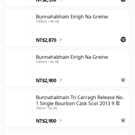
Bunnahabhain Eirigh Na Greine
1000ml • 46.3%
NT$2,870
?
Bunnahabhain Eirigh Na Greine
1000ml • 46.3%
NT$2,900
?
Bunnahabhain Tri Carragh Release No.
1 Single Bourbon Cask Scot 2013 9 年
700ml • 58.3%
NT$2,900
?