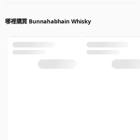
哪裡購買 Bunnahabhain Whisky