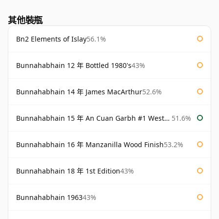
其他裝瓶
Bn2 Elements of Islay
56.1%
Bunnahabhain 12 年 Bottled 1980's
43%
Bunnahabhain 14 年 James MacArthur
52.6%
Bunnahabhain 15 年 An Cuan Garbh #1 Westering Home Collection
51.6%
Bunnahabhain 16 年 Manzanilla Wood Finish
53.2%
Bunnahabhain 18 年 1st Edition
43%
Bunnahabhain 1963
43%