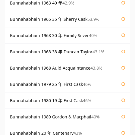
Bunnahabhain 1963 40 年
42.9%
Bunnahabhain 1965 35 年 Sherry Cask
53.9%
Bunnahabhain 1968 30 年 Family Silver
40%
Bunnahabhain 1968 38 年 Duncan Taylor
43.1%
Bunnahabhain 1968 Auld Acquaintance
43.8%
Bunnahabhain 1979 25 年 First Cask
46%
Bunnahabhain 1980 19 年 First Cask
46%
Bunnahabhain 1989 Gordon & Macphail
40%
Bunnahabhain 20 年 Centenary
43%