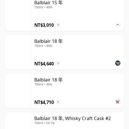
Balblair 15 年
700ml • 46%
NT$3,010
?
Balblair 18 年
700ml • 46%
NT$4,640
?
Balblair 18 年
700ml • 46%
NT$4,710
?
Balblair 18 年, Whisky Craft Cask #2
700ml • 54.1%