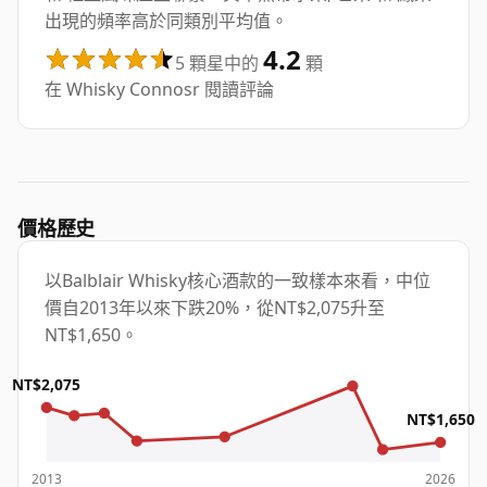
出現的頻率高於同類別平均值。
4.2
5 顆星中的
顆
在 Whisky Connosr 閱讀評論
價格歷史
以Balblair Whisky核心酒款的一致樣本來看，中位
價自2013年以來下跌20%，從NT$2,075升至
NT$1,650。
NT$2,075
NT$1,650
2013
2026