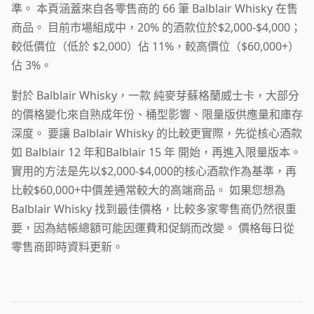
準。 本頁涵蓋來自各零售商的 66 筆 Balblair Whisky 在售
商品。 目前市場組成中，20% 的酒款位於$2,000-$4,000；
較低價位（低於 $2,000）佔 11%，較高價位（$60,000+）
佔 3%。
對於 Balblair Whisky，一款 純麥芽蘇格蘭威士卡，大部分
的價格變化來自熟成年份、桶型影響、限量版供應量和庫存
深度。 要讓 Balblair Whisky 的比較更實際，先從核心酒款
如 Balblair 12 年和Balblair 15 年 開始，再進入限量版本。
實用的方法是先以$2,000-$4,000的核心酒款作為基準，再
比較$60,000+中價差通常較大的高端商品。 如果您想為
Balblair Whisky 找到最佳價格，比較多家零售商仍然很重
要，因為結帳總額可能因運費和促銷而改變。 價格每日從
零售商即時資料更新。