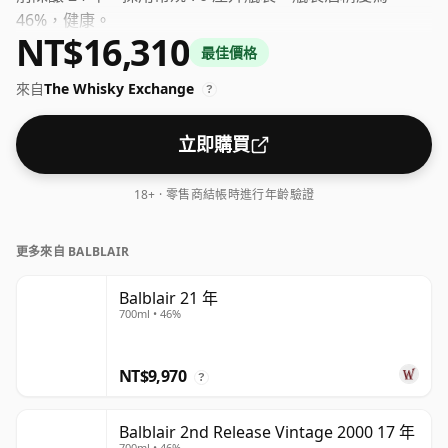
46%，健康。
NT$16,310
最佳價格
來自
The Whisky Exchange
?
立即購買
18+ · 零售商結帳時進行年齡驗證
更多來自 BALBLAIR
Balblair 21 年
700ml • 46%
NT$9,970
?
Balblair 2nd Release Vintage 2000 17 年
700ml • 46%