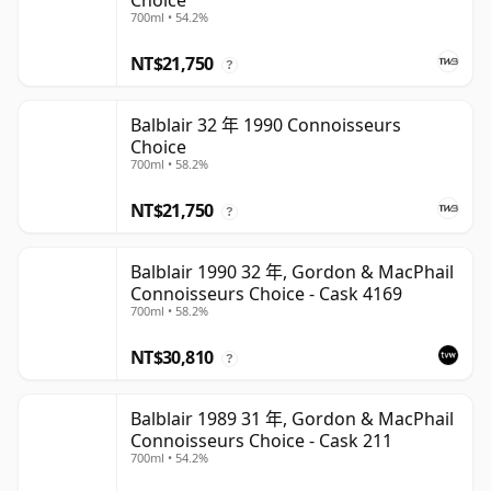
Choice
700ml • 54.2%
NT$21,750
?
Balblair 32 年 1990 Connoisseurs
Choice
700ml • 58.2%
NT$21,750
?
Balblair 1990 32 年, Gordon & MacPhail
Connoisseurs Choice - Cask 4169
700ml • 58.2%
NT$30,810
?
Balblair 1989 31 年, Gordon & MacPhail
Connoisseurs Choice - Cask 211
700ml • 54.2%