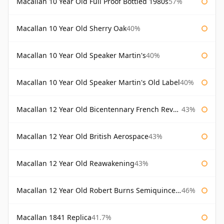
Macallan 10 Year Old Full Proof Bottled 1980s
57%
Macallan 10 Year Old Sherry Oak
40%
Macallan 10 Year Old Speaker Martin's
40%
Macallan 10 Year Old Speaker Martin's Old Label
40%
Macallan 12 Year Old Bicentennary French Revolution
43%
Macallan 12 Year Old British Aerospace
43%
Macallan 12 Year Old Reawakening
43%
Macallan 12 Year Old Robert Burns Semiquincentenary
46%
Macallan 1841 Replica
41.7%