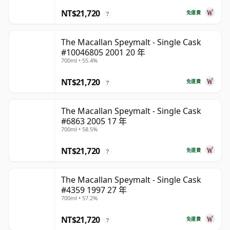
NT$21,720
免運費
?
The Macallan Speymalt - Single Cask
#10046805 2001 20 年
700ml • 55.4%
NT$21,720
免運費
?
The Macallan Speymalt - Single Cask
#6863 2005 17 年
700ml • 58.5%
NT$21,720
免運費
?
The Macallan Speymalt - Single Cask
#4359 1997 27 年
700ml • 57.2%
NT$21,720
免運費
?