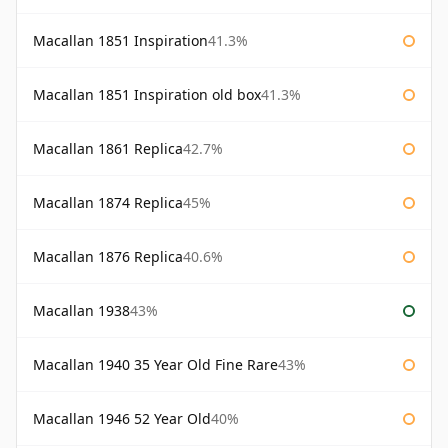
Macallan 1851 Inspiration
41.3%
Macallan 1851 Inspiration old box
41.3%
Macallan 1861 Replica
42.7%
Macallan 1874 Replica
45%
Macallan 1876 Replica
40.6%
Macallan 1938
43%
Macallan 1940 35 Year Old Fine Rare
43%
Macallan 1946 52 Year Old
40%