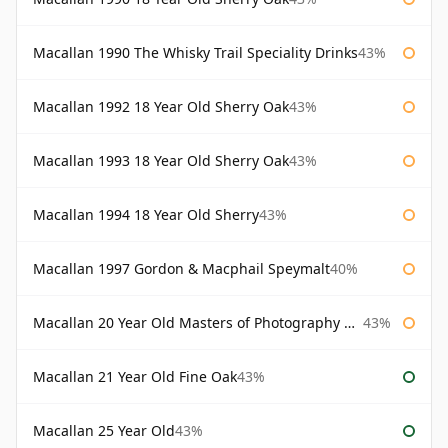
Macallan 1990 The Whisky Trail Speciality Drinks
43%
Macallan 1992 18 Year Old Sherry Oak
43%
Macallan 1993 18 Year Old Sherry Oak
43%
Macallan 1994 18 Year Old Sherry
43%
Macallan 1997 Gordon & Macphail Speymalt
40%
Macallan 20 Year Old Masters of Photography Albert Watson
43%
Macallan 21 Year Old Fine Oak
43%
Macallan 25 Year Old
43%