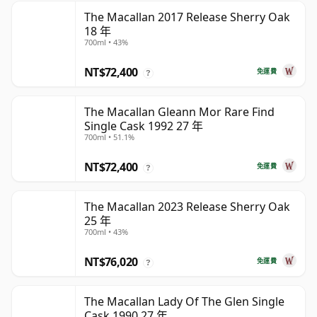
The Macallan 2017 Release Sherry Oak
18 年
700ml • 43%
NT$72,400
免運費
?
The Macallan Gleann Mor Rare Find
Single Cask 1992 27 年
700ml • 51.1%
NT$72,400
免運費
?
The Macallan 2023 Release Sherry Oak
25 年
700ml • 43%
NT$76,020
免運費
?
The Macallan Lady Of The Glen Single
Cask 1990 27 年