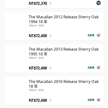
NT$72,370
?
The Macallan 2012 Release Sherry Oak
1994 18 年
700ml • 43%
NT$72,400
免運費
?
The Macallan 2013 Release Sherry Oak
1995 18 年
700ml • 43%
NT$72,400
免運費
?
The Macallan 2016 Release Sherry Oak
18 年
700ml • 43%
NT$72,400
免運費
?