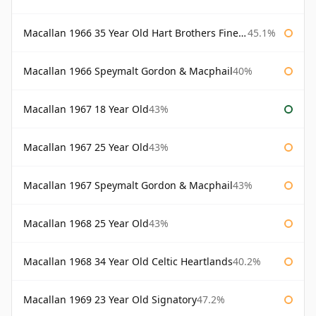
Macallan 1966 35 Year Old Hart Brothers Finest Collection
45.1%
Macallan 1966 Speymalt Gordon & Macphail
40%
Macallan 1967 18 Year Old
43%
Macallan 1967 25 Year Old
43%
Macallan 1967 Speymalt Gordon & Macphail
43%
Macallan 1968 25 Year Old
43%
Macallan 1968 34 Year Old Celtic Heartlands
40.2%
Macallan 1969 23 Year Old Signatory
47.2%