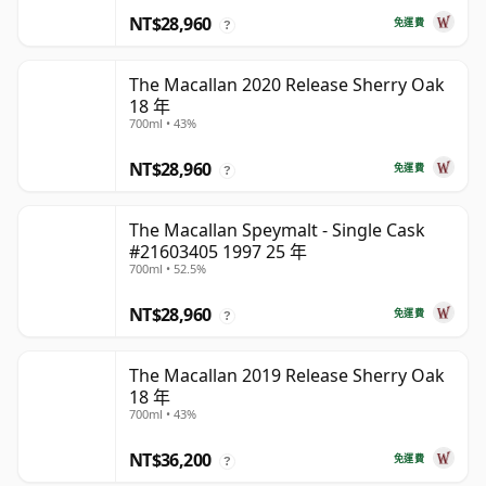
NT$28,960
免運費
?
The Macallan 2020 Release Sherry Oak
18 年
700ml • 43%
NT$28,960
免運費
?
The Macallan Speymalt - Single Cask
#21603405 1997 25 年
700ml • 52.5%
NT$28,960
免運費
?
The Macallan 2019 Release Sherry Oak
18 年
700ml • 43%
NT$36,200
免運費
?