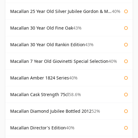
Macallan 25 Year Old Silver Jubilee Gordon & Macphail
40%
Macallan 30 Year Old Fine Oak
43%
Macallan 30 Year Old Rankin Edition
43%
Macallan 7 Year Old Giovinetti Special Selection
40%
Macallan Amber 1824 Series
40%
Macallan Cask Strength 75cl
58.6%
Macallan Diamond Jubilee Bottled 2012
52%
Macallan Director's Edition
40%