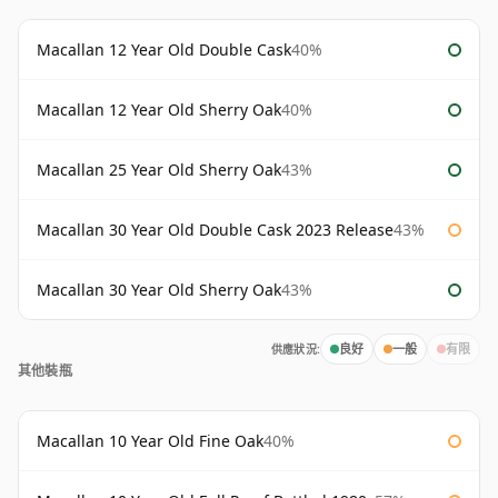
Macallan 12 Year Old Double Cask
40%
Macallan 12 Year Old Sherry Oak
40%
Macallan 25 Year Old Sherry Oak
43%
Macallan 30 Year Old Double Cask 2023 Release
43%
Macallan 30 Year Old Sherry Oak
43%
供應狀況:
良好
一般
有限
其他裝瓶
Macallan 10 Year Old Fine Oak
40%