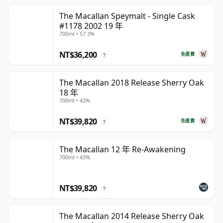
The Macallan Speymalt - Single Cask
#1178 2002 19 年
700ml • 57.3%
NT$36,200
免運費
?
The Macallan 2018 Release Sherry Oak
18 年
700ml • 43%
NT$39,820
免運費
?
The Macallan 12 年 Re-Awakening
700ml • 43%
NT$39,820
?
The Macallan 2014 Release Sherry Oak