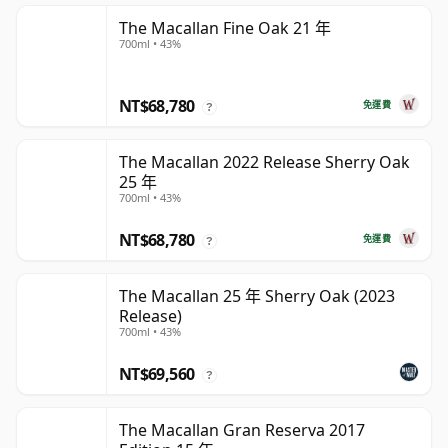
The Macallan Fine Oak 21 年
700ml • 43%
NT$68,780
免運費
?
The Macallan 2022 Release Sherry Oak
25 年
700ml • 43%
NT$68,780
免運費
?
The Macallan 25 年 Sherry Oak (2023
Release)
700ml • 43%
NT$69,560
?
The Macallan Gran Reserva 2017