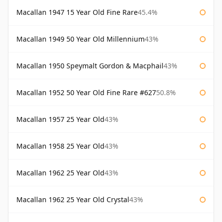
Macallan 1947 15 Year Old Fine Rare
45.4%
Macallan 1949 50 Year Old Millennium
43%
Macallan 1950 Speymalt Gordon & Macphail
43%
Macallan 1952 50 Year Old Fine Rare #627
50.8%
Macallan 1957 25 Year Old
43%
Macallan 1958 25 Year Old
43%
Macallan 1962 25 Year Old
43%
Macallan 1962 25 Year Old Crystal
43%