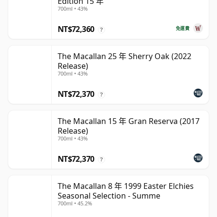
Edition 15 年
700ml • 43%
NT$72,360
免運費
?
The Macallan 25 年 Sherry Oak (2022
Release)
700ml • 43%
NT$72,370
?
The Macallan 15 年 Gran Reserva (2017
Release)
700ml • 43%
NT$72,370
?
The Macallan 8 年 1999 Easter Elchies
Seasonal Selection - Summe
700ml • 45.2%