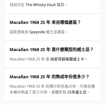
目前可在
The Whisky Vault
購買。
Macallan 1968 25 年 來自哪個產區？
這款酒來自
Speyside
威士忌產區。
Macallan 1968 25 年 是什麼類型的威士忌？
Macallan 1968 25 年 是
純麥芽蘇格蘭威士卡
。
Macallan 1968 25 年 的熟成年份是多少？
Macallan 1968 25 年 的標示年份為25年，代表在橡
木桶中熟成了至少25年。瀏覽所有
25年威士忌
。