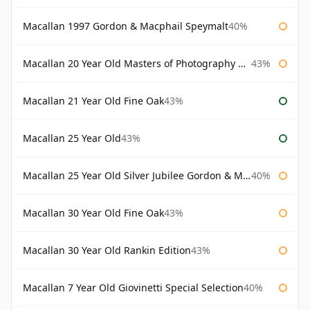
Macallan 1997 Gordon & Macphail Speymalt
40%
Macallan 20 Year Old Masters of Photography Albert Watson
43%
Macallan 21 Year Old Fine Oak
43%
Macallan 25 Year Old
43%
Macallan 25 Year Old Silver Jubilee Gordon & Macphail
40%
Macallan 30 Year Old Fine Oak
43%
Macallan 30 Year Old Rankin Edition
43%
Macallan 7 Year Old Giovinetti Special Selection
40%