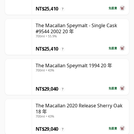
NT$25,410
免運費
?
The Macallan Speymalt - Single Cask
#9544 2002 20 年
700ml • 55.9%
NT$25,410
免運費
?
The Macallan Speymalt 1994 20 年
700ml • 43%
NT$29,040
免運費
?
The Macallan 2020 Release Sherry Oak
18 年
700ml • 43%
NT$29,040
免運費
?