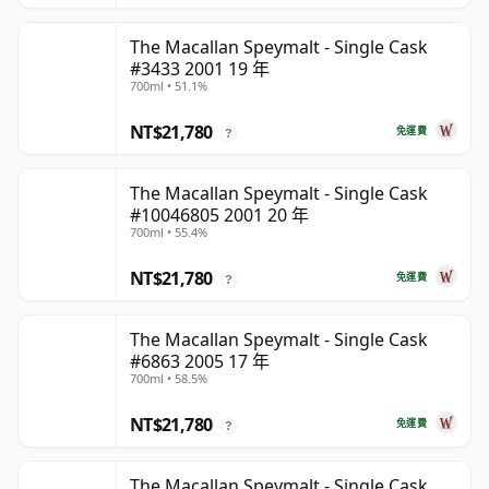
The Macallan Speymalt - Single Cask
#3433 2001 19 年
700ml • 51.1%
NT$21,780
免運費
?
The Macallan Speymalt - Single Cask
#10046805 2001 20 年
700ml • 55.4%
NT$21,780
免運費
?
The Macallan Speymalt - Single Cask
#6863 2005 17 年
700ml • 58.5%
NT$21,780
免運費
?
The Macallan Speymalt - Single Cask