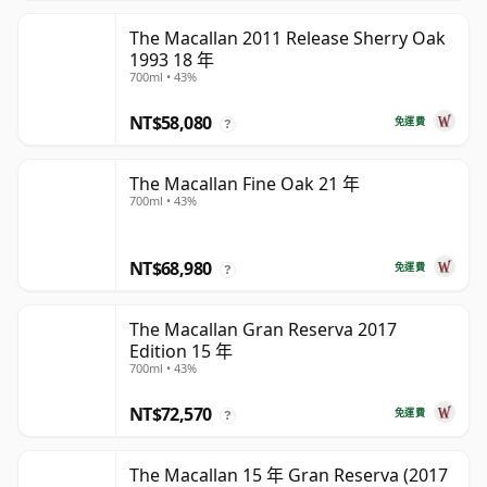
The Macallan 2011 Release Sherry Oak
1993 18 年
700ml • 43%
NT$58,080
免運費
?
The Macallan Fine Oak 21 年
700ml • 43%
NT$68,980
免運費
?
The Macallan Gran Reserva 2017
Edition 15 年
700ml • 43%
NT$72,570
免運費
?
The Macallan 15 年 Gran Reserva (2017