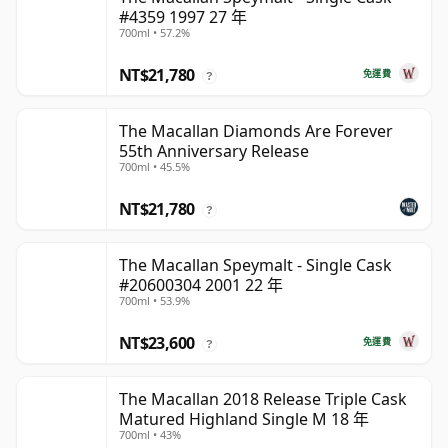
#4359 1997 27 年
700ml • 57.2%
NT$21,780
免運費
?
The Macallan Diamonds Are Forever
55th Anniversary Release
700ml • 45.5%
NT$21,780
?
The Macallan Speymalt - Single Cask
#20600304 2001 22 年
700ml • 53.9%
NT$23,600
免運費
?
The Macallan 2018 Release Triple Cask
Matured Highland Single M 18 年
700ml • 43%