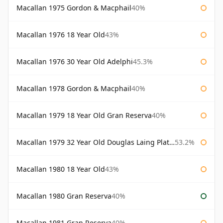
Macallan 1975 Gordon & Macphail
40%
Macallan 1976 18 Year Old
43%
Macallan 1976 30 Year Old Adelphi
45.3%
Macallan 1978 Gordon & Macphail
40%
Macallan 1979 18 Year Old Gran Reserva
40%
Macallan 1979 32 Year Old Douglas Laing Platinum Platinum Selection
53.2%
Macallan 1980 18 Year Old
43%
Macallan 1980 Gran Reserva
40%
Macallan 1981 Gran Reserva
40%