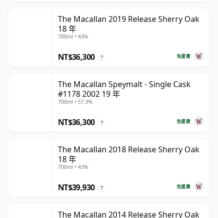
The Macallan 2019 Release Sherry Oak
18 年
700ml • 43%
NT$36,300
免運費
?
The Macallan Speymalt - Single Cask
#1178 2002 19 年
700ml • 57.3%
NT$36,300
免運費
?
The Macallan 2018 Release Sherry Oak
18 年
700ml • 43%
NT$39,930
免運費
?
The Macallan 2014 Release Sherry Oak