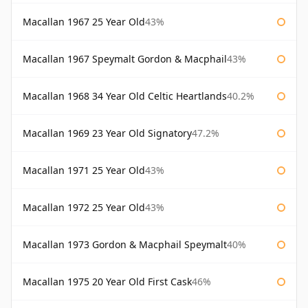
Macallan 1967 25 Year Old
43%
Macallan 1967 Speymalt Gordon & Macphail
43%
Macallan 1968 34 Year Old Celtic Heartlands
40.2%
Macallan 1969 23 Year Old Signatory
47.2%
Macallan 1971 25 Year Old
43%
Macallan 1972 25 Year Old
43%
Macallan 1973 Gordon & Macphail Speymalt
40%
Macallan 1975 20 Year Old First Cask
46%