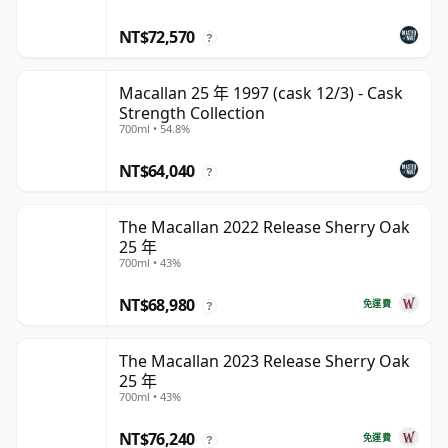
NT$72,570
?
Macallan 25 年 1997 (cask 12/3) - Cask
Strength Collection
700ml • 54.8%
NT$64,040
?
The Macallan 2022 Release Sherry Oak
25 年
700ml • 43%
NT$68,980
免運費
?
The Macallan 2023 Release Sherry Oak
25 年
700ml • 43%
NT$76,240
免運費
?