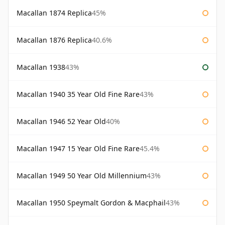
Macallan 1874 Replica
45%
Macallan 1876 Replica
40.6%
Macallan 1938
43%
Macallan 1940 35 Year Old Fine Rare
43%
Macallan 1946 52 Year Old
40%
Macallan 1947 15 Year Old Fine Rare
45.4%
Macallan 1949 50 Year Old Millennium
43%
Macallan 1950 Speymalt Gordon & Macphail
43%