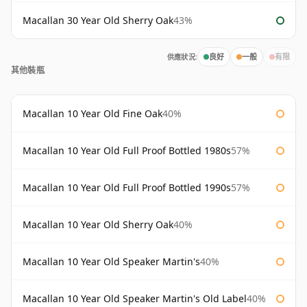
Macallan 30 Year Old Sherry Oak
43%
供應狀況:
良好
一般
有限
其他裝瓶
Macallan 10 Year Old Fine Oak
40%
Macallan 10 Year Old Full Proof Bottled 1980s
57%
Macallan 10 Year Old Full Proof Bottled 1990s
57%
Macallan 10 Year Old Sherry Oak
40%
Macallan 10 Year Old Speaker Martin's
40%
Macallan 10 Year Old Speaker Martin's Old Label
40%