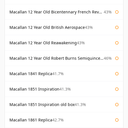
Macallan 12 Year Old Bicentennary French Revolution
43%
Macallan 12 Year Old British Aerospace
43%
Macallan 12 Year Old Reawakening
43%
Macallan 12 Year Old Robert Burns Semiquincentenary
46%
Macallan 1841 Replica
41.7%
Macallan 1851 Inspiration
41.3%
Macallan 1851 Inspiration old box
41.3%
Macallan 1861 Replica
42.7%