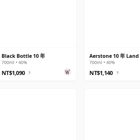
Black Bottle 10 年
Aerstone 10 年 Land
700ml • 40%
700ml • 40%
NT$1,090
NT$1,140
?
?