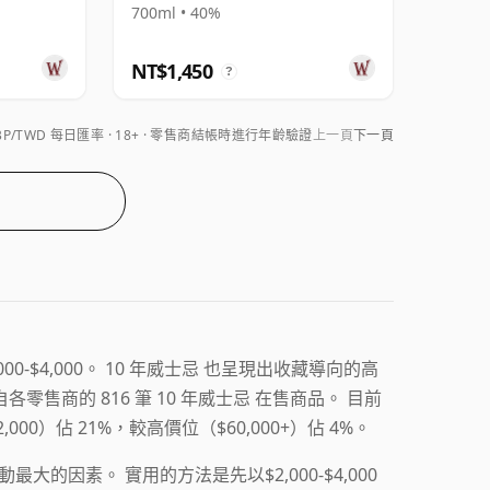
700ml • 40%
NT$1,450
?
BP/TWD 每日匯率
18+ · 零售商結帳時進行年齡驗證
上一頁
下一頁
000-$4,000。 10 年威士忌 也呈現出收藏導向的高
售商的 816 筆 10 年威士忌 在售商品。 目前
,000）佔 21%，較高價位（$60,000+）佔 4%。
的因素。 實用的方法是先以$2,000-$4,000