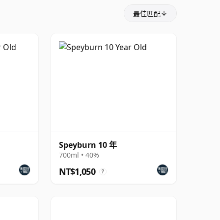
最佳匹配
Speyburn 10 年
700ml • 40%
NT$1,050
?