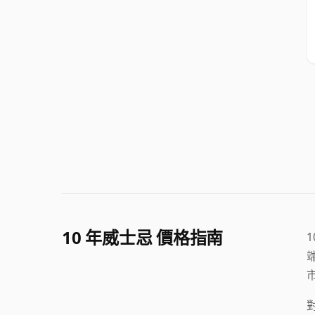
10 年威士忌 價格指南
1
市