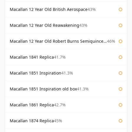
Macallan 12 Year Old British Aerospace
43%
Macallan 12 Year Old Reawakening
43%
Macallan 12 Year Old Robert Burns Semiquincentenary
46%
Macallan 1841 Replica
41.7%
Macallan 1851 Inspiration
41.3%
Macallan 1851 Inspiration old box
41.3%
Macallan 1861 Replica
42.7%
Macallan 1874 Replica
45%