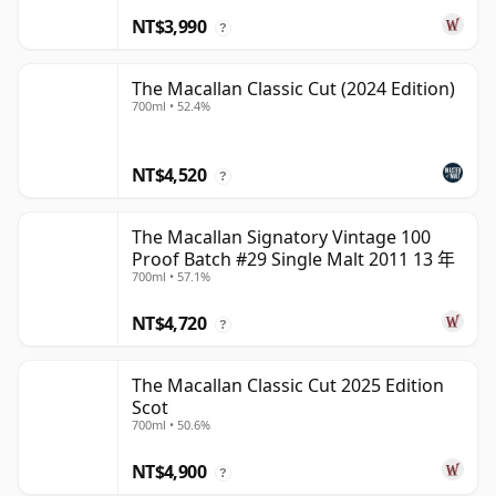
NT$3,990
?
The Macallan Classic Cut (2024 Edition)
700ml • 52.4%
NT$4,520
?
The Macallan Signatory Vintage 100
Proof Batch #29 Single Malt 2011 13 年
700ml • 57.1%
NT$4,720
?
The Macallan Classic Cut 2025 Edition
Scot
700ml • 50.6%
NT$4,900
?