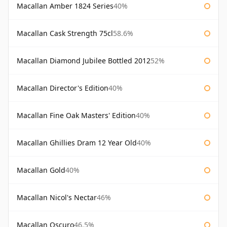
Macallan Amber 1824 Series
40%
Macallan Cask Strength 75cl
58.6%
Macallan Diamond Jubilee Bottled 2012
52%
Macallan Director's Edition
40%
Macallan Fine Oak Masters' Edition
40%
Macallan Ghillies Dram 12 Year Old
40%
Macallan Gold
40%
Macallan Nicol's Nectar
46%
Macallan Oscuro
46.5%