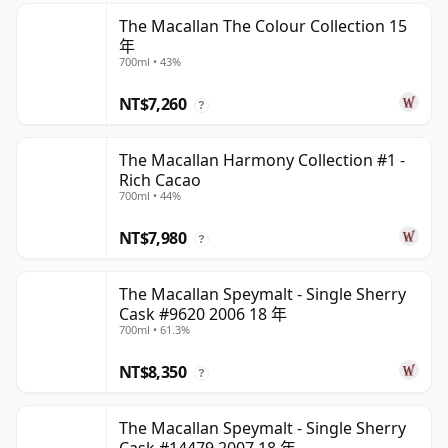
The Macallan The Colour Collection 15
年
700ml • 43%
NT$7,260
?
The Macallan Harmony Collection #1 -
Rich Cacao
700ml • 44%
NT$7,980
?
The Macallan Speymalt - Single Sherry
Cask #9620 2006 18 年
700ml • 61.3%
NT$8,350
?
The Macallan Speymalt - Single Sherry