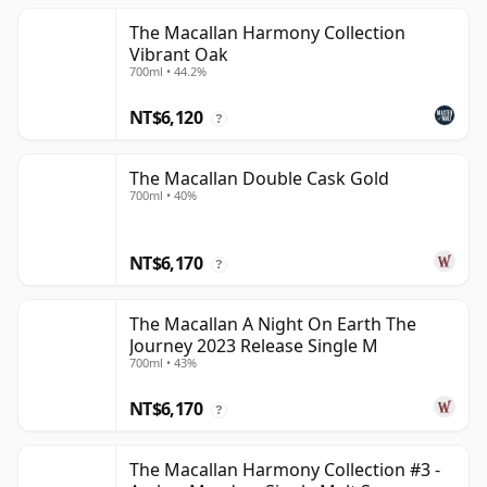
The Macallan Harmony Collection
Vibrant Oak
700ml • 44.2%
NT$6,120
?
The Macallan Double Cask Gold
700ml • 40%
NT$6,170
?
The Macallan A Night On Earth The
Journey 2023 Release Single M
700ml • 43%
NT$6,170
?
The Macallan Harmony Collection #3 -