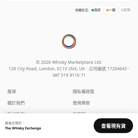
供應狀況:
良好
一般
有限
© 2026 Whisky Marketplace Ltd.
128 City Road, London, EC1V 2NX, UK ·
公司編號 17204643
·
VAT 519 9116 71
搜尋
隱私權政策
關於我們
使用條款
聯絡我們
無障礙
最後出現於：
查看現有貨
常見問題
Cookie 設定
The Whisky Exchange
網站地圖
請理性飲酒