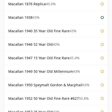
Macallan 1876 Replica
40.6%
Macallan 1938
43%
Macallan 1940 35 Year Old Fine Rare
43%
Macallan 1946 52 Year Old
40%
Macallan 1947 15 Year Old Fine Rare
45.4%
Macallan 1949 50 Year Old Millennium
43%
Macallan 1950 Speymalt Gordon & Macphail
43%
Macallan 1952 50 Year Old Fine Rare #627
50.8%
Macallan 1957 25 Year Old
43%