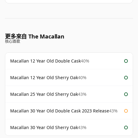
更多來自 The Macallan
核心酒款
Macallan 12 Year Old Double Cask
40%
Macallan 12 Year Old Sherry Oak
40%
Macallan 25 Year Old Sherry Oak
43%
Macallan 30 Year Old Double Cask 2023 Release
43%
Macallan 30 Year Old Sherry Oak
43%