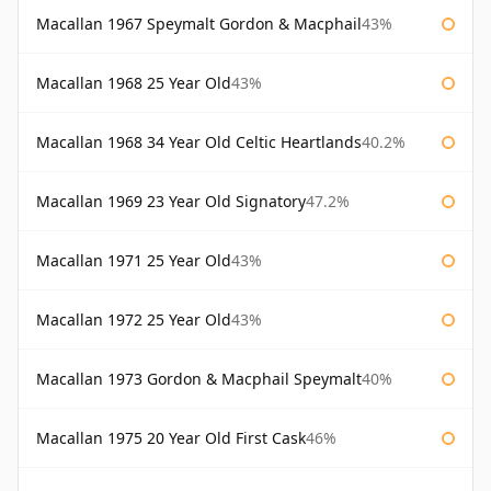
Macallan 1967 Speymalt Gordon & Macphail
43%
Macallan 1968 25 Year Old
43%
Macallan 1968 34 Year Old Celtic Heartlands
40.2%
Macallan 1969 23 Year Old Signatory
47.2%
Macallan 1971 25 Year Old
43%
Macallan 1972 25 Year Old
43%
Macallan 1973 Gordon & Macphail Speymalt
40%
Macallan 1975 20 Year Old First Cask
46%