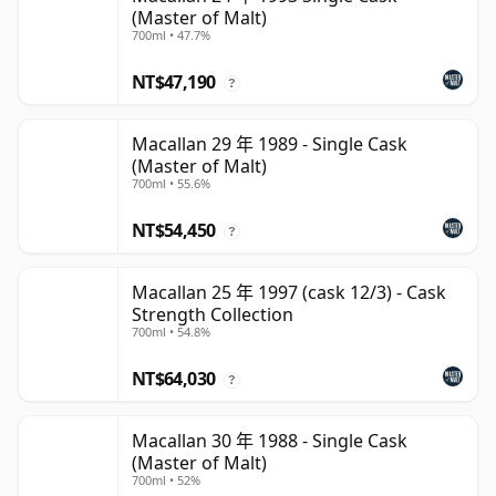
(Master of Malt)
700ml • 47.7%
NT$47,190
?
Macallan 29 年 1989 - Single Cask
(Master of Malt)
700ml • 55.6%
NT$54,450
?
Macallan 25 年 1997 (cask 12/3) - Cask
Strength Collection
700ml • 54.8%
NT$64,030
?
Macallan 30 年 1988 - Single Cask
(Master of Malt)
700ml • 52%