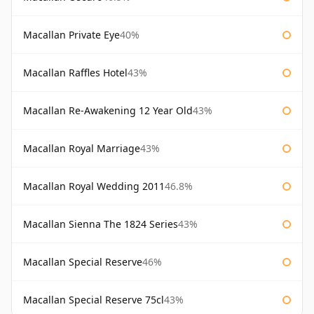
Macallan Private Eye
40%
Macallan Raffles Hotel
43%
Macallan Re-Awakening 12 Year Old
43%
Macallan Royal Marriage
43%
Macallan Royal Wedding 2011
46.8%
Macallan Sienna The 1824 Series
43%
Macallan Special Reserve
46%
Macallan Special Reserve 75cl
43%