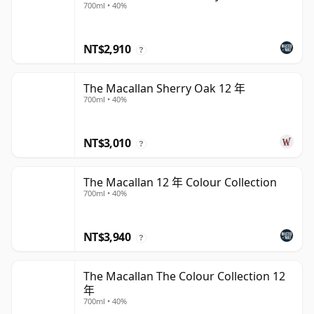
700ml • 40%
NT$2,910
?
The Macallan Sherry Oak 12 年
700ml • 40%
NT$3,010
?
The Macallan 12 年 Colour Collection
700ml • 40%
NT$3,940
?
The Macallan The Colour Collection 12
年
700ml • 40%