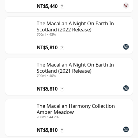
NT$5,440
?
The Macallan A Night On Earth In
Scotland (2022 Release)
700ml • 43%
NT$5,810
?
The Macallan A Night On Earth In
Scotland (2021 Release)
700ml • 40%
NT$5,810
?
The Macallan Harmony Collection
Amber Meadow
700ml • 44.2%
NT$5,810
?