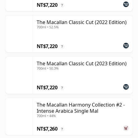
NT$7,220
?
The Macallan Classic Cut (2022 Edition)
700ml • 52.5%
NT$7,220
?
The Macallan Classic Cut (2023 Edition)
700ml • 50.3%
NT$7,220
?
The Macallan Harmony Collection #2 -
Intense Arabica Single Mal
700ml • 44%
NT$7,260
?