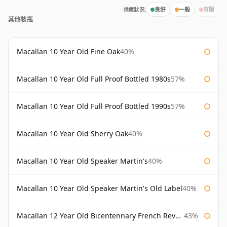
供應狀況:
良好
一般
有限
其他裝瓶
Macallan 10 Year Old Fine Oak
40%
Macallan 10 Year Old Full Proof Bottled 1980s
57%
Macallan 10 Year Old Full Proof Bottled 1990s
57%
Macallan 10 Year Old Sherry Oak
40%
Macallan 10 Year Old Speaker Martin's
40%
Macallan 10 Year Old Speaker Martin's Old Label
40%
Macallan 12 Year Old Bicentennary French Revolution
43%