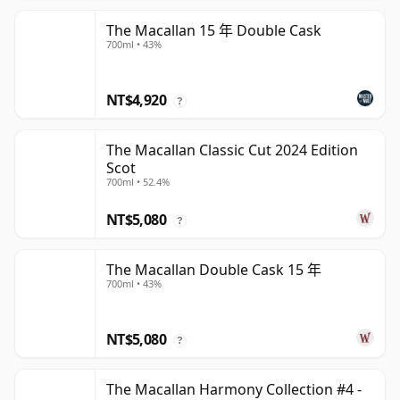
The Macallan 15 年 Double Cask
700ml • 43%
NT$4,920
?
The Macallan Classic Cut 2024 Edition
Scot
700ml • 52.4%
NT$5,080
?
The Macallan Double Cask 15 年
700ml • 43%
NT$5,080
?
The Macallan Harmony Collection #4 -