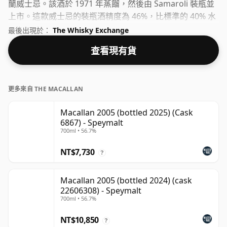
蘭威士忌。該酒於 1971 年蒸餾，然後由 Samaroli 裝瓶並
上市。這款威士忌的裝瓶酒精度為 46%，比標準的 40% 水
平有所提高，實際裝瓶容量為 70 厘升。
最後出現於：
The Whisky Exchange
查看現有貨
更多來自 THE MACALLAN
Macallan 2005 (bottled 2025) (Cask
6867) - Speymalt
700ml • 56.7%
NT$7,730
?
Macallan 2005 (bottled 2024) (cask
22606308) - Speymalt
700ml • 56.7%
NT$10,850
?