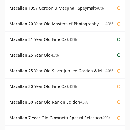
Macallan 1997 Gordon & Macphail Speymalt
40%
Macallan 20 Year Old Masters of Photography Albert Watson
43%
Macallan 21 Year Old Fine Oak
43%
Macallan 25 Year Old
43%
Macallan 25 Year Old Silver Jubilee Gordon & Macphail
40%
Macallan 30 Year Old Fine Oak
43%
Macallan 30 Year Old Rankin Edition
43%
Macallan 7 Year Old Giovinetti Special Selection
40%