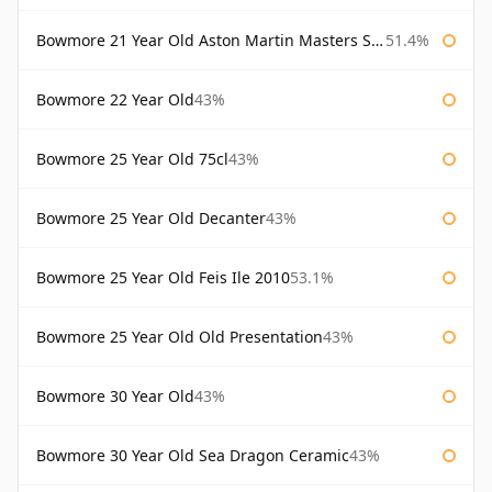
Bowmore 21 Year Old Aston Martin Masters Selection 2024
51.4%
Bowmore 22 Year Old
43%
Bowmore 25 Year Old 75cl
43%
Bowmore 25 Year Old Decanter
43%
Bowmore 25 Year Old Feis Ile 2010
53.1%
Bowmore 25 Year Old Old Presentation
43%
Bowmore 30 Year Old
43%
Bowmore 30 Year Old Sea Dragon Ceramic
43%