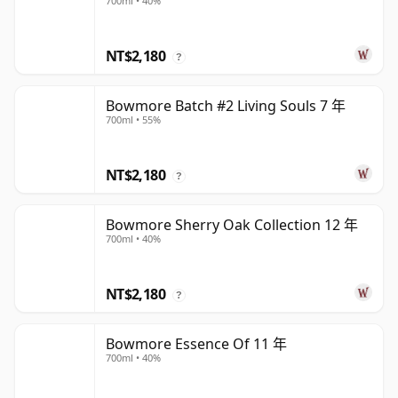
700ml • 40%
NT$2,180
?
Bowmore Batch #2 Living Souls 7 年
700ml • 55%
NT$2,180
?
Bowmore Sherry Oak Collection 12 年
700ml • 40%
NT$2,180
?
Bowmore Essence Of 11 年
700ml • 40%