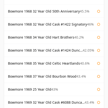
Bowmore 1968 32 Year Old 50th Anniversary
45.5%
Bowmore 1968 32 Year Old Cask #1422 Signatory
46%
Bowmore 1968 34 Year Old Hart Brothers
40.2%
Bowmore 1968 35 Year Old Cask #1424 Duncan Taylor
42.05%
Bowmore 1968 35 Year Old Celtic Heartlands
40.6%
Bowmore 1968 37 Year Old Bourbon Wood
43.4%
Bowmore 1969 25 Year Old
43%
Bowmore 1969 32 Year Old Cask #6088 Duncan Taylor
43.4%