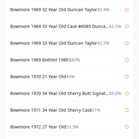
Bowmore 1969 32 Year Old Duncan Taylor
43.4%
Bowmore 1969 33 Year Old Cask #6085 Duncan Taylor
42.5%
Bowmore 1969 33 Year Old Duncan Taylor
42.5%
Bowmore 1969 Bottled 1980's
43%
Bowmore 1970 21 Year Old
43%
Bowmore 1970 34 Year Old Sherry Butt Signatory
56.6%
Bowmore 1971 34 Year Old Sherry Cask
51%
Bowmore 1972 27 Year Old
53.3%