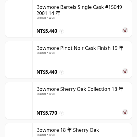
Bowmore Bartels Single Cask #15049
2001 14 年
700ml • 46%
NT$5,440
?
Bowmore Pinot Noir Cask Finish 19 年
700ml • 43%
NT$5,440
?
Bowmore Sherry Oak Collection 18 年
700ml • 43%
NT$5,770
?
Bowmore 18 年 Sherry Oak
700ml • 43%