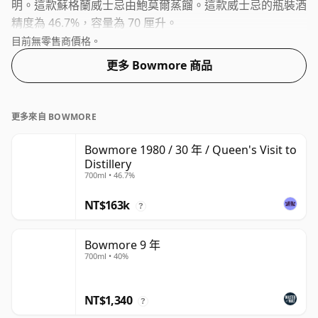
明。這款蘇格蘭威士忌由鮑莫爾蒸餾。這款威士忌的瓶裝酒
精度為 46.7%，容量為 70 厘升。
目前無零售商價格。
更多 Bowmore 商品
更多來自 BOWMORE
Bowmore 1980 / 30 年 / Queen's Visit to
Distillery
700ml • 46.7%
NT$163k
?
Bowmore 9 年
700ml • 40%
NT$1,340
?