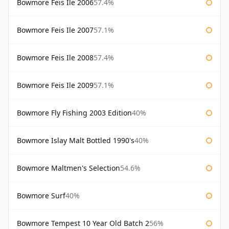
Bowmore Feis Ile 2006
57.4%
Bowmore Feis Ile 2007
57.1%
Bowmore Feis Ile 2008
57.4%
Bowmore Feis Ile 2009
57.1%
Bowmore Fly Fishing 2003 Edition
40%
Bowmore Islay Malt Bottled 1990's
40%
Bowmore Maltmen's Selection
54.6%
Bowmore Surf
40%
Bowmore Tempest 10 Year Old Batch 2
56%