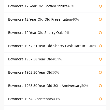
Bowmore 12 Year Old Bottled 1990's
40%
Bowmore 12 Year Old Old Presentation
40%
Bowmore 12 Year Old Sherry Oak
40%
Bowmore 1957 31 Year Old Sherry Cask Hart Brothers
40%
Bowmore 1957 38 Year Old
40.1%
Bowmore 1963 30 Year Old
50%
Bowmore 1963 30 Year Old 30th Anniversary
50%
Bowmore 1964 Bicentenary
43%