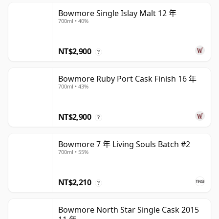
Bowmore Single Islay Malt 12 年
700ml • 40%
NT$2,900
?
Bowmore Ruby Port Cask Finish 16 年
700ml • 43%
NT$2,900
?
Bowmore 7 年 Living Souls Batch #2
700ml • 55%
NT$2,210
?
Bowmore North Star Single Cask 2015