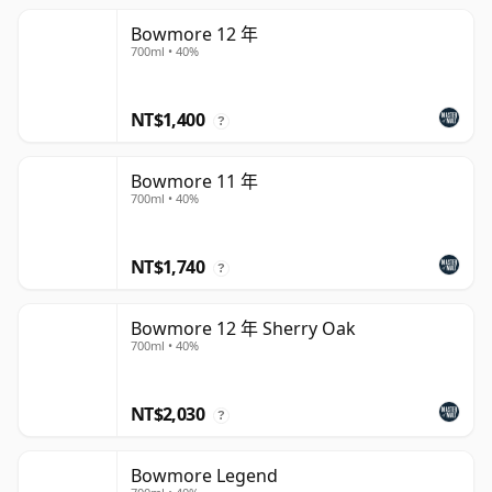
Bowmore 12 年
700ml • 40%
NT$1,400
?
Bowmore 11 年
700ml • 40%
NT$1,740
?
Bowmore 12 年 Sherry Oak
700ml • 40%
NT$2,030
?
Bowmore Legend