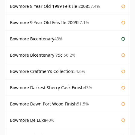
Bowmore 8 Year Old 1999 Feis Ile 2008
57.4%
Bowmore 9 Year Old Feis Ile 2009
57.1%
Bowmore Bicentenary
43%
Bowmore Bicentenary 75cl
56.2%
Bowmore Craftmen's Collection
54.6%
Bowmore Darkest Sherry Cask Finish
43%
Bowmore Dawn Port Wood Finish
51.5%
Bowmore De Luxe
40%