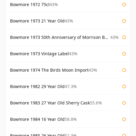
Bowmore 1972 75cl
43%
Bowmore 1973 21 Year Old
43%
Bowmore 1973 50th Anniversary of Morrison Bowmore
43%
Bowmore 1973 Vintage Label
43%
Bowmore 1974 The Birds Moon Import
43%
Bowmore 1982 29 Year Old
47.3%
Bowmore 1983 27 Year Old Sherry Cask
55.6%
Bowmore 1984 16 Year Old
58.8%
Bowmore 1985 26 Year Old
52.3%