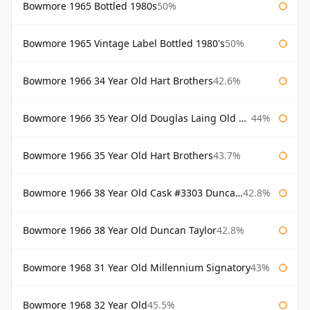
Bowmore 1965 Bottled 1980s
50%
Bowmore 1965 Vintage Label Bottled 1980's
50%
Bowmore 1966 34 Year Old Hart Brothers
42.6%
Bowmore 1966 35 Year Old Douglas Laing Old Malt Cask
44%
Bowmore 1966 35 Year Old Hart Brothers
43.7%
Bowmore 1966 38 Year Old Cask #3303 Duncan Taylor
42.8%
Bowmore 1966 38 Year Old Duncan Taylor
42.8%
Bowmore 1968 31 Year Old Millennium Signatory
43%
Bowmore 1968 32 Year Old
45.5%