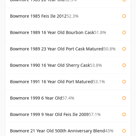
Bowmore 1985 Feis Ile 2012
52.3%
Bowmore 1989 16 Year Old Bourbon Cask
51.8%
Bowmore 1989 23 Year Old Port Cask Matured
50.8%
Bowmore 1990 16 Year Old Sherry Cask
53.8%
Bowmore 1991 16 Year Old Port Matured
53.1%
Bowmore 1999 6 Year Old
57.4%
Bowmore 1999 9 Year Old Feis Ile 2009
57.1%
Bowmore 21 Year Old 500th Anniversary Blend
43%