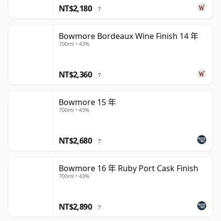
NT$2,180
?
Bowmore Bordeaux Wine Finish 14 年
700ml • 43%
NT$2,360
?
Bowmore 15 年
700ml • 43%
NT$2,680
?
Bowmore 16 年 Ruby Port Cask Finish
700ml • 43%
NT$2,890
?