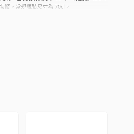
瓶。常規瓶裝尺寸為 70cl。