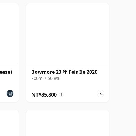
ease)
Bowmore 23 年 Feis Ile 2020
700ml • 50.8%
NT$35,800
?