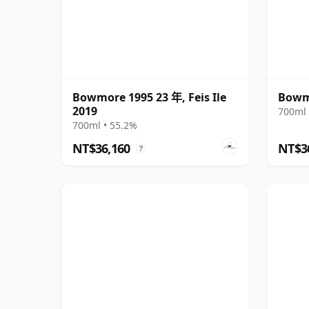
Bowmore 1995 23 年, Feis Ile
Bowm
2019
700ml 
700ml • 55.2%
NT$36,160
NT$3
?