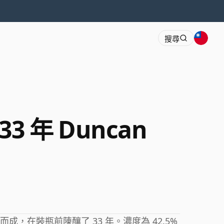
搜尋
 33 年 Duncan
而成，在裝瓶前陳釀了 33 年。濃度為 42.5%