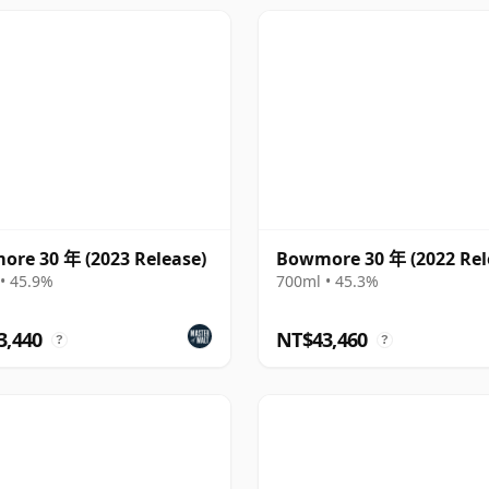
re 30 年 (2023 Release)
Bowmore 30 年 (2022 Rel
• 45.9%
700ml • 45.3%
3,440
NT$43,460
?
?