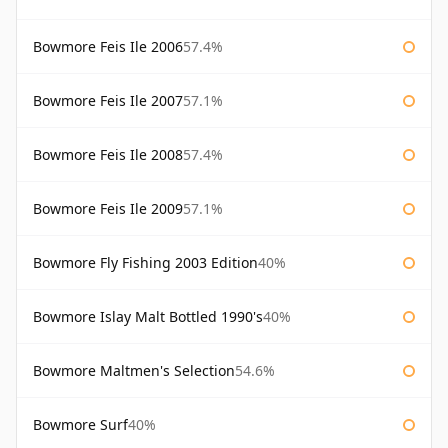
Bowmore Feis Ile 2006
57.4%
Bowmore Feis Ile 2007
57.1%
Bowmore Feis Ile 2008
57.4%
Bowmore Feis Ile 2009
57.1%
Bowmore Fly Fishing 2003 Edition
40%
Bowmore Islay Malt Bottled 1990's
40%
Bowmore Maltmen's Selection
54.6%
Bowmore Surf
40%