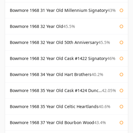
Bowmore 1968 31 Year Old Millennium Signatory
43%
Bowmore 1968 32 Year Old
45.5%
Bowmore 1968 32 Year Old 50th Anniversary
45.5%
Bowmore 1968 32 Year Old Cask #1422 Signatory
46%
Bowmore 1968 34 Year Old Hart Brothers
40.2%
Bowmore 1968 35 Year Old Cask #1424 Duncan Taylor
42.05%
Bowmore 1968 35 Year Old Celtic Heartlands
40.6%
Bowmore 1968 37 Year Old Bourbon Wood
43.4%