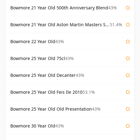
Bowmore 21 Year Old 500th Anniversary Blend
43%
Bowmore 21 Year Old Aston Martin Masters Selection 2024
51.4%
Bowmore 22 Year Old
43%
Bowmore 25 Year Old 75cl
43%
Bowmore 25 Year Old Decanter
43%
Bowmore 25 Year Old Feis Ile 2010
53.1%
Bowmore 25 Year Old Old Presentation
43%
Bowmore 30 Year Old
43%