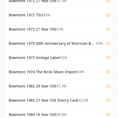
Bowmore 1972 27 Year Old
53.3%
Bowmore 1972 75cl
43%
Bowmore 1973 21 Year Old
43%
Bowmore 1973 50th Anniversary of Morrison Bowmore
43%
Bowmore 1973 Vintage Label
43%
Bowmore 1974 The Birds Moon Import
43%
Bowmore 1982 29 Year Old
47.3%
Bowmore 1983 27 Year Old Sherry Cask
55.6%
Bowmore 1984 16 Year Old
58.8%