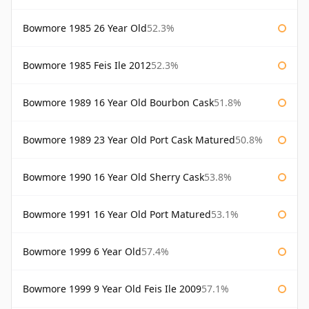
Bowmore 1985 26 Year Old
52.3%
Bowmore 1985 Feis Ile 2012
52.3%
Bowmore 1989 16 Year Old Bourbon Cask
51.8%
Bowmore 1989 23 Year Old Port Cask Matured
50.8%
Bowmore 1990 16 Year Old Sherry Cask
53.8%
Bowmore 1991 16 Year Old Port Matured
53.1%
Bowmore 1999 6 Year Old
57.4%
Bowmore 1999 9 Year Old Feis Ile 2009
57.1%