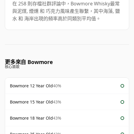
在 258 則存檔社群評論中，Bowmore Whisky最常
與泥煤, 煙燻 和 巧克力風味產生聯繫，其中海藻, 鹽
水 和 海岸出現的頻率高於同類別平均值。
更多來自 Bowmore
核心酒款
Bowmore 12 Year Old
40%
Bowmore 15 Year Old
43%
Bowmore 18 Year Old
43%