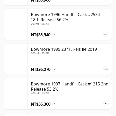
NT$35,900
?
Bowmore 1996 Handfill Cask #2534
18th Release 56.2%
700ml • 56.2%
NT$35,940
?
Bowmore 1995 23 年, Feis Ile 2019
700ml • 55.2%
NT$36,270
?
Bowmore 1997 Handfill Cask #1215 2nd
Release 53.2%
700ml • 53.2%
NT$36,300
?