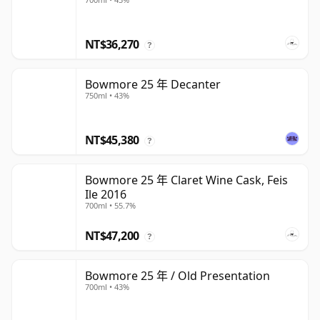
NT$36,270
?
Bowmore 25 年 Decanter
750ml • 43%
NT$45,380
?
Bowmore 25 年 Claret Wine Cask, Feis
Ile 2016
700ml • 55.7%
NT$47,200
?
Bowmore 25 年 / Old Presentation
700ml • 43%