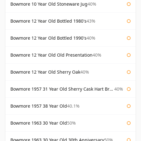
Bowmore 10 Year Old Stoneware Jug
40%
Bowmore 12 Year Old Bottled 1980's
43%
Bowmore 12 Year Old Bottled 1990's
40%
Bowmore 12 Year Old Old Presentation
40%
Bowmore 12 Year Old Sherry Oak
40%
Bowmore 1957 31 Year Old Sherry Cask Hart Brothers
40%
Bowmore 1957 38 Year Old
40.1%
Bowmore 1963 30 Year Old
50%
Bowmore 1963 30 Year Old 30th Anniversary
50%