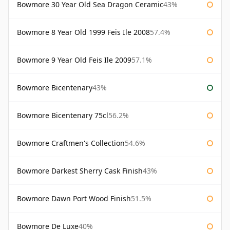
Bowmore 30 Year Old Sea Dragon Ceramic
43%
Bowmore 8 Year Old 1999 Feis Ile 2008
57.4%
Bowmore 9 Year Old Feis Ile 2009
57.1%
Bowmore Bicentenary
43%
Bowmore Bicentenary 75cl
56.2%
Bowmore Craftmen's Collection
54.6%
Bowmore Darkest Sherry Cask Finish
43%
Bowmore Dawn Port Wood Finish
51.5%
Bowmore De Luxe
40%