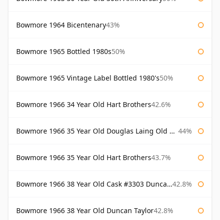
Bowmore 1964 Bicentenary
43%
Bowmore 1965 Bottled 1980s
50%
Bowmore 1965 Vintage Label Bottled 1980's
50%
Bowmore 1966 34 Year Old Hart Brothers
42.6%
Bowmore 1966 35 Year Old Douglas Laing Old Malt Cask
44%
Bowmore 1966 35 Year Old Hart Brothers
43.7%
Bowmore 1966 38 Year Old Cask #3303 Duncan Taylor
42.8%
Bowmore 1966 38 Year Old Duncan Taylor
42.8%