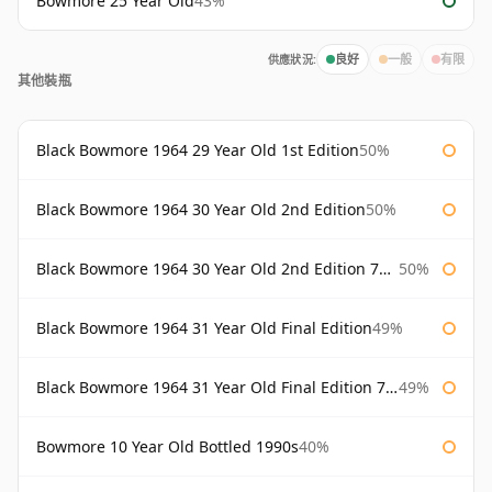
Bowmore 25 Year Old
43%
供應狀況:
良好
一般
有限
其他裝瓶
Black Bowmore 1964 29 Year Old 1st Edition
50%
Black Bowmore 1964 30 Year Old 2nd Edition
50%
Black Bowmore 1964 30 Year Old 2nd Edition 75cl
50%
Black Bowmore 1964 31 Year Old Final Edition
49%
Black Bowmore 1964 31 Year Old Final Edition 75cl
49%
Bowmore 10 Year Old Bottled 1990s
40%