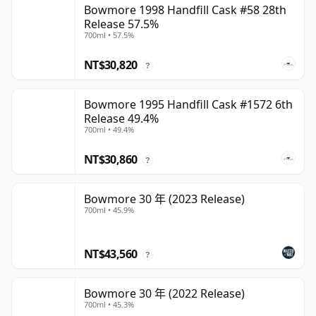
Bowmore 1998 Handfill Cask #58 28th
Release 57.5%
700ml • 57.5%
NT$30,820
?
Bowmore 1995 Handfill Cask #1572 6th
Release 49.4%
700ml • 49.4%
NT$30,860
?
Bowmore 30 年 (2023 Release)
700ml • 45.9%
NT$43,560
?
Bowmore 30 年 (2022 Release)
700ml • 45.3%