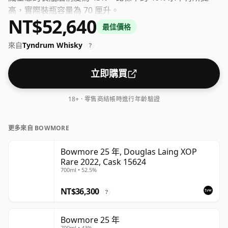
高，實際裝瓶容量為 70 厘升。
NT$52,640
最佳價格
來自
Tyndrum Whisky
?
立即購買
18+ · 零售商結帳時進行年齡驗證
更多來自 BOWMORE
Bowmore 25 年, Douglas Laing XOP
Rare 2022, Cask 15624
700ml • 52.5%
NT$36,300
?
Bowmore 25 年
700ml • 43%