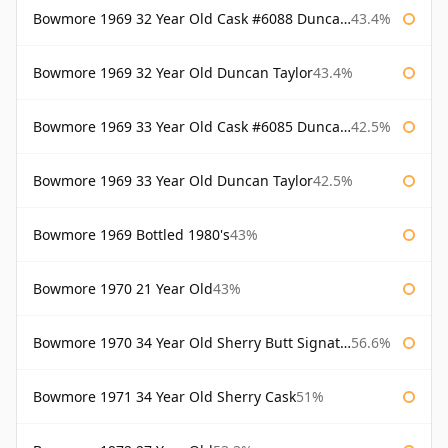
Bowmore 1969 32 Year Old Cask #6088 Duncan Taylor
43.4%
Bowmore 1969 32 Year Old Duncan Taylor
43.4%
Bowmore 1969 33 Year Old Cask #6085 Duncan Taylor
42.5%
Bowmore 1969 33 Year Old Duncan Taylor
42.5%
Bowmore 1969 Bottled 1980's
43%
Bowmore 1970 21 Year Old
43%
Bowmore 1970 34 Year Old Sherry Butt Signatory
56.6%
Bowmore 1971 34 Year Old Sherry Cask
51%