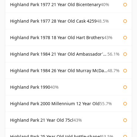
Highland Park 1977 21 Year Old Bicentenary
40%
Highland Park 1977 28 Year Old Cask 4259
48.5%
Highland Park 1978 18 Year Old Hart Brothers
43%
Highland Park 1984 21 Year Old Ambassador's Cask
56.1%
Highland Park 1984 26 Year Old Murray McDavid
48.7%
Highland Park 1990
40%
Highland Park 2000 Millennium 12 Year Old
55.7%
Highland Park 21 Year Old 75cl
43%
Highland Park 25 Year Old (old bottle-shape)
53.5%