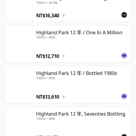
700ml • 56.9%
NT$16,340
?
Highland Park 12 年 / One In A Million
700ml • 40%
NT$12,710
?
Highland Park 12 年 / Bottled 1980s
750ml • 40%
NT$13,610
?
Highland Park 12 年, Seventies Bottling
750ml • 40%