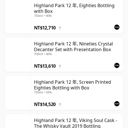
Highland Park 12 年, Eighties Bottling
with Box
750ml • 40%
NT$12,710
?
Highland Park 12 年, Nineties Crystal
Decanter Set with Presentation Box
700ml • 40%
NT$13,610
?
Highland Park 12 年, Screen Printed
Eighties Bottling with Box
750ml • 43%
NT$14,520
?
Highland Park 12 年, Viking Soul Cask -
The Whisky Vault 2019 Bottling