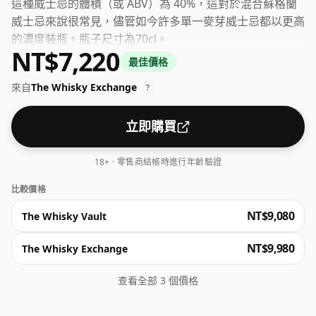
這種威士忌的體積（或 ABV）為 40%，這對於混合蘇格蘭
威士忌來說很常見，儘管如今許多單一麥芽威士忌都以更高
的濃度裝瓶。瓶子尺寸為70cl。
NT$7,220
最佳價格
來自
The Whisky Exchange
?
立即購買
18+ · 零售商結帳時進行年齡驗證
比較價格
NT$9,080
The Whisky Vault
NT$9,980
The Whisky Exchange
查看全部 3 個價格