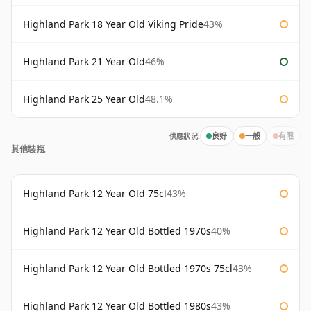
Highland Park 18 Year Old Viking Pride
43%
Highland Park 21 Year Old
46%
Highland Park 25 Year Old
48.1%
供應狀況:
良好
一般
有限
其他裝瓶
Highland Park 12 Year Old 75cl
43%
Highland Park 12 Year Old Bottled 1970s
40%
Highland Park 12 Year Old Bottled 1970s 75cl
43%
Highland Park 12 Year Old Bottled 1980s
43%