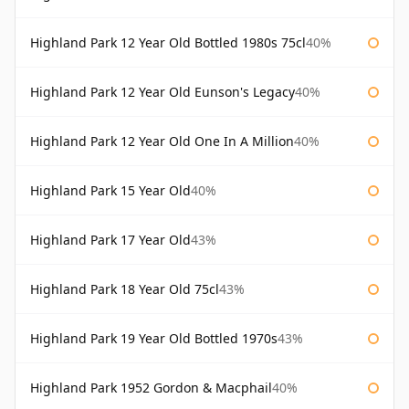
Highland Park 12 Year Old Bottled 1980s 75cl
40%
Highland Park 12 Year Old Eunson's Legacy
40%
Highland Park 12 Year Old One In A Million
40%
Highland Park 15 Year Old
40%
Highland Park 17 Year Old
43%
Highland Park 18 Year Old 75cl
43%
Highland Park 19 Year Old Bottled 1970s
43%
Highland Park 1952 Gordon & Macphail
40%