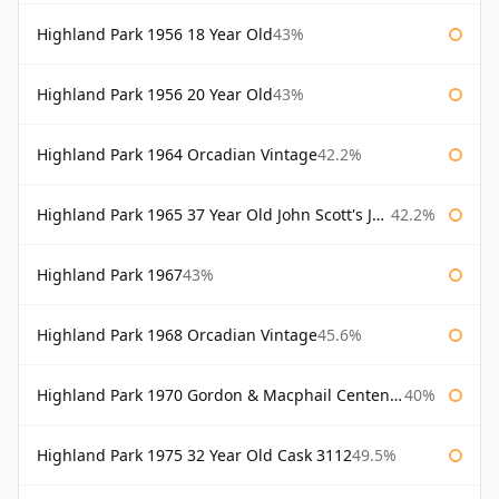
Highland Park 1956 18 Year Old
43%
Highland Park 1956 20 Year Old
43%
Highland Park 1964 Orcadian Vintage
42.2%
Highland Park 1965 37 Year Old John Scott's John Scott's
42.2%
Highland Park 1967
43%
Highland Park 1968 Orcadian Vintage
45.6%
Highland Park 1970 Gordon & Macphail Centenary Reserve
40%
Highland Park 1975 32 Year Old Cask 3112
49.5%