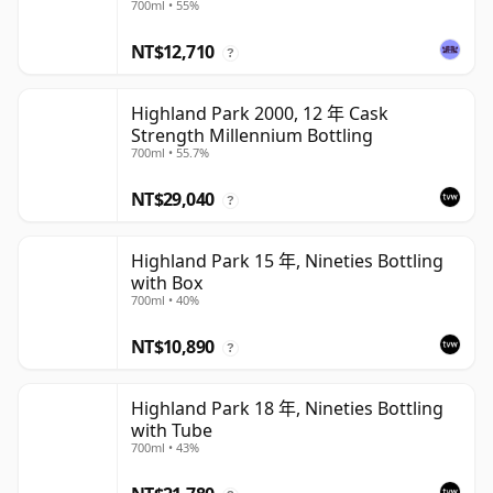
700ml • 55%
NT$12,710
?
Highland Park 2000, 12 年 Cask
Strength Millennium Bottling
700ml • 55.7%
NT$29,040
?
Highland Park 15 年, Nineties Bottling
with Box
700ml • 40%
NT$10,890
?
Highland Park 18 年, Nineties Bottling
with Tube
700ml • 43%