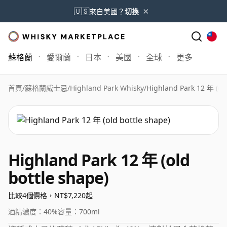
×
🇺🇸
來自美國？
切換
蘇格蘭
愛爾蘭
日本
美國
全球
更多
首頁
/
蘇格蘭威士忌
/
Highland Park Whisky
/
Highland Park 12 年 (old
Highland Park 12 年 (old
bottle shape)
比較4個價格，NT$7,220起
酒精濃度：
40%
容量：
700ml