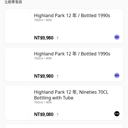
比較零售商
Highland Park 12 年 / Bottled 1990s
700ml • 40%
NT$9,980
?
Highland Park 12 年 / Bottled 1990s
700ml • 40%
NT$9,980
?
Highland Park 12 年, Nineties 70CL
Bottling with Tube
700ml • 40%
NT$9,080
?