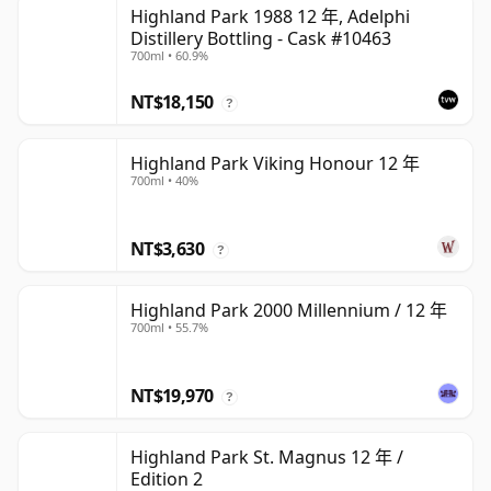
Highland Park 1988 12 年, Adelphi
Distillery Bottling - Cask #10463
700ml • 60.9%
NT$18,150
?
Highland Park Viking Honour 12 年
700ml • 40%
NT$3,630
?
Highland Park 2000 Millennium / 12 年
700ml • 55.7%
NT$19,970
?
Highland Park St. Magnus 12 年 /
Edition 2