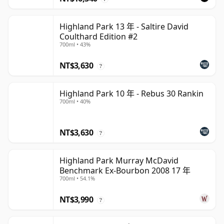
Highland Park 13 年 - Saltire David
Coulthard Edition #2
700ml • 43%
NT$3,630
?
Highland Park 10 年 - Rebus 30 Rankin
700ml • 40%
NT$3,630
?
Highland Park Murray McDavid
Benchmark Ex-Bourbon 2008 17 年
700ml • 54.1%
NT$3,990
?