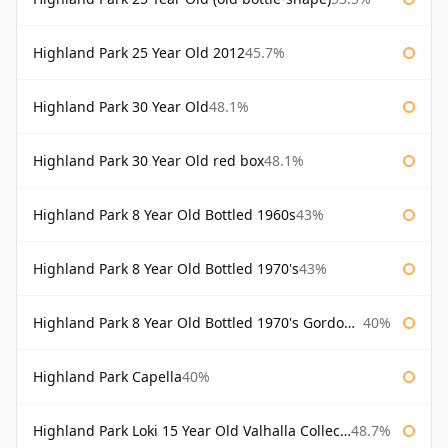
Highland Park 25 Year Old 2012
45.7%
Highland Park 30 Year Old
48.1%
Highland Park 30 Year Old red box
48.1%
Highland Park 8 Year Old Bottled 1960s
43%
Highland Park 8 Year Old Bottled 1970's
43%
Highland Park 8 Year Old Bottled 1970's Gordon & Macphail
40%
Highland Park Capella
40%
Highland Park Loki 15 Year Old Valhalla Collection
48.7%