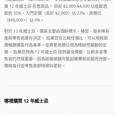
筆 12 年威士忌 在售商品。 目前 $2,000-$4,000 佔追蹤酒
款的 35%，入門定價（低於 $2,000）佔 23%，高價位
（$60,000+）佔 4%。
對於 12 年威士忌，價差主要由酒齡標示、桶型、版本稀有
度和零售商庫存決定。 如果您在比較性價比，可以用較高
價格篩選區作為基準，並將更高價位視為稀缺性驅動的定
價。 如果您想為 12 年威士忌 找到最佳價格，比較多家零
售商仍然很重要，因為結帳總額可能因運費和促銷而改變。
價格每日從零售商即時資料更新。
哪裡購買 12 年威士忌