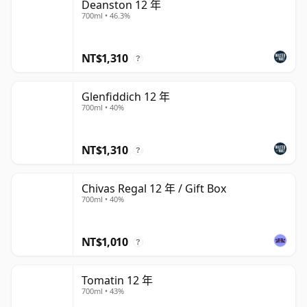
Deanston 12 年
700ml • 46.3%
NT$1,310
?
Glenfiddich 12 年
700ml • 40%
NT$1,310
?
Chivas Regal 12 年 / Gift Box
700ml • 40%
NT$1,010
?
Tomatin 12 年
700ml • 43%