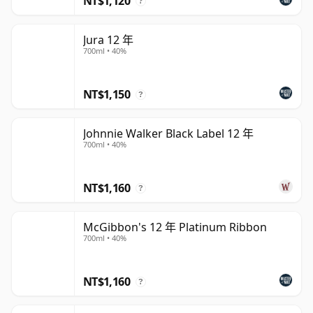
NT$1,120
?
Jura 12 年
700ml • 40%
NT$1,150
?
Johnnie Walker Black Label 12 年
700ml • 40%
NT$1,160
?
McGibbon's 12 年 Platinum Ribbon
700ml • 40%
NT$1,160
?