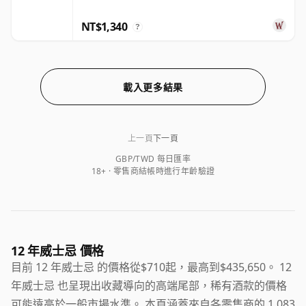
NT$1,340
?
載入更多結果
上一頁
下一頁
GBP/TWD 每日匯率
18+ · 零售商結帳時進行年齡驗證
12 年威士忌 價格
目前 12 年威士忌 的價格從$710起，最高到$435,650。 12
年威士忌 也呈現出收藏導向的高端尾部，稀有酒款的價格
可能遠高於一般市場水準。 本頁涵蓋來自各零售商的 1,083