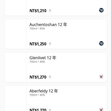
NT$1,210
?
Auchentoshan 12 年
700ml • 40%
NT$1,250
?
Glenlivet 12 年
700ml • 40%
NT$1,270
?
Aberfeldy 12 年
700ml • 40%
NT$1,270
?