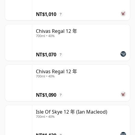
NT$1,010
?
Chivas Regal 12 年
700ml • 40%
NT$1,070
?
Chivas Regal 12 年
700ml • 40%
NT$1,090
?
Isle Of Skye 12 年 (Ian Macleod)
700ml • 40%