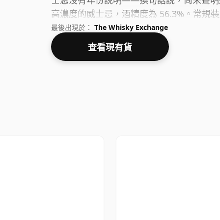
士忌沒有年份說明——換句話說，尚未聲明
高濃度的威士忌，酒精度為 56.3%。常規裝
最後出現於：
The Whisky Exchange
查看現有貨