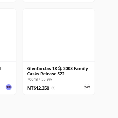
d
Glenfarclas 18 年 2003 Family
Casks Release S22
700ml • 55.9%
NT$12,350
?