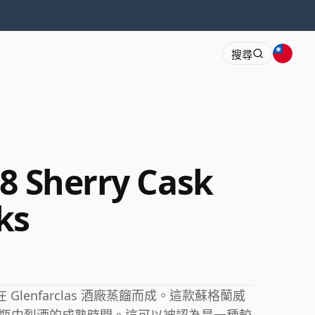
搜尋
88 Sherry Cask
ks
asks 在 Glenfarclas 酒廠蒸餾而成。這款蘇格蘭威