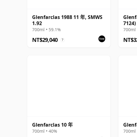
Glenfarclas 1988 11 年, SMWS
Glenf
1.92
7124)
700ml • 59.1%
700ml 
NT$29,040
NT$3
?
Glenfarclas 10 年
Glenf
700ml • 40%
700ml 