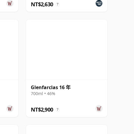
NT$2,630
?
Glenfarclas 16 年
700ml • 46%
NT$2,900
?