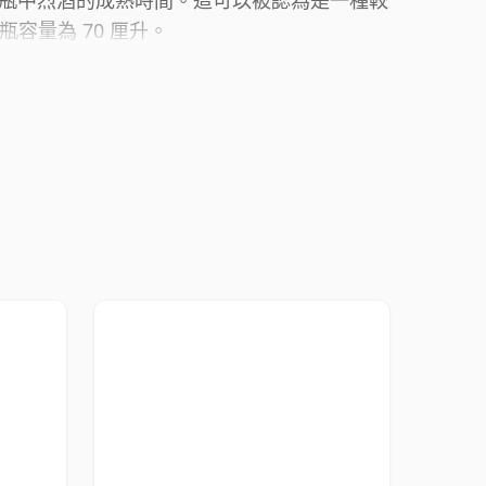
瓶中烈酒的成熟時間。這可以被認為是一種較
瓶容量為 70 厘升。