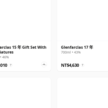
arclas 15 年 Gift Set With
Glenfarclas 17 年
iatures
700ml • 43%
• 46%
,010
NT$4,630
?
?