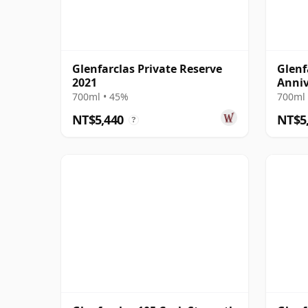
Glenfarclas Private Reserve
Glenf
2021
Anniv
700ml • 45%
700ml 
NT$5,440
NT$5
?