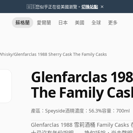
×
🇺🇸
您似乎正在從美國瀏覽。
切換站點
蘇格蘭
愛爾蘭
日本
美國
全球
更多
Whisky
/
Glenfarclas 1988 Sherry Cask The Family Casks
Glenfarclas 19
The Family Cas
產區：
Speyside
酒精濃度：
56.3%
容量：
700ml
Glenfarclas 1988 雪莉酒桶 Family C