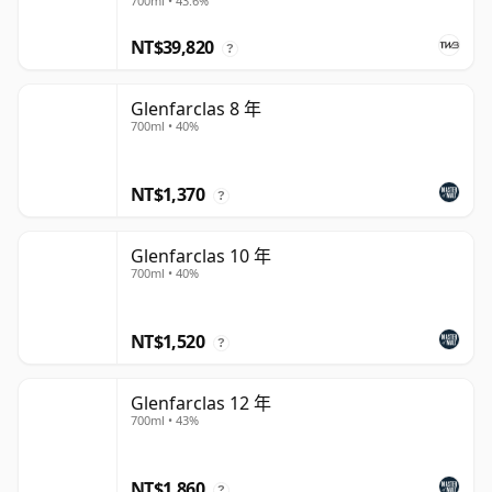
700ml • 43.6%
NT$39,820
?
Glenfarclas 8 年
700ml • 40%
NT$1,370
?
Glenfarclas 10 年
700ml • 40%
NT$1,520
?
Glenfarclas 12 年
700ml • 43%
NT$1,860
?