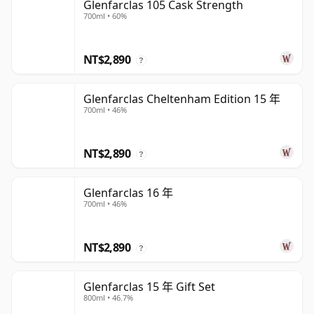
Glenfarclas 105 Cask Strength
700ml • 60%
NT$2,890
?
Glenfarclas Cheltenham Edition 15 年
700ml • 46%
NT$2,890
?
Glenfarclas 16 年
700ml • 46%
NT$2,890
?
Glenfarclas 15 年 Gift Set
800ml • 46.7%