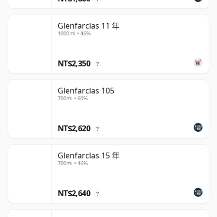
Glenfarclas 11 年
1000ml • 46%
NT$2,350
?
Glenfarclas 105
700ml • 60%
NT$2,620
?
Glenfarclas 15 年
700ml • 46%
NT$2,640
?