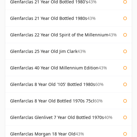
Glenfarclas 21 Year Old Bottled 1980's
43%
Glenfarclas 21 Year Old Bottled 1980s
43%
Glenfarclas 22 Year Old Spirit of the Millennium
43%
Glenfarclas 25 Year Old Jim Clark
43%
Glenfarclas 40 Year Old Millennium Edition
43%
Glenfarclas 8 Year Old '105' Bottled 1980s
60%
Glenfarclas 8 Year Old Bottled 1970s 75cl
60%
Glenfarclas Glenlivet 7 Year Old Bottled 1970s
40%
Glenfarclas Morgan 18 Year Old
43%