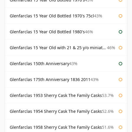
Glenfarclas 15 Year Old Bottled 1970's 75cl
43%
Glenfarclas 15 Year Old Bottled 1980's
46%
Glenfarclas 15 Year Old with 21 & 25 y/o miniatures
46%
Glenfarclas 150th Anniversary
43%
Glenfarclas 175th Anniversary 1836 2011
43%
Glenfarclas 1953 Sherry Cask The Family Casks
53.7%
Glenfarclas 1954 Sherry Cask The Family Casks
52.6%
Glenfarclas 1958 Sherry Cask The Family Casks
51.6%