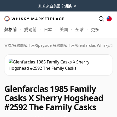
×
🇺🇸
來自美國？
切換
蘇格蘭
愛爾蘭
日本
美國
全球
更多
首頁
/
蘇格蘭威士忌
/
Speyside 蘇格蘭威士忌
/
Glenfarclas Whisky
/
Gle
Glenfarclas 1985 Family
Casks X Sherry Hogshead
#2592 The Family Casks