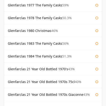
Glenfarclas 1977 The Family Casks
59%
Glenfarclas 1978 The Family Casks
50.3%
Glenfarclas 1980 Christmas
46%
Glenfarclas 1983 The Family Casks
56%
Glenfarclas 1984 The Family Casks
51.3%
Glenfarclas 21 Year Old Bottled 1970's
43%
Glenfarclas 21 Year Old Bottled 1970s 75cl
40%
Glenfarclas 21 Year Old Bottled 1970s Giaconne
43%