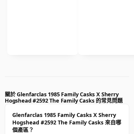
關於 Glenfarclas 1985 Family Casks X Sherry
Hogshead #2592 The Family Casks 的常見問題
Glenfarclas 1985 Family Casks X Sherry
Hogshead #2592 The Family Casks 來自哪
個產區？