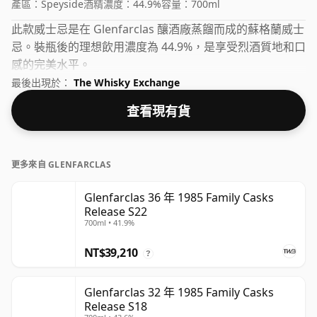
產區：
Speyside
酒精濃度：
44.9%
容量：
700ml
此款威士忌是在 Glenfarclas 釀酒廠蒸餾而成的蘇格蘭威士
忌。裝瓶後的理想飲用濃度為 44.9%，是享受烈酒質地和口
感的完美水平。
最後出現於：
The Whisky Exchange
查看現有貨
更多來自 GLENFARCLAS
Glenfarclas 36 年 1985 Family Casks
Release S22
700ml • 41.9%
NT$39,210
?
Glenfarclas 32 年 1985 Family Casks
Release S18