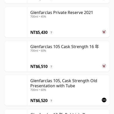
Glenfarclas Private Reserve 2021
700ml • 45%
NT$5,430
?
Glenfarclas 105 Cask Strength 16 年
700ml • 60%
NT$6,510
?
Glenfarclas 105, Cask Strength Old
Presentation with Tube
700ml • 60%
NT$6,520
?