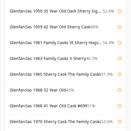
Glenfarclas 1959 35 Year Old Dark Sherry Signatory
52.6%
Glenfarclas 1959 42 Year Old Sherry Cask
46%
Glenfarclas 1961 Family Casks VI Sherry Hogshead #1326
54.4%
Glenfarclas 1963 Family Casks X Sherry
46.5%
Glenfarclas 1965 Sherry Cask The Family Casks
51.9%
Glenfarclas 1968 32 Year Old
43%
Glenfarclas 1968 41 Year Old Cask #699
51%
Glenfarclas 1970 Sherry Cask The Family Casks
53.6%