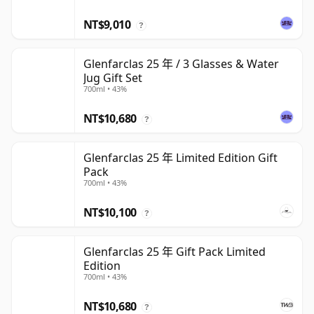
NT$9,010
?
Glenfarclas 25 年 / 3 Glasses & Water
Jug Gift Set
700ml • 43%
NT$10,680
?
Glenfarclas 25 年 Limited Edition Gift
Pack
700ml • 43%
NT$10,100
?
Glenfarclas 25 年 Gift Pack Limited
Edition
700ml • 43%
NT$10,680
?