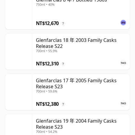
750ml • 40%
NT$12,670
?
Glenfarclas 18 年 2003 Family Casks
Release S22
700ml • 55.9%
NT$12,310
?
Glenfarclas 17 年 2005 Family Casks
Release S23
700ml • 59.6%
NT$12,380
?
Glenfarclas 19 年 2004 Family Casks
Release S23
700ml • 54.2%