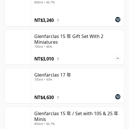
800ml • 46.7%
NT$3,240
?
Glenfarclas 15 年 Gift Set With 2
Miniatures
700ml • 46%
NT$3,010
?
Glenfarclas 17 年
700ml • 43%
NT$4,630
?
Glenfarclas 15 年 / Set with 105 & 25 年
Minis
800ml • 46.7%