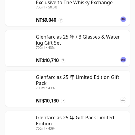
Exclusive to The Whisky Exchange
700ml • 50.5%
NT$9,040
?
Glenfarclas 25 年 / 3 Glasses & Water
Jug Gift Set
700ml • 43%
NT$10,710
?
Glenfarclas 25 年 Limited Edition Gift
Pack
700ml • 43%
NT$10,130
?
Glenfarclas 25 年 Gift Pack Limited
Edition
700ml • 43%