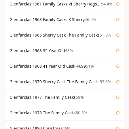
Glenfarclas 1961 Family Casks VI Sherry Hogshead #1326
54.4%
Glenfarclas 1963 Family Casks X Sherry
46.5%
Glenfarclas 1965 Sherry Cask The Family Casks
51.9%
Glenfarclas 1968 32 Year Old
43%
Glenfarclas 1968 41 Year Old Cask #699
51%
Glenfarclas 1970 Sherry Cask The Family Casks
53.6%
Glenfarclas 1977 The Family Casks
59%
Glenfarclas 1978 The Family Casks
50.3%
Glenfarclas 1980 Christmas
46%