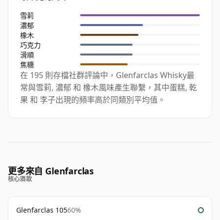
雪莉
濃郁
橡木
巧克力
滑順
焦糖
在 195 則存檔社群評論中，Glenfarclas Whisky最
常與雪莉, 濃郁 和 橡木風味產生聯繫，其中蛋糕, 乾
果 和 李子出現的頻率高於同類別平均值。
更多來自 Glenfarclas
核心酒款
Glenfarclas 105
60%