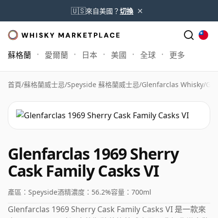
×
🇺🇸
來自美國？
切換
蘇格蘭
愛爾蘭
日本
美國
全球
更多
首頁
/
蘇格蘭威士忌
/
Speyside 蘇格蘭威士忌
/
Glenfarclas Whisky
/
Gle
Glenfarclas 1969 Sherry
Cask Family Casks VI
產區：
Speyside
酒精濃度：
56.2%
容量：
700ml
Glenfarclas 1969 Sherry Cask Family Casks VI 是一款來