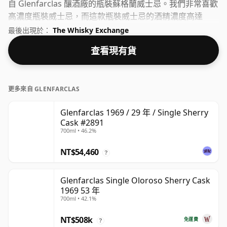
自 Glenfarclas 釀酒廠的瓶裝蘇格蘭威士忌。我們非常喜歡
高濃度瓶裝威士忌，而這款瓶裝威士忌的酒精濃度高達
56.2%。
最後出現於：
The Whisky Exchange
查看現有貨
更多來自 GLENFARCLAS
Glenfarclas 1969 / 29 年 / Single Sherry
Cask #2891
700ml • 46.2%
NT$54,460
?
Glenfarclas Single Oloroso Sherry Cask
1969 53 年
700ml • 42.1%
NT$508k
免運費
?