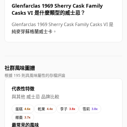
Glenfarclas 1969 Sherry Cask Family
Casks VI 是什麼類型的威士忌？
Glenfarclas 1969 Sherry Cask Family Casks VI 是
純麥芽蘇格蘭威士卡
。
社群風味圖譜
根據 195 則具風味屬性的存檔評論
代表性特徵
與其他 威士忌 品牌比較
蛋糕
乾果
李子
雪莉
4.6x
4.4x
3.8x
3.8x
椰棗
3.7x
最常見的風味