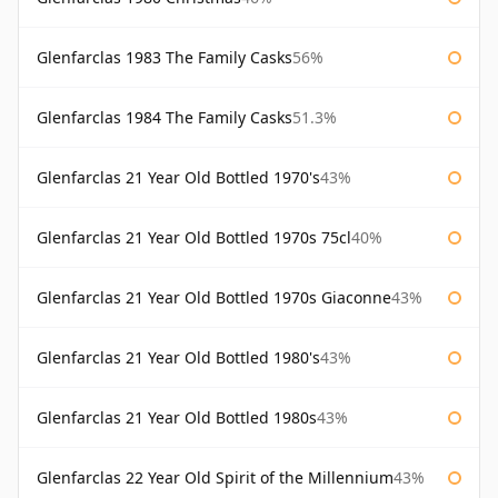
Glenfarclas 1983 The Family Casks
56%
Glenfarclas 1984 The Family Casks
51.3%
Glenfarclas 21 Year Old Bottled 1970's
43%
Glenfarclas 21 Year Old Bottled 1970s 75cl
40%
Glenfarclas 21 Year Old Bottled 1970s Giaconne
43%
Glenfarclas 21 Year Old Bottled 1980's
43%
Glenfarclas 21 Year Old Bottled 1980s
43%
Glenfarclas 22 Year Old Spirit of the Millennium
43%