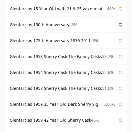
Glenfarclas 15 Year Old with 21 & 25 y/o miniatures
46%
Glenfarclas 150th Anniversary
43%
Glenfarclas 175th Anniversary 1836 2011
43%
Glenfarclas 1953 Sherry Cask The Family Casks
53.7%
Glenfarclas 1954 Sherry Cask The Family Casks
52.6%
Glenfarclas 1958 Sherry Cask The Family Casks
51.6%
Glenfarclas 1959 35 Year Old Dark Sherry Signatory
52.6%
Glenfarclas 1959 42 Year Old Sherry Cask
46%