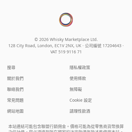
© 2026 Whisky Marketplace Ltd.
128 City Road, London, EC1V 2NX, UK ·
公司編號 17204643
·
VAT 519 9116 71
搜尋
隱私權政策
關於我們
使用條款
聯絡我們
無障礙
常見問題
Cookie 設定
網站地圖
請理性飲酒
本站連結可能包含聯盟行銷佣金。價格可能為從零售商貨幣換算
之估計值。您必須達到所在國家的法定飲酒年齡才能使用本站。