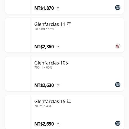
NT$1,870
?
Glenfarclas 11 年
1000ml • 46%
NT$2,360
?
Glenfarclas 105
700ml • 60%
NT$2,630
?
Glenfarclas 15 年
700ml • 46%
NT$2,650
?