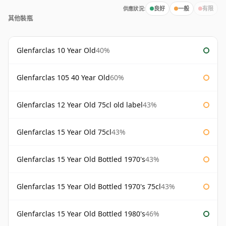
供應狀況:
良好
一般
有限
其他裝瓶
Glenfarclas 10 Year Old
40%
Glenfarclas 105 40 Year Old
60%
Glenfarclas 12 Year Old 75cl old label
43%
Glenfarclas 15 Year Old 75cl
43%
Glenfarclas 15 Year Old Bottled 1970's
43%
Glenfarclas 15 Year Old Bottled 1970's 75cl
43%
Glenfarclas 15 Year Old Bottled 1980's
46%