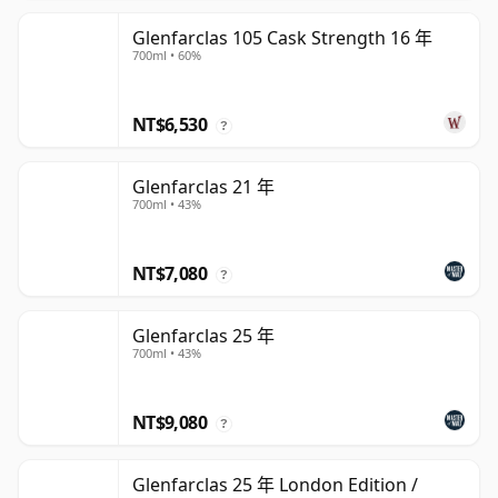
Glenfarclas 105 Cask Strength 16 年
700ml • 60%
NT$6,530
?
Glenfarclas 21 年
700ml • 43%
NT$7,080
?
Glenfarclas 25 年
700ml • 43%
NT$9,080
?
Glenfarclas 25 年 London Edition /