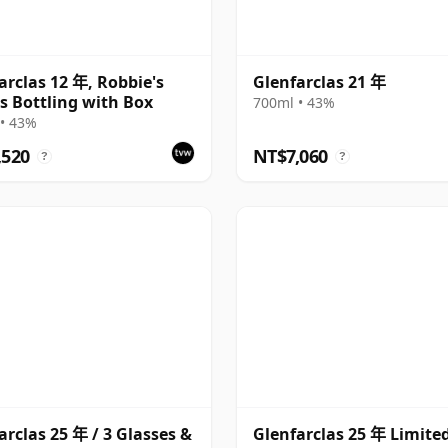
arclas 12 年, Robbie's
Glenfarclas 21 年
 Bottling with Box
700ml • 43%
• 43%
,520
NT$7,060
?
?
arclas 25 年 / 3 Glasses &
Glenfarclas 25 年 Limite