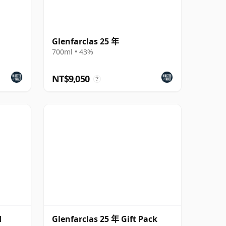
Glenfarclas 25 年
700ml • 43%
NT$9,050
?
d
Glenfarclas 25 年 Gift Pack