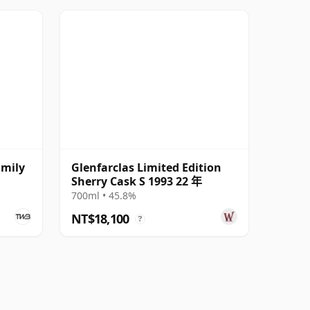
amily
Glenfarclas Limited Edition
Sherry Cask S 1993 22 年
700ml • 45.8%
NT$18,100
?