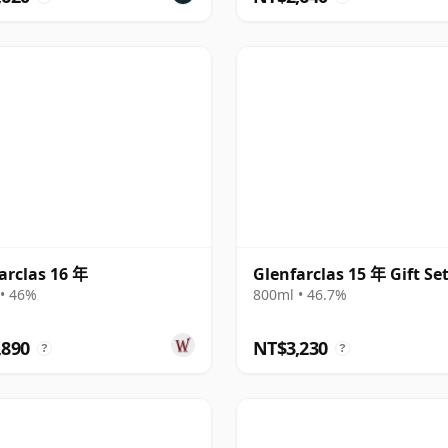
arclas 16 年
Glenfarclas 15 年 Gift Se
• 46%
800ml • 46.7%
,890
NT$3,230
?
?