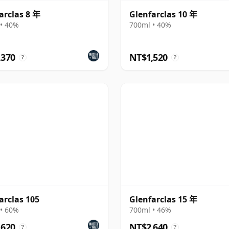
arclas 8 年
Glenfarclas 10 年
• 40%
700ml • 40%
,370
NT$1,520
?
?
arclas 105
Glenfarclas 15 年
• 60%
700ml • 46%
,620
NT$2,640
?
?