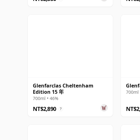
Glenfarclas Cheltenham
Glenf
Edition 15 年
700ml 
700ml • 46%
NT$2,890
NT$2
?