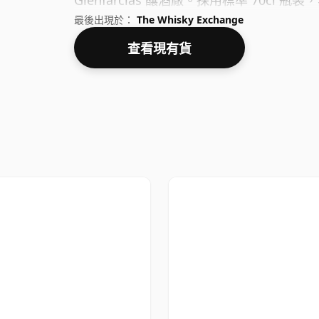
Glenfarclas 釀酒廠。採用標準 70cl 瓶
最後出現於：
The Whisky Exchange
查看現有貨