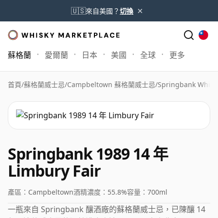
×
🇺🇸
來自美國？
切換
蘇格蘭
愛爾蘭
日本
美國
全球
更多
首頁
/
蘇格蘭威士忌
/
Campbeltown 蘇格蘭威士忌
/
Springbank Whisk
Springbank 1989 14 年
Limbury Fair
產區：
Campbeltown
酒精濃度：
55.8%
容量：
700ml
一瓶來自 Springbank 釀酒廠的蘇格蘭威士忌，已陳釀 14