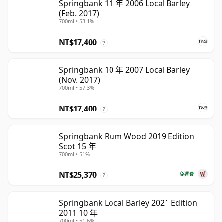
Springbank 11 年 2006 Local Barley
(Feb. 2017)
700ml • 53.1%
NT$17,400
?
Springbank 10 年 2007 Local Barley
(Nov. 2017)
700ml • 57.3%
NT$17,400
?
Springbank Rum Wood 2019 Edition
Scot 15 年
700ml • 51%
NT$25,370
免運費
?
Springbank Local Barley 2021 Edition
2011 10 年
700ml • 51.6%