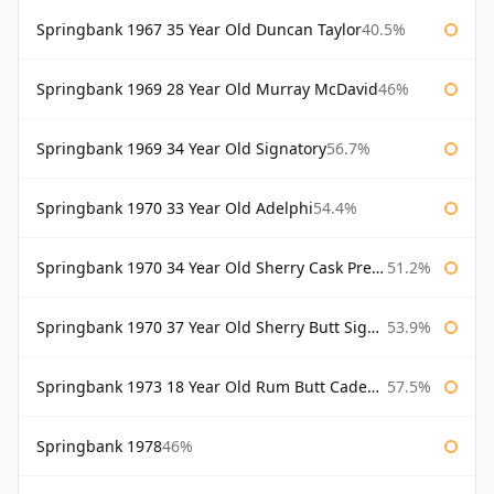
Springbank 1967 35 Year Old Duncan Taylor
40.5%
Springbank 1969 28 Year Old Murray McDavid
46%
Springbank 1969 34 Year Old Signatory
56.7%
Springbank 1970 33 Year Old Adelphi
54.4%
Springbank 1970 34 Year Old Sherry Cask Prestonfield
51.2%
Springbank 1970 37 Year Old Sherry Butt Signatory Cask Strength Collection
53.9%
Springbank 1973 18 Year Old Rum Butt Cadenhead's
57.5%
Springbank 1978
46%