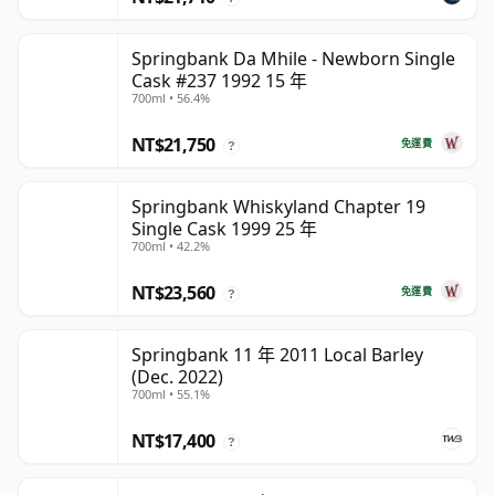
Springbank Da Mhile - Newborn Single
Cask #237 1992 15 年
700ml • 56.4%
NT$21,750
免運費
?
Springbank Whiskyland Chapter 19
Single Cask 1999 25 年
700ml • 42.2%
NT$23,560
免運費
?
Springbank 11 年 2011 Local Barley
(Dec. 2022)
700ml • 55.1%
NT$17,400
?