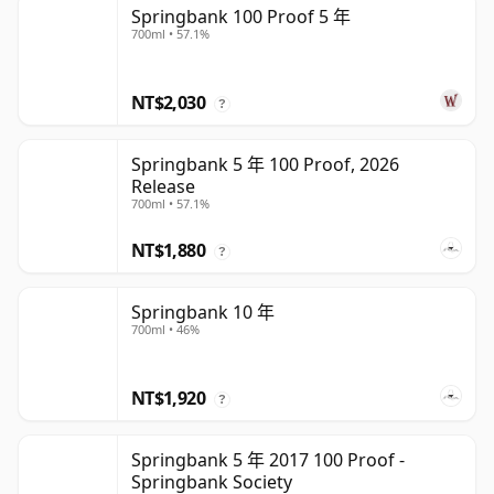
Springbank 100 Proof 5 年
700ml • 57.1%
NT$2,030
?
Springbank 5 年 100 Proof, 2026
Release
700ml • 57.1%
NT$1,880
?
Springbank 10 年
700ml • 46%
NT$1,920
?
Springbank 5 年 2017 100 Proof -
Springbank Society