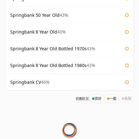
Springbank 50 Year Old
43%
Springbank 8 Year Old
40%
Springbank 8 Year Old Bottled 1970s
43%
Springbank 8 Year Old Bottled 1980s
43%
Springbank CV
46%
供應狀況:
良好
一般
有限