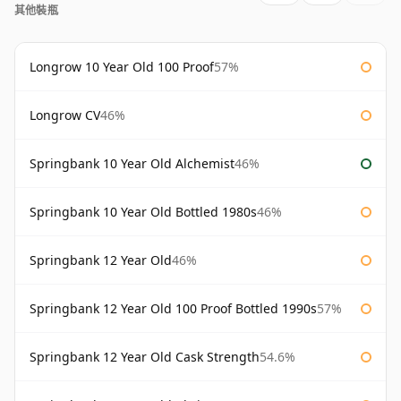
其他裝瓶
Longrow 10 Year Old 100 Proof
57%
Longrow CV
46%
Springbank 10 Year Old Alchemist
46%
Springbank 10 Year Old Bottled 1980s
46%
Springbank 12 Year Old
46%
Springbank 12 Year Old 100 Proof Bottled 1990s
57%
Springbank 12 Year Old Cask Strength
54.6%