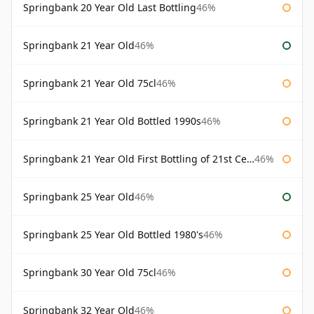
Springbank 20 Year Old Last Bottling
46%
Springbank 21 Year Old
46%
Springbank 21 Year Old 75cl
46%
Springbank 21 Year Old Bottled 1990s
46%
Springbank 21 Year Old First Bottling of 21st Century
46%
Springbank 25 Year Old
46%
Springbank 25 Year Old Bottled 1980's
46%
Springbank 30 Year Old 75cl
46%
Springbank 32 Year Old
46%