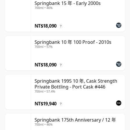
Springbank 15 年 - Early 2000s
700ml • 46%
NT$18,090
?
Springbank 10 年 100 Proof - 2010s
700ml • 57%
NT$18,090
?
Springbank 1995 10 年, Cask Strength
Private Bottling - Port Cask #446
700ml • 57.4%
NT$19,940
?
Springbank 175th Anniversary / 12 年
700ml • 46%