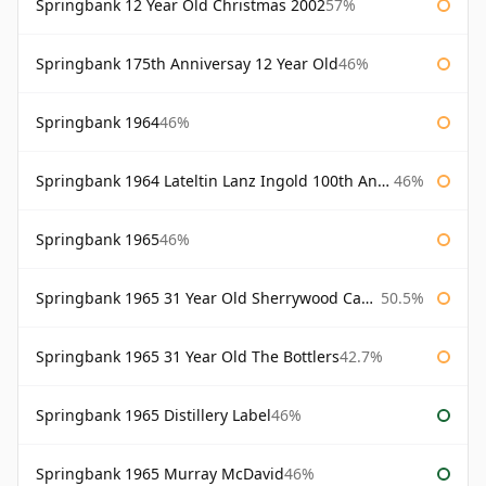
Springbank 12 Year Old Christmas 2002
57%
Springbank 175th Anniversay 12 Year Old
46%
Springbank 1964
46%
Springbank 1964 Lateltin Lanz Ingold 100th Anniversary
46%
Springbank 1965
46%
Springbank 1965 31 Year Old Sherrywood Cadenhead's
50.5%
Springbank 1965 31 Year Old The Bottlers
42.7%
Springbank 1965 Distillery Label
46%
Springbank 1965 Murray McDavid
46%