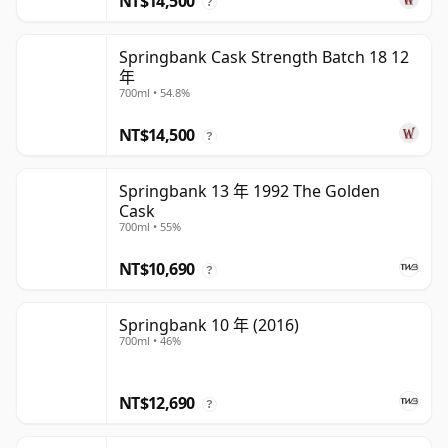
NT$14,500
?
Springbank Cask Strength Batch 18 12
年
700ml • 54.8%
NT$14,500
?
Springbank 13 年 1992 The Golden
Cask
700ml • 55%
NT$10,690
?
Springbank 10 年 (2016)
700ml • 46%
NT$12,690
?