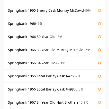
Springbank 1965 Sherry Cask Murray McDavid
46%
Springbank 1966
46%
Springbank 1966 30 Year Old
46%
Springbank 1966 33 Year Old Murray McDavid
46%
Springbank 1966 34 Year Old
47.1%
Springbank 1966 Local Barley Cask #475
52%
Springbank 1966 Local Barley Cask #498
55.3%
Springbank 1967 34 Year Old Hart Brothers
40.9%