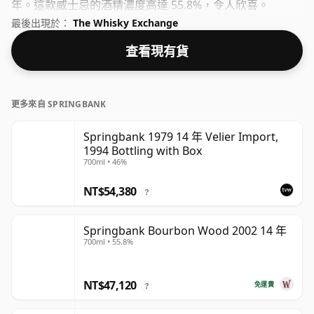
年。這款威士忌的酒精濃度高達 55.8%，令人欣喜。
最後出現於：
The Whisky Exchange
查看現有貨
更多來自 SPRINGBANK
Springbank 1979 14 年 Velier Import,
1994 Bottling with Box
700ml • 46%
NT$54,380
?
Springbank Bourbon Wood 2002 14 年
700ml • 55.8%
NT$47,120
免運費
?