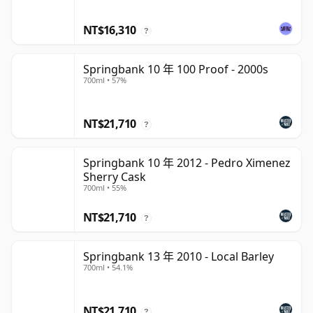
NT$16,310
?
Springbank 10 年 100 Proof - 2000s
700ml • 57%
NT$21,710
?
Springbank 10 年 2012 - Pedro Ximenez
Sherry Cask
700ml • 55%
NT$21,710
?
Springbank 13 年 2010 - Local Barley
700ml • 54.1%
NT$21,710
?