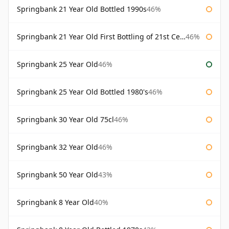
Springbank 21 Year Old Bottled 1990s
46%
Springbank 21 Year Old First Bottling of 21st Century
46%
Springbank 25 Year Old
46%
Springbank 25 Year Old Bottled 1980's
46%
Springbank 30 Year Old 75cl
46%
Springbank 32 Year Old
46%
Springbank 50 Year Old
43%
Springbank 8 Year Old
40%