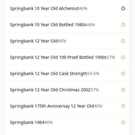
Springbank 10 Year Old Alchemist
46%
Springbank 10 Year Old Bottled 1980s
46%
Springbank 12 Year Old
46%
Springbank 12 Year Old 100 Proof Bottled 1990s
57%
Springbank 12 Year Old Cask Strength
54.6%
Springbank 12 Year Old Christmas 2002
57%
Springbank 175th Anniversay 12 Year Old
46%
Springbank 1964
46%