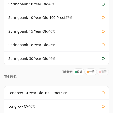
Springbank 10 Year Old
46%
Springbank 10 Year Old 100 Proof
57%
Springbank 15 Year Old
46%
Springbank 18 Year Old
46%
Springbank 30 Year Old
46%
供應狀況:
良好
一般
有限
其他裝瓶
Longrow 10 Year Old 100 Proof
57%
Longrow CV
46%