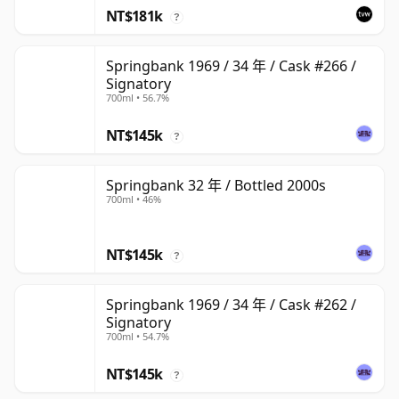
NT$181k
?
Springbank 1969 / 34 年 / Cask #266 /
Signatory
700ml • 56.7%
NT$145k
?
Springbank 32 年 / Bottled 2000s
700ml • 46%
NT$145k
?
Springbank 1969 / 34 年 / Cask #262 /
Signatory
700ml • 54.7%
NT$145k
?