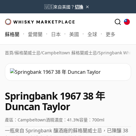
×
🇺🇸
來自美國？
切換
蘇格蘭
愛爾蘭
日本
美國
全球
更多
首頁
/
蘇格蘭威士忌
/
Campbeltown 蘇格蘭威士忌
/
Springbank Whisk
Springbank 1967 38 年
Duncan Taylor
產區：
Campbeltown
酒精濃度：
41.3%
容量：
700ml
一瓶來自 Springbank 釀酒廠的蘇格蘭威士忌，已陳釀 38