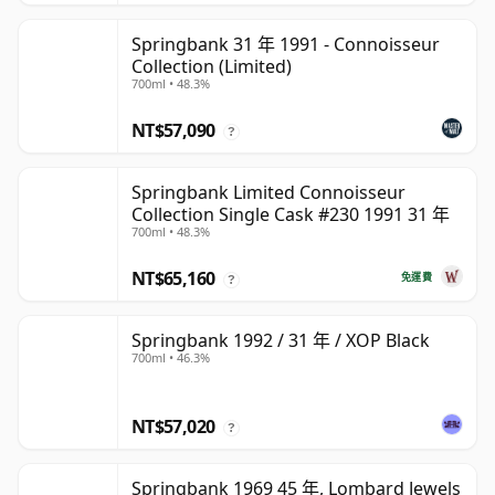
Springbank 31 年 1991 - Connoisseur
Collection (Limited)
700ml • 48.3%
NT$57,090
?
Springbank Limited Connoisseur
Collection Single Cask #230 1991 31 年
700ml • 48.3%
NT$65,160
免運費
?
Springbank 1992 / 31 年 / XOP Black
700ml • 46.3%
NT$57,020
?
Springbank 1969 45 年, Lombard Jewels