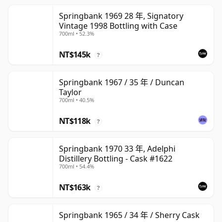
Springbank 1969 28 年, Signatory
Vintage 1998 Bottling with Case
700ml • 52.3%
NT$145k
?
Springbank 1967 / 35 年 / Duncan
Taylor
700ml • 40.5%
NT$118k
?
Springbank 1970 33 年, Adelphi
Distillery Bottling - Cask #1622
700ml • 54.4%
NT$163k
?
Springbank 1965 / 34 年 / Sherry Cask