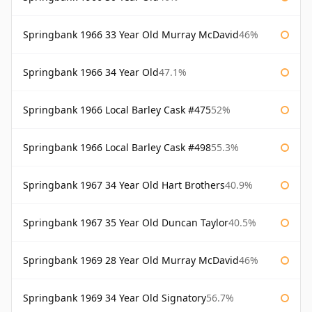
Springbank 1966 33 Year Old Murray McDavid
46%
Springbank 1966 34 Year Old
47.1%
Springbank 1966 Local Barley Cask #475
52%
Springbank 1966 Local Barley Cask #498
55.3%
Springbank 1967 34 Year Old Hart Brothers
40.9%
Springbank 1967 35 Year Old Duncan Taylor
40.5%
Springbank 1969 28 Year Old Murray McDavid
46%
Springbank 1969 34 Year Old Signatory
56.7%