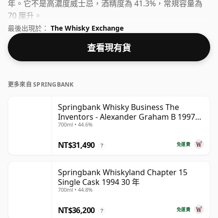
年。它不是高濃度威士忌，酒精度為 41.3%，常規容量為
70 厘升。
最後出現於：
The Whisky Exchange
查看現有貨
更多來自 SPRINGBANK
Springbank Whisky Business The
Inventors - Alexander Graham B 1997
700ml • 44.6%
28 年
NT$31,490
免運費
?
Springbank Whiskyland Chapter 15
Single Cask 1994 30 年
700ml • 44.8%
NT$36,200
免運費
?