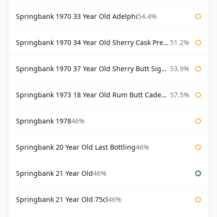
Springbank 1970 33 Year Old Adelphi
54.4%
Springbank 1970 34 Year Old Sherry Cask Prestonfield
51.2%
Springbank 1970 37 Year Old Sherry Butt Signatory Cask Strength Collection
53.9%
Springbank 1973 18 Year Old Rum Butt Cadenhead's
57.5%
Springbank 1978
46%
Springbank 20 Year Old Last Bottling
46%
Springbank 21 Year Old
46%
Springbank 21 Year Old 75cl
46%