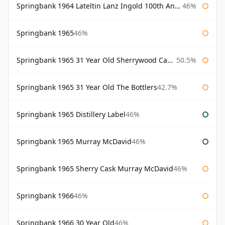
Springbank 1964 Lateltin Lanz Ingold 100th Anniversary
46%
Springbank 1965
46%
Springbank 1965 31 Year Old Sherrywood Cadenhead's
50.5%
Springbank 1965 31 Year Old The Bottlers
42.7%
Springbank 1965 Distillery Label
46%
Springbank 1965 Murray McDavid
46%
Springbank 1965 Sherry Cask Murray McDavid
46%
Springbank 1966
46%
Springbank 1966 30 Year Old
46%