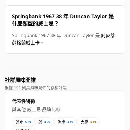
Springbank 1967 38 年 Duncan Taylor 是
什麼類型的威士忌？
Springbank 1967 38 年 Duncan Taylor 是
純麥芽
蘇格蘭威士卡
。
社群風味圖譜
根據 191 則具風味屬性的存檔評論
代表性特徵
與其他 威士忌 品牌比較
鹽水
鹽
海岸
大麥
5.5x
4.0x
3.4x
3.4x