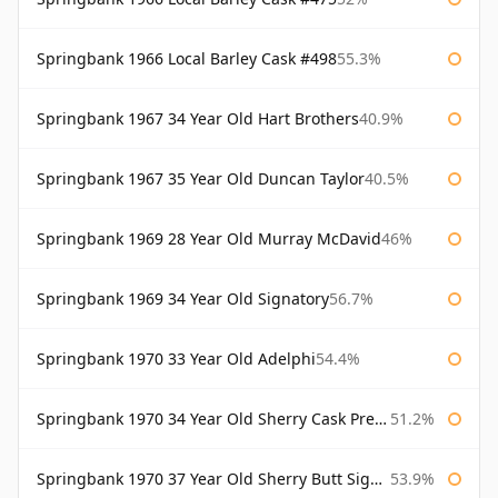
Springbank 1966 Local Barley Cask #498
55.3%
Springbank 1967 34 Year Old Hart Brothers
40.9%
Springbank 1967 35 Year Old Duncan Taylor
40.5%
Springbank 1969 28 Year Old Murray McDavid
46%
Springbank 1969 34 Year Old Signatory
56.7%
Springbank 1970 33 Year Old Adelphi
54.4%
Springbank 1970 34 Year Old Sherry Cask Prestonfield
51.2%
Springbank 1970 37 Year Old Sherry Butt Signatory Cask Strength Collection
53.9%