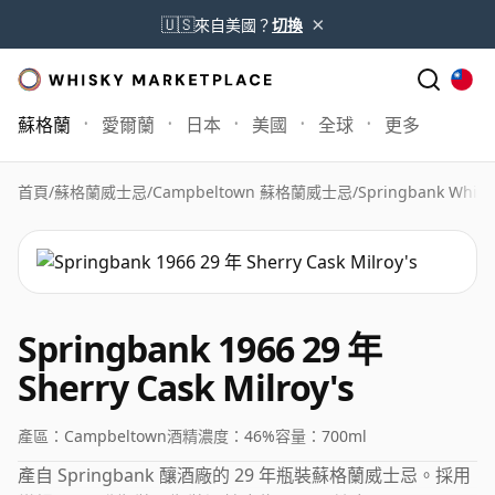
×
🇺🇸
來自美國？
切換
蘇格蘭
愛爾蘭
日本
美國
全球
更多
首頁
/
蘇格蘭威士忌
/
Campbeltown 蘇格蘭威士忌
/
Springbank Whisk
Springbank 1966 29 年
Sherry Cask Milroy's
產區：
Campbeltown
酒精濃度：
46%
容量：
700ml
產自 Springbank 釀酒廠的 29 年瓶裝蘇格蘭威士忌。採用