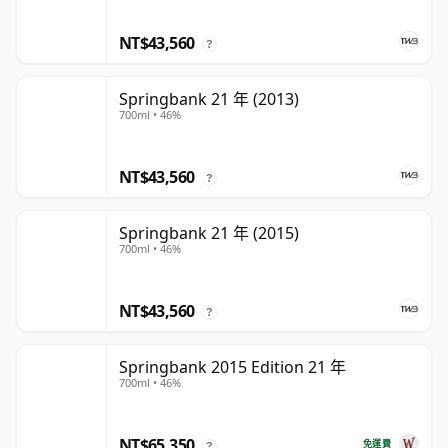
NT$43,560
?
Springbank 21 年 (2013)
700ml • 46%
NT$43,560
?
Springbank 21 年 (2015)
700ml • 46%
NT$43,560
?
Springbank 2015 Edition 21 年
700ml • 46%
NT$65,350
免運費
?