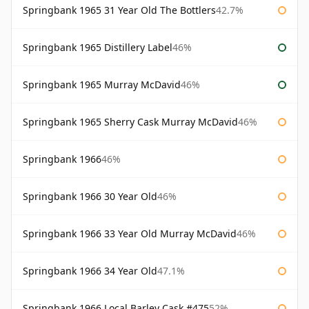
Springbank 1965 31 Year Old The Bottlers
42.7%
Springbank 1965 Distillery Label
46%
Springbank 1965 Murray McDavid
46%
Springbank 1965 Sherry Cask Murray McDavid
46%
Springbank 1966
46%
Springbank 1966 30 Year Old
46%
Springbank 1966 33 Year Old Murray McDavid
46%
Springbank 1966 34 Year Old
47.1%
Springbank 1966 Local Barley Cask #475
52%