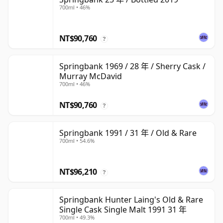
700ml • 46%
NT$90,760
?
Springbank 1969 / 28 年 / Sherry Cask /
Murray McDavid
700ml • 46%
NT$90,760
?
Springbank 1991 / 31 年 / Old & Rare
700ml • 54.6%
NT$96,210
?
Springbank Hunter Laing's Old & Rare
Single Cask Single Malt 1991 31 年
700ml • 49.3%