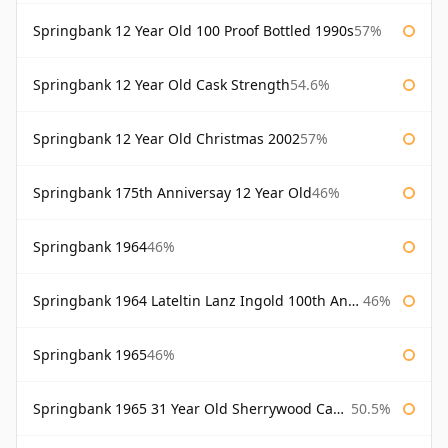
Springbank 12 Year Old 100 Proof Bottled 1990s
57%
Springbank 12 Year Old Cask Strength
54.6%
Springbank 12 Year Old Christmas 2002
57%
Springbank 175th Anniversay 12 Year Old
46%
Springbank 1964
46%
Springbank 1964 Lateltin Lanz Ingold 100th Anniversary
46%
Springbank 1965
46%
Springbank 1965 31 Year Old Sherrywood Cadenhead's
50.5%