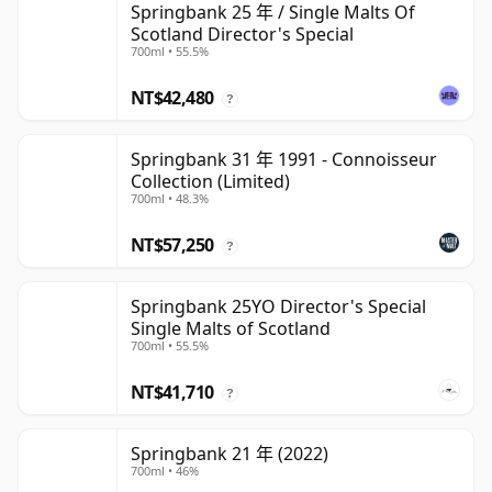
Springbank 25 年 / Single Malts Of
Scotland Director's Special
700ml • 55.5%
NT$42,480
?
Springbank 31 年 1991 - Connoisseur
Collection (Limited)
700ml • 48.3%
NT$57,250
?
Springbank 25YO Director's Special
Single Malts of Scotland
700ml • 55.5%
NT$41,710
?
Springbank 21 年 (2022)
700ml • 46%