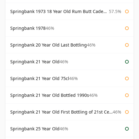
Springbank 1973 18 Year Old Rum Butt Cadenhead's
57.5%
Springbank 1978
46%
Springbank 20 Year Old Last Bottling
46%
Springbank 21 Year Old
46%
Springbank 21 Year Old 75cl
46%
Springbank 21 Year Old Bottled 1990s
46%
Springbank 21 Year Old First Bottling of 21st Century
46%
Springbank 25 Year Old
46%