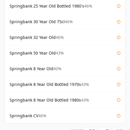
Springbank 25 Year Old Bottled 1980's
46%
Springbank 30 Year Old 75cl
46%
Springbank 32 Year Old
46%
Springbank 50 Year Old
43%
Springbank 8 Year Old
40%
Springbank 8 Year Old Bottled 1970s
43%
Springbank 8 Year Old Bottled 1980s
43%
Springbank CV
46%