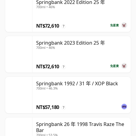
Springbank 2022 Edition 25 年
700ml • 46%
NT$72,610
免運費
?
Springbank 2023 Edition 25 年
700ml • 46%
NT$72,610
免運費
?
Springbank 1992 / 31 年 / XOP Black
700ml • 46.3%
NT$57,180
?
Springbank 26 年 1998 Travis Raze The
Bar
700ml • 53.5%