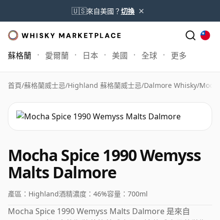
×
🇺🇸
來自美國？
切換
蘇格蘭
愛爾蘭
日本
美國
全球
更多
首頁
/
蘇格蘭威士忌
/
Highland 蘇格蘭威士忌
/
Dalmore Whisky
/
Mocha
Mocha Spice 1990 Wemyss
Malts Dalmore
產區：
Highland
酒精濃度：
46%
容量：
700ml
Mocha Spice 1990 Wemyss Malts Dalmore 是來自