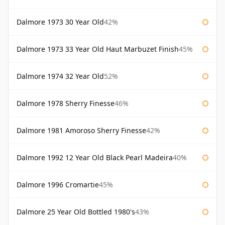
Dalmore 1973 30 Year Old
42%
Dalmore 1973 33 Year Old Haut Marbuzet Finish
45%
Dalmore 1974 32 Year Old
52%
Dalmore 1978 Sherry Finesse
46%
Dalmore 1981 Amoroso Sherry Finesse
42%
Dalmore 1992 12 Year Old Black Pearl Madeira
40%
Dalmore 1996 Cromartie
45%
Dalmore 25 Year Old Bottled 1980's
43%