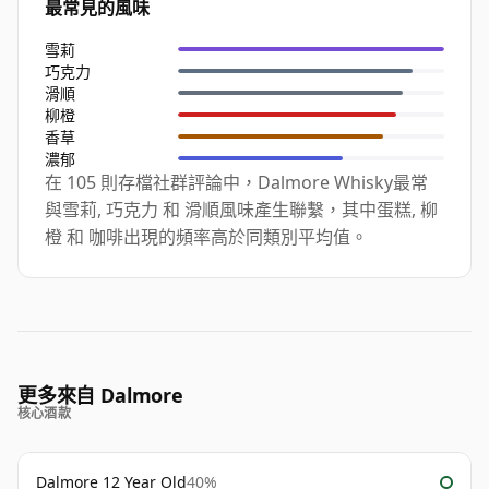
最常見的風味
雪莉
巧克力
滑順
柳橙
香草
濃郁
在 105 則存檔社群評論中，Dalmore Whisky最常
與雪莉, 巧克力 和 滑順風味產生聯繫，其中蛋糕, 柳
橙 和 咖啡出現的頻率高於同類別平均值。
更多來自 Dalmore
核心酒款
Dalmore 12 Year Old
40%