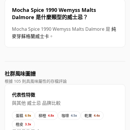
Mocha Spice 1990 Wemyss Malts
Dalmore 是什麼類型的威士忌？
Mocha Spice 1990 Wemyss Malts Dalmore 是
純
麥芽蘇格蘭威士卡
。
社群風味圖譜
根據 105 則具風味屬性的存檔評論
代表性特徵
與其他 威士忌 品牌比較
蛋糕
柳橙
咖啡
乾果
6.9x
4.8x
4.5x
4.4x
橙皮
3.3x