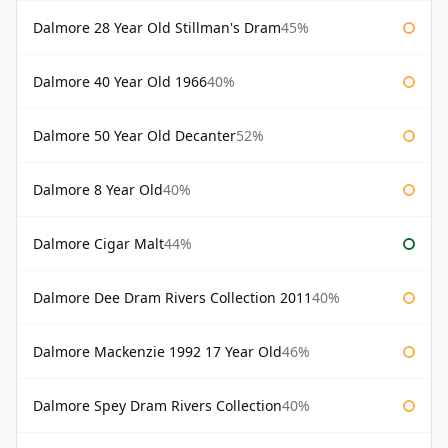
Dalmore 28 Year Old Stillman's Dram
45%
Dalmore 40 Year Old 1966
40%
Dalmore 50 Year Old Decanter
52%
Dalmore 8 Year Old
40%
Dalmore Cigar Malt
44%
Dalmore Dee Dram Rivers Collection 2011
40%
Dalmore Mackenzie 1992 17 Year Old
46%
Dalmore Spey Dram Rivers Collection
40%