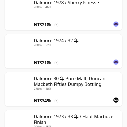
Dalmore 1978 / Sherry Finesse
700ml • 46%
NT$218k
?
Dalmore 1974 / 32 年
700ml • 52%
NT$218k
?
Dalmore 30 年 Pure Malt, Duncan
Macbeth Fifties Dumpy Bottling
750ml • 40%
NT$349k
?
Dalmore 1973 / 33 年 / Haut Marbuzet
Finish
700ml • 45%