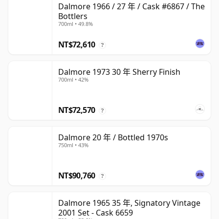
Dalmore 1966 / 27 年 / Cask #6867 / The
Bottlers
700ml • 49.8%
NT$72,610
?
Dalmore 1973 30 年 Sherry Finish
700ml • 42%
NT$72,570
?
Dalmore 20 年 / Bottled 1970s
750ml • 43%
NT$90,760
?
Dalmore 1965 35 年, Signatory Vintage
2001 Set - Cask 6659