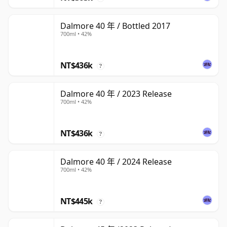
Dalmore 40 年 / Bottled 2017
700ml • 42%
NT$436k
?
Dalmore 40 年 / 2023 Release
700ml • 42%
NT$436k
?
Dalmore 40 年 / 2024 Release
700ml • 42%
NT$445k
?