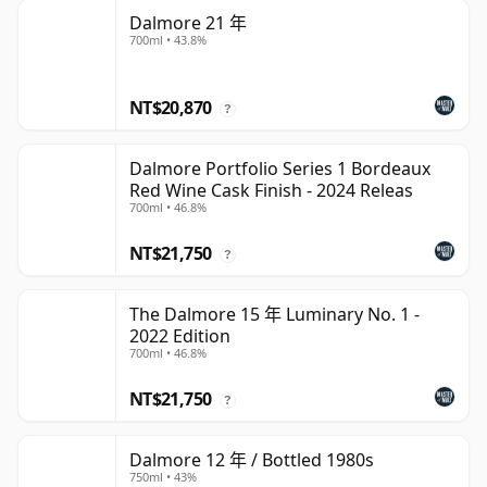
Dalmore 21 年
700ml • 43.8%
NT$20,870
?
Dalmore Portfolio Series 1 Bordeaux
Red Wine Cask Finish - 2024 Releas
700ml • 46.8%
NT$21,750
?
The Dalmore 15 年 Luminary No. 1 -
2022 Edition
700ml • 46.8%
NT$21,750
?
Dalmore 12 年 / Bottled 1980s
750ml • 43%