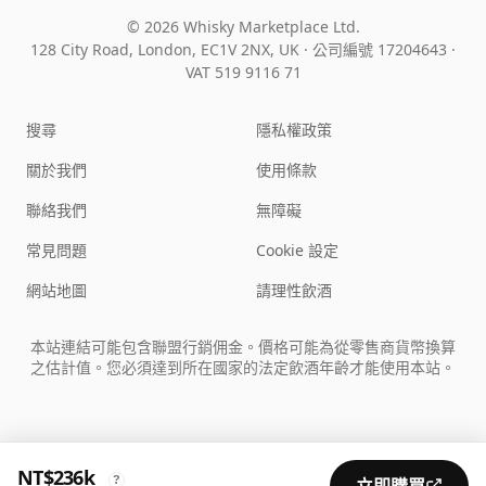
© 2026 Whisky Marketplace Ltd.
128 City Road, London, EC1V 2NX, UK ·
公司編號 17204643
·
VAT 519 9116 71
搜尋
隱私權政策
關於我們
使用條款
聯絡我們
無障礙
常見問題
Cookie 設定
網站地圖
請理性飲酒
本站連結可能包含聯盟行銷佣金。價格可能為從零售商貨幣換算
之估計值。您必須達到所在國家的法定飲酒年齡才能使用本站。
NT$236k
?