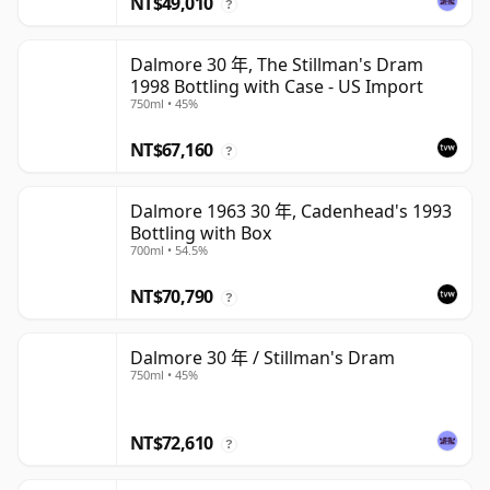
NT$49,010
?
Dalmore 30 年, The Stillman's Dram
1998 Bottling with Case - US Import
750ml • 45%
NT$67,160
?
Dalmore 1963 30 年, Cadenhead's 1993
Bottling with Box
700ml • 54.5%
NT$70,790
?
Dalmore 30 年 / Stillman's Dram
750ml • 45%
NT$72,610
?