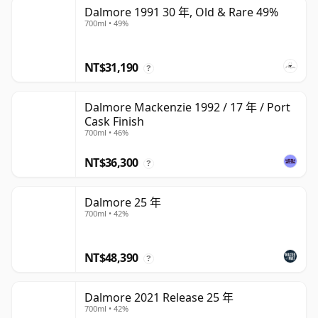
Dalmore 1991 30 年, Old & Rare 49%
700ml • 49%
NT$31,190
?
Dalmore Mackenzie 1992 / 17 年 / Port
Cask Finish
700ml • 46%
NT$36,300
?
Dalmore 25 年
700ml • 42%
NT$48,390
?
Dalmore 2021 Release 25 年
700ml • 42%