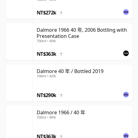
NT$272k
?
Dalmore 1966 40 年, 2006 Bottling with
Presentation Case
700ml • 40%
NT$363k
?
Dalmore 40 年 / Bottled 2019
700ml • 42%
NT$290k
?
Dalmore 1966 / 40 年
700ml • 40%
NT$363k
?