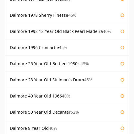
Dalmore 1978 Sherry Finesse
46%
Dalmore 1992 12 Year Old Black Pearl Madeira
40%
Dalmore 1996 Cromartie
45%
Dalmore 25 Year Old Bottled 1980's
43%
Dalmore 28 Year Old Stillman's Dram
45%
Dalmore 40 Year Old 1966
40%
Dalmore 50 Year Old Decanter
52%
Dalmore 8 Year Old
40%