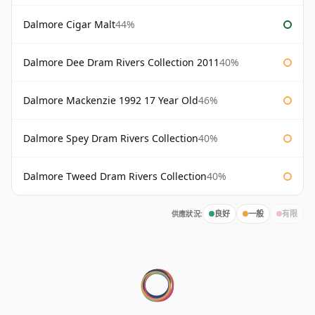
Dalmore Cigar Malt
44%
Dalmore Dee Dram Rivers Collection 2011
40%
Dalmore Mackenzie 1992 17 Year Old
46%
Dalmore Spey Dram Rivers Collection
40%
Dalmore Tweed Dram Rivers Collection
40%
供應狀況:
良好
一般
有限