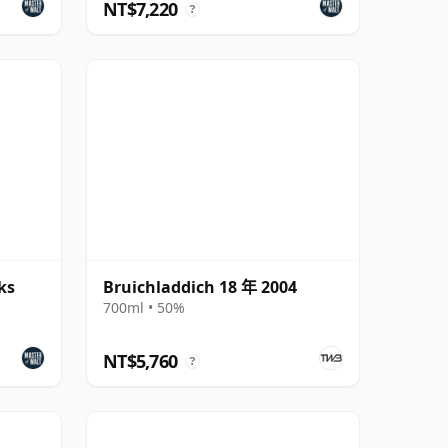
NT$7,220
?
ks
Bruichladdich 18 年 2004
700ml • 50%
NT$5,760
?