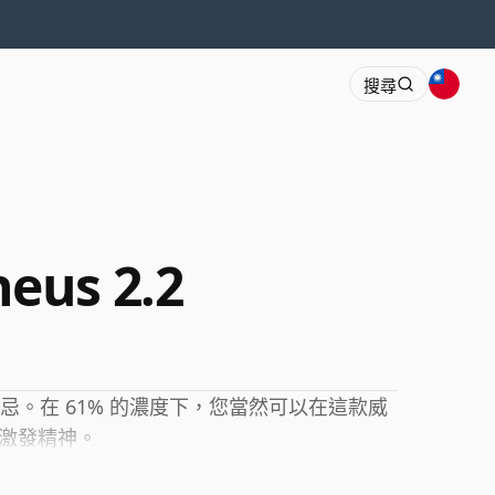
搜尋
eus 2.2
忌。在 61% 的濃度下，您當然可以在這款威
激發精神。