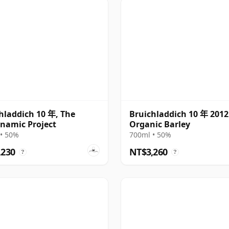
hladdich 10 年, The
Bruichladdich 10 年 2012
namic Project
Organic Barley
• 50%
700ml • 50%
,230
NT$3,260
?
?