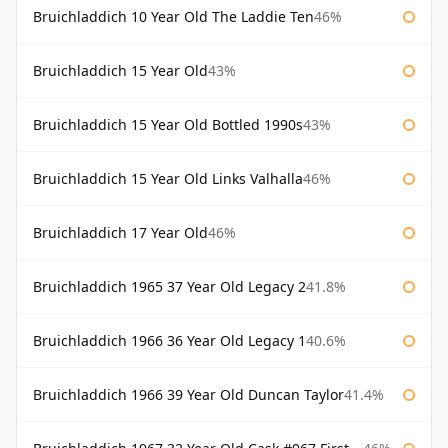
Bruichladdich 10 Year Old The Laddie Ten
46%
Bruichladdich 15 Year Old
43%
Bruichladdich 15 Year Old Bottled 1990s
43%
Bruichladdich 15 Year Old Links Valhalla
46%
Bruichladdich 17 Year Old
46%
Bruichladdich 1965 37 Year Old Legacy 2
41.8%
Bruichladdich 1966 36 Year Old Legacy 1
40.6%
Bruichladdich 1966 39 Year Old Duncan Taylor
41.4%