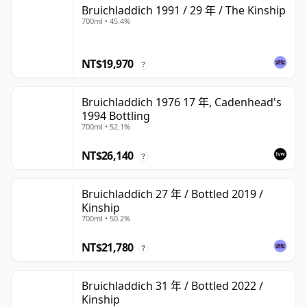
Bruichladdich 1991 / 29 年 / The Kinship
700ml • 45.4%
NT$19,970
?
Bruichladdich 1976 17 年, Cadenhead's
1994 Bottling
700ml • 52.1%
NT$26,140
?
Bruichladdich 27 年 / Bottled 2019 /
Kinship
700ml • 50.2%
NT$21,780
?
Bruichladdich 31 年 / Bottled 2022 /
Kinship