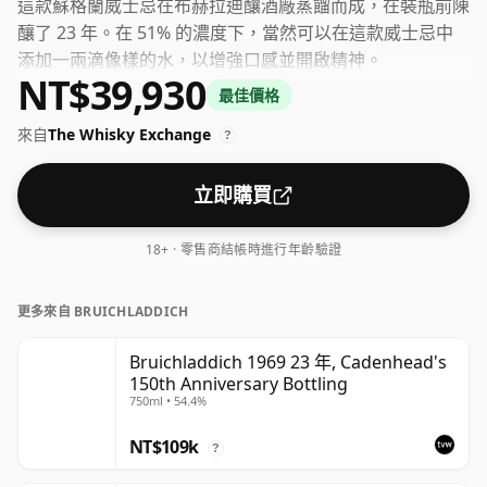
這款蘇格蘭威士忌在布赫拉迪釀酒廠蒸餾而成，在裝瓶前陳
釀了 23 年。在 51% 的濃度下，當然可以在這款威士忌中
添加一兩滴像樣的水，以增強口感並開啟精神。
NT$39,930
最佳價格
來自
The Whisky Exchange
?
立即購買
18+ · 零售商結帳時進行年齡驗證
更多來自 BRUICHLADDICH
Bruichladdich 1969 23 年, Cadenhead's
150th Anniversary Bottling
750ml • 54.4%
NT$109k
?