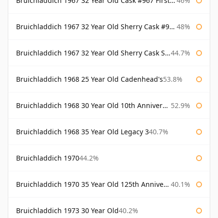
Bruichladdich 1967 32 Year Old Cask #967 First Cask
46%
Bruichladdich 1967 32 Year Old Sherry Cask #968 Signatory Wooden Box
48%
Bruichladdich 1967 32 Year Old Sherry Cask Signatory
44.7%
Bruichladdich 1968 25 Year Old Cadenhead's
53.8%
Bruichladdich 1968 30 Year Old 10th Anniversary Signatory
52.9%
Bruichladdich 1968 35 Year Old Legacy 3
40.7%
Bruichladdich 1970
44.2%
Bruichladdich 1970 35 Year Old 125th Anniversary
40.1%
Bruichladdich 1973 30 Year Old
40.2%