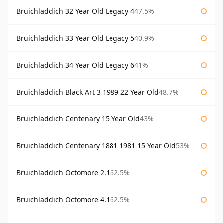
Bruichladdich 32 Year Old Legacy 4
47.5%
Bruichladdich 33 Year Old Legacy 5
40.9%
Bruichladdich 34 Year Old Legacy 6
41%
Bruichladdich Black Art 3 1989 22 Year Old
48.7%
Bruichladdich Centenary 15 Year Old
43%
Bruichladdich Centenary 1881 1981 15 Year Old
53%
Bruichladdich Octomore 2.1
62.5%
Bruichladdich Octomore 4.1
62.5%