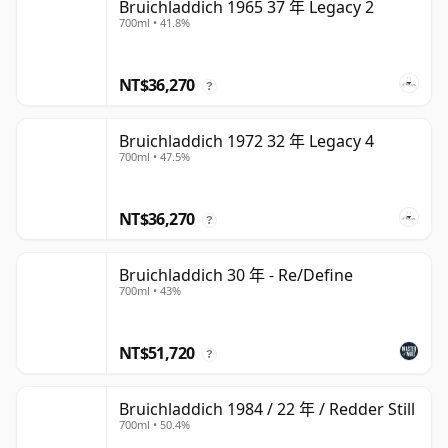
Bruichladdich 1965 37 年 Legacy 2
700ml • 41.8%
NT$36,270
?
Bruichladdich 1972 32 年 Legacy 4
700ml • 47.5%
NT$36,270
?
Bruichladdich 30 年 - Re/Define
700ml • 43%
NT$51,720
?
Bruichladdich 1984 / 22 年 / Redder Still
700ml • 50.4%