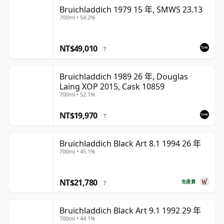
Bruichladdich 1979 15 年, SMWS 23.13
700ml • 54.2%
NT$49,010
?
Bruichladdich 1989 26 年, Douglas
Laing XOP 2015, Cask 10859
700ml • 52.1%
NT$19,970
?
Bruichladdich Black Art 8.1 1994 26 年
700ml • 45.1%
NT$21,780
免運費
?
Bruichladdich Black Art 9.1 1992 29 年
700ml • 44.1%