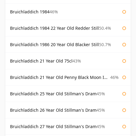
Bruichladdich 1984
46%
Bruichladdich 1984 22 Year Old Redder Still
50.4%
Bruichladdich 1986 20 Year Old Blacker Still
50.7%
Bruichladdich 21 Year Old 75cl
43%
Bruichladdich 21 Year Old Penny Black Moon Import
46%
Bruichladdich 25 Year Old Stillman's Dram
45%
Bruichladdich 26 Year Old Stillman's Dram
45%
Bruichladdich 27 Year Old Stillman's Dram
45%