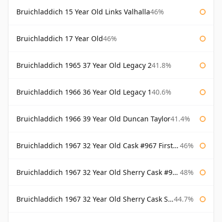
Bruichladdich 15 Year Old Links Valhalla
46%
Bruichladdich 17 Year Old
46%
Bruichladdich 1965 37 Year Old Legacy 2
41.8%
Bruichladdich 1966 36 Year Old Legacy 1
40.6%
Bruichladdich 1966 39 Year Old Duncan Taylor
41.4%
Bruichladdich 1967 32 Year Old Cask #967 First Cask
46%
Bruichladdich 1967 32 Year Old Sherry Cask #968 Signatory Wooden Box
48%
Bruichladdich 1967 32 Year Old Sherry Cask Signatory
44.7%