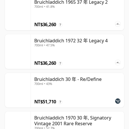
Bruichladdich 1965 37 年 Legacy 2
700ml • 41.8%
NT$36,260
?
Bruichladdich 1972 32 年 Legacy 4
700ml • 47.5%
NT$36,260
?
Bruichladdich 30 年 - Re/Define
700ml • 43%
NT$51,710
?
Bruichladdich 1970 30 年, Signatory
Vintage 2001 Rare Reserve
700ml • 52.7%