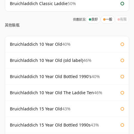
Bruichladdich Classic Laddie
50%
供應狀況:
良好
一般
有限
其他裝瓶
Bruichladdich 10 Year Old
40%
Bruichladdich 10 Year Old (old label)
46%
Bruichladdich 10 Year Old Bottled 1990's
40%
Bruichladdich 10 Year Old The Laddie Ten
46%
Bruichladdich 15 Year Old
43%
Bruichladdich 15 Year Old Bottled 1990s
43%