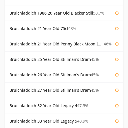
Bruichladdich 1986 20 Year Old Blacker Still
50.7%
Bruichladdich 21 Year Old 75cl
43%
Bruichladdich 21 Year Old Penny Black Moon Import
46%
Bruichladdich 25 Year Old Stillman's Dram
45%
Bruichladdich 26 Year Old Stillman's Dram
45%
Bruichladdich 27 Year Old Stillman's Dram
45%
Bruichladdich 32 Year Old Legacy 4
47.5%
Bruichladdich 33 Year Old Legacy 5
40.9%