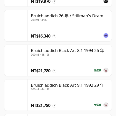
NT$19,970
?
Bruichladdich 26 年 / Stillman's Dram
700ml • 45%
NT$16,340
?
Bruichladdich Black Art 8.1 1994 26 年
700ml • 45.1%
NT$21,780
免運費
?
Bruichladdich Black Art 9.1 1992 29 年
700ml • 44.1%
NT$21,780
免運費
?