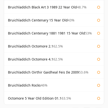
Bruichladdich Black Art 3 1989 22 Year Old
48.7%
Bruichladdich Centenary 15 Year Old
43%
Bruichladdich Centenary 1881 1981 15 Year Old
53%
Bruichladdich Octomore 2.1
62.5%
Bruichladdich Octomore 4.1
62.5%
Bruichladdich Oirthir Gaidheal Feis Ile 2009
53.6%
Bruichladdich Rocks
46%
Octomore 5 Year Old Edition 01.1
63.5%