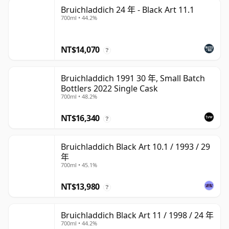
Bruichladdich 24 年 - Black Art 11.1
700ml • 44.2%
NT$14,070
?
Bruichladdich 1991 30 年, Small Batch
Bottlers 2022 Single Cask
700ml • 48.2%
NT$16,340
?
Bruichladdich Black Art 10.1 / 1993 / 29
年
700ml • 45.1%
NT$13,980
?
Bruichladdich Black Art 11 / 1998 / 24 年
700ml • 44.2%