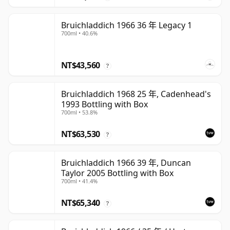
Bruichladdich 1966 36 年 Legacy 1
700ml • 40.6%
NT$43,560
?
Bruichladdich 1968 25 年, Cadenhead's
1993 Bottling with Box
700ml • 53.8%
NT$63,530
?
Bruichladdich 1966 39 年, Duncan
Taylor 2005 Bottling with Box
700ml • 41.4%
NT$65,340
?