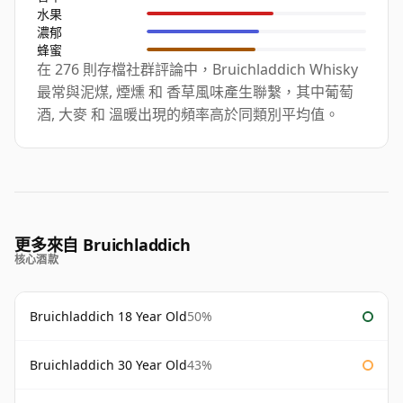
水果
濃郁
蜂蜜
在 276 則存檔社群評論中，Bruichladdich Whisky
最常與泥煤, 煙燻 和 香草風味產生聯繫，其中葡萄
酒, 大麥 和 溫暖出現的頻率高於同類別平均值。
更多來自 Bruichladdich
核心酒款
Bruichladdich 18 Year Old
50%
Bruichladdich 30 Year Old
43%