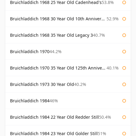
Bruichladdich 1968 25 Year Old Cadenhead's
53.8%
Bruichladdich 1968 30 Year Old 10th Anniversary Signatory
52.9%
Bruichladdich 1968 35 Year Old Legacy 3
40.7%
Bruichladdich 1970
44.2%
Bruichladdich 1970 35 Year Old 125th Anniversary
40.1%
Bruichladdich 1973 30 Year Old
40.2%
Bruichladdich 1984
46%
Bruichladdich 1984 22 Year Old Redder Still
50.4%
Bruichladdich 1984 23 Year Old Golder Still
51%