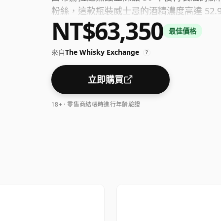
粉絲，這款瓶裝威士忌的酒精濃度高達 52.
NT$63,350
最佳價格
來自
The Whisky Exchange
?
立即購買
18+ · 零售商結帳時進行年齡驗證