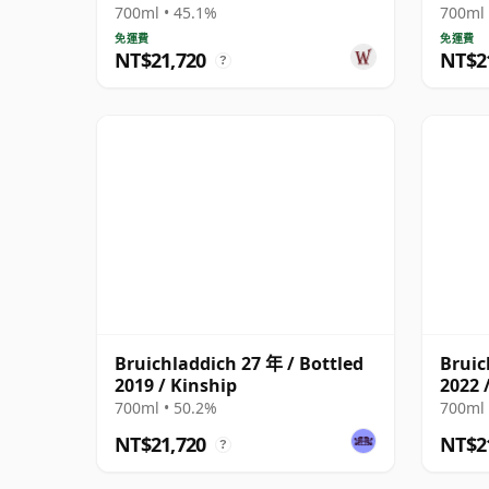
700ml • 45.1%
700ml 
免運費
免運費
NT$21,720
NT$2
?
Bruichladdich 27 年 / Bottled
Bruic
2019 / Kinship
2022 
700ml • 50.2%
700ml 
NT$21,720
NT$2
?