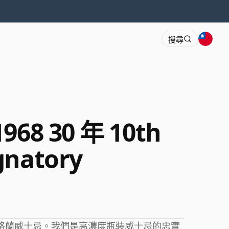
搜尋
1968 30 年 10th
gnatory
蘇格蘭威士忌。我們是高濃度瓶裝威士忌的忠實