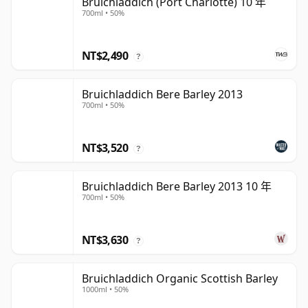
Bruichladdich (Port Charlotte) 10 年
700ml • 50%
NT$2,490
?
Bruichladdich Bere Barley 2013
700ml • 50%
NT$3,520
?
Bruichladdich Bere Barley 2013 10 年
700ml • 50%
NT$3,630
?
Bruichladdich Organic Scottish Barley
1000ml • 50%