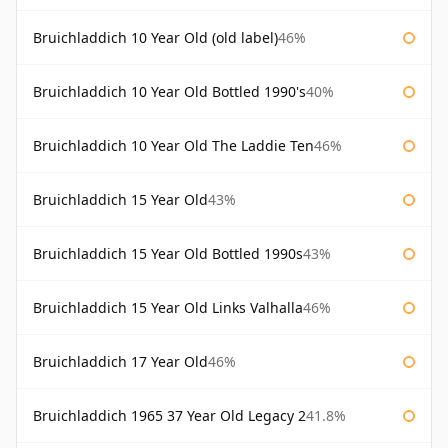
Bruichladdich 10 Year Old (old label)
46%
Bruichladdich 10 Year Old Bottled 1990's
40%
Bruichladdich 10 Year Old The Laddie Ten
46%
Bruichladdich 15 Year Old
43%
Bruichladdich 15 Year Old Bottled 1990s
43%
Bruichladdich 15 Year Old Links Valhalla
46%
Bruichladdich 17 Year Old
46%
Bruichladdich 1965 37 Year Old Legacy 2
41.8%