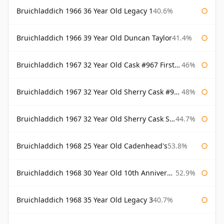
Bruichladdich 1966 36 Year Old Legacy 1
40.6%
Bruichladdich 1966 39 Year Old Duncan Taylor
41.4%
Bruichladdich 1967 32 Year Old Cask #967 First Cask
46%
Bruichladdich 1967 32 Year Old Sherry Cask #968 Signatory Wooden Box
48%
Bruichladdich 1967 32 Year Old Sherry Cask Signatory
44.7%
Bruichladdich 1968 25 Year Old Cadenhead's
53.8%
Bruichladdich 1968 30 Year Old 10th Anniversary Signatory
52.9%
Bruichladdich 1968 35 Year Old Legacy 3
40.7%