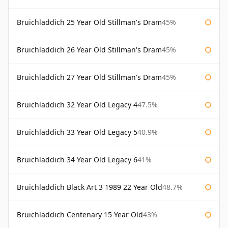
Bruichladdich 25 Year Old Stillman's Dram
45%
Bruichladdich 26 Year Old Stillman's Dram
45%
Bruichladdich 27 Year Old Stillman's Dram
45%
Bruichladdich 32 Year Old Legacy 4
47.5%
Bruichladdich 33 Year Old Legacy 5
40.9%
Bruichladdich 34 Year Old Legacy 6
41%
Bruichladdich Black Art 3 1989 22 Year Old
48.7%
Bruichladdich Centenary 15 Year Old
43%