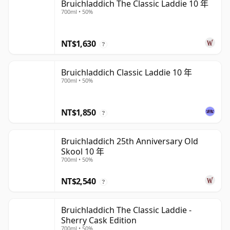
Bruichladdich The Classic Laddie 10 年
700ml • 50%
NT$1,630
?
Bruichladdich Classic Laddie 10 年
700ml • 50%
NT$1,850
?
Bruichladdich 25th Anniversary Old
Skool 10 年
700ml • 50%
NT$2,540
?
Bruichladdich The Classic Laddie -
Sherry Cask Edition
700ml • 50%