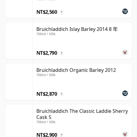
NT$2,560
?
Bruichladdich Islay Barley 2014 8 年
700ml • 50%
NT$2,790
?
Bruichladdich Organic Barley 2012
700ml • 50%
NT$2,870
?
Bruichladdich The Classic Laddie Sherry
Cask S
700ml • 50%
NT$2,900
?