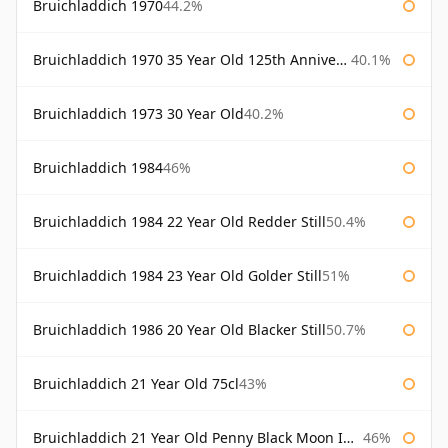
Bruichladdich 1970
44.2%
Bruichladdich 1970 35 Year Old 125th Anniversary
40.1%
Bruichladdich 1973 30 Year Old
40.2%
Bruichladdich 1984
46%
Bruichladdich 1984 22 Year Old Redder Still
50.4%
Bruichladdich 1984 23 Year Old Golder Still
51%
Bruichladdich 1986 20 Year Old Blacker Still
50.7%
Bruichladdich 21 Year Old 75cl
43%
Bruichladdich 21 Year Old Penny Black Moon Import
46%