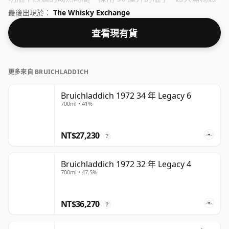
的朋友倒小杯即可！
最後出現於：
The Whisky Exchange
查看現有貨
更多來自 BRUICHLADDICH
Bruichladdich 1972 34 年 Legacy 6
700ml • 41%
NT$27,230
?
Bruichladdich 1972 32 年 Legacy 4
700ml • 47.5%
NT$36,270
?