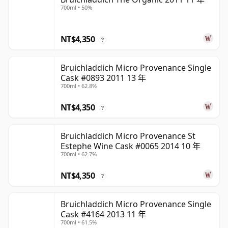
700ml • 50%
NT$4,350
?
Bruichladdich Micro Provenance Single
Cask #0893 2011 13 年
700ml • 62.8%
NT$4,350
?
Bruichladdich Micro Provenance St
Estephe Wine Cask #0065 2014 10 年
700ml • 62.7%
NT$4,350
?
Bruichladdich Micro Provenance Single
Cask #4164 2013 11 年
700ml • 61.5%