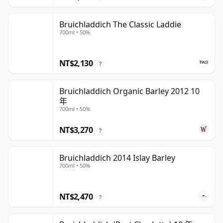
Bruichladdich The Classic Laddie
700ml • 50%
NT$2,130
?
Bruichladdich Organic Barley 2012 10
年
700ml • 50%
NT$3,270
?
Bruichladdich 2014 Islay Barley
700ml • 50%
NT$2,470
?