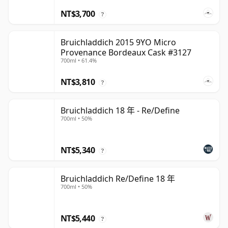
NT$3,700
?
Bruichladdich 2015 9YO Micro
Provenance Bordeaux Cask #3127
700ml • 61.4%
NT$3,810
?
Bruichladdich 18 年 - Re/Define
700ml • 50%
NT$5,340
?
Bruichladdich Re/Define 18 年
700ml • 50%
NT$5,440
?