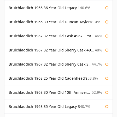
Bruichladdich 1966 36 Year Old Legacy 1
40.6%
Bruichladdich 1966 39 Year Old Duncan Taylor
41.4%
Bruichladdich 1967 32 Year Old Cask #967 First Cask
46%
Bruichladdich 1967 32 Year Old Sherry Cask #968 Signatory Wooden Box
48%
Bruichladdich 1967 32 Year Old Sherry Cask Signatory
44.7%
Bruichladdich 1968 25 Year Old Cadenhead's
53.8%
Bruichladdich 1968 30 Year Old 10th Anniversary Signatory
52.9%
Bruichladdich 1968 35 Year Old Legacy 3
40.7%