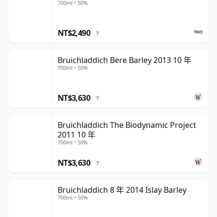
700ml • 50%
NT$2,490
?
Bruichladdich Bere Barley 2013 10 年
700ml • 50%
NT$3,630
?
Bruichladdich The Biodynamic Project
2011 10 年
700ml • 50%
NT$3,630
?
Bruichladdich 8 年 2014 Islay Barley
700ml • 50%