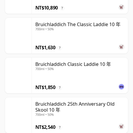
NT$10,890
?
Bruichladdich The Classic Laddie 10 年
700ml • 50%
NT$1,630
?
Bruichladdich Classic Laddie 10 年
700ml • 50%
NT$1,850
?
Bruichladdich 25th Anniversary Old
Skool 10 年
700ml • 50%
NT$2,540
?