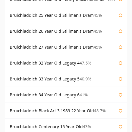
Bruichladdich 25 Year Old Stillman's Dram
45%
Bruichladdich 26 Year Old Stillman's Dram
45%
Bruichladdich 27 Year Old Stillman's Dram
45%
Bruichladdich 32 Year Old Legacy 4
47.5%
Bruichladdich 33 Year Old Legacy 5
40.9%
Bruichladdich 34 Year Old Legacy 6
41%
Bruichladdich Black Art 3 1989 22 Year Old
48.7%
Bruichladdich Centenary 15 Year Old
43%