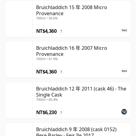
Bruichladdich 15 年 2008 Micro
Provenance
700ml • 56.6%
NT$4,360
?
Bruichladdich 16 年 2007 Micro
Provenance
700ml • 61.9%
NT$4,360
?
Bruichladdich 12 年 2011 (cask 46) - The
Single Cask
700ml • 60.4%
NT$6,230
?
Bruichladdich 9 年 2008 (cask 0152)
Bere Barley - Feis Ile 2017