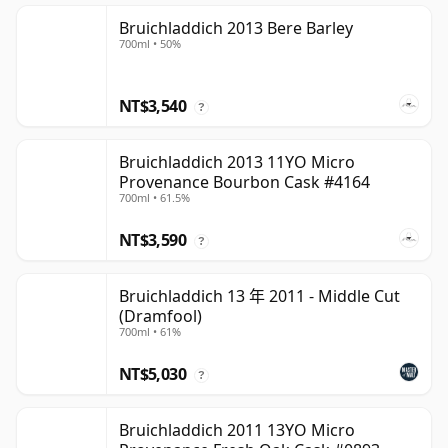
Bruichladdich 2013 Bere Barley
700ml • 50%
NT$3,540
?
Bruichladdich 2013 11YO Micro
Provenance Bourbon Cask #4164
700ml • 61.5%
NT$3,590
?
Bruichladdich 13 年 2011 - Middle Cut
(Dramfool)
700ml • 61%
NT$5,030
?
Bruichladdich 2011 13YO Micro