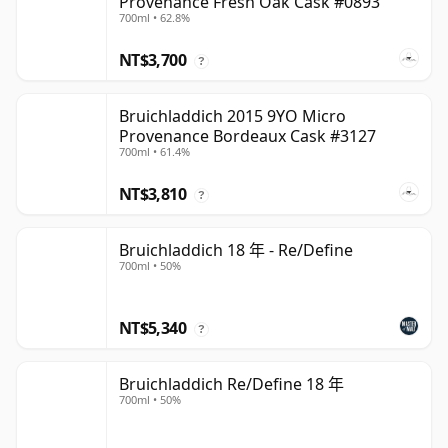
Provenance Fresh Oak Cask #0893
700ml • 62.8%
NT$3,700
?
Bruichladdich 2015 9YO Micro
Provenance Bordeaux Cask #3127
700ml • 61.4%
NT$3,810
?
Bruichladdich 18 年 - Re/Define
700ml • 50%
NT$5,340
?
Bruichladdich Re/Define 18 年
700ml • 50%