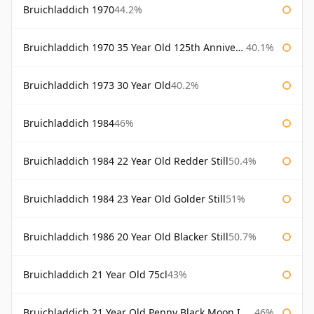
Bruichladdich 1970
44.2%
Bruichladdich 1970 35 Year Old 125th Anniversary
40.1%
Bruichladdich 1973 30 Year Old
40.2%
Bruichladdich 1984
46%
Bruichladdich 1984 22 Year Old Redder Still
50.4%
Bruichladdich 1984 23 Year Old Golder Still
51%
Bruichladdich 1986 20 Year Old Blacker Still
50.7%
Bruichladdich 21 Year Old 75cl
43%
Bruichladdich 21 Year Old Penny Black Moon Import
46%