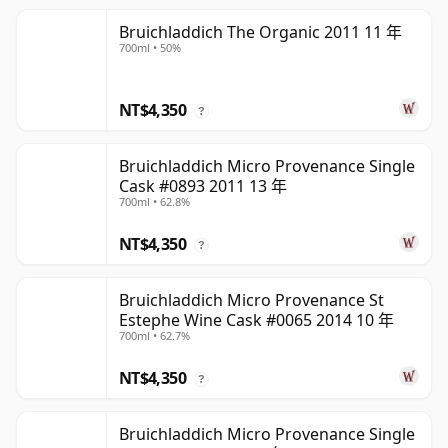
Bruichladdich The Organic 2011 11 年
700ml • 50%
NT$4,350
?
Bruichladdich Micro Provenance Single
Cask #0893 2011 13 年
700ml • 62.8%
NT$4,350
?
Bruichladdich Micro Provenance St
Estephe Wine Cask #0065 2014 10 年
700ml • 62.7%
NT$4,350
?
Bruichladdich Micro Provenance Single