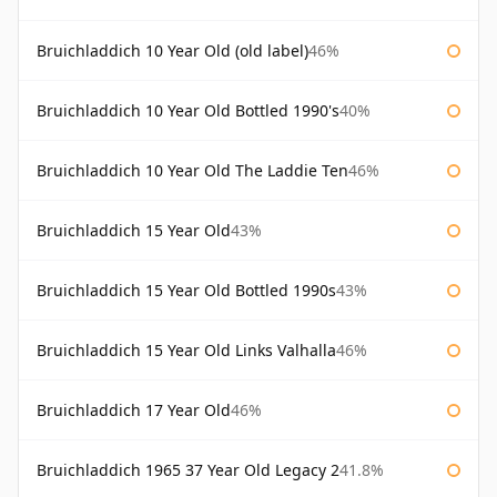
Bruichladdich 10 Year Old (old label)
46%
Bruichladdich 10 Year Old Bottled 1990's
40%
Bruichladdich 10 Year Old The Laddie Ten
46%
Bruichladdich 15 Year Old
43%
Bruichladdich 15 Year Old Bottled 1990s
43%
Bruichladdich 15 Year Old Links Valhalla
46%
Bruichladdich 17 Year Old
46%
Bruichladdich 1965 37 Year Old Legacy 2
41.8%