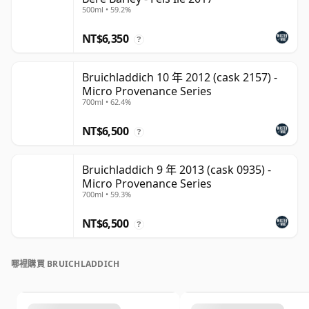
500ml • 59.2%
NT$6,350
?
Bruichladdich 10 年 2012 (cask 2157) -
Micro Provenance Series
700ml • 62.4%
NT$6,500
?
Bruichladdich 9 年 2013 (cask 0935) -
Micro Provenance Series
700ml • 59.3%
NT$6,500
?
哪裡購買 BRUICHLADDICH