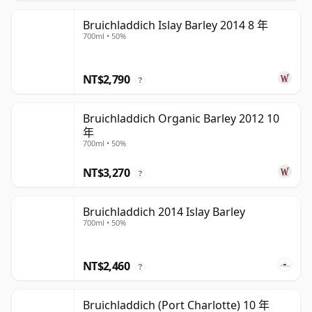
Bruichladdich Islay Barley 2014 8 年
700ml • 50%
NT$2,790
?
Bruichladdich Organic Barley 2012 10
年
700ml • 50%
NT$3,270
?
Bruichladdich 2014 Islay Barley
700ml • 50%
NT$2,460
?
Bruichladdich (Port Charlotte) 10 年