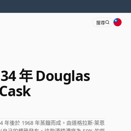
搜尋
 34 年 Douglas
 Cask
 34 年後於 1968 年蒸餾而成。由道格拉斯·萊恩