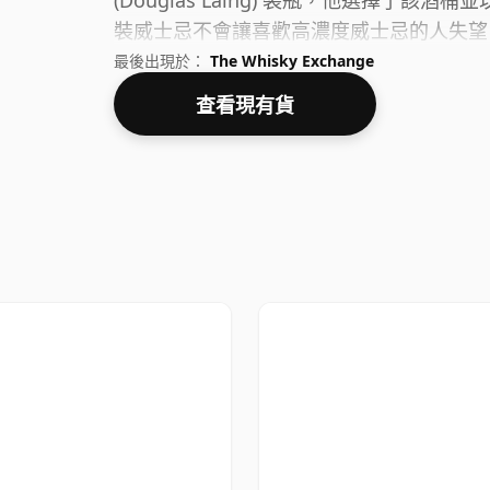
(Douglas Laing) 裝瓶，他選擇了該
裝威士忌不會讓喜歡高濃度威士忌的人失望
最後出現於：
The Whisky Exchange
查看現有貨