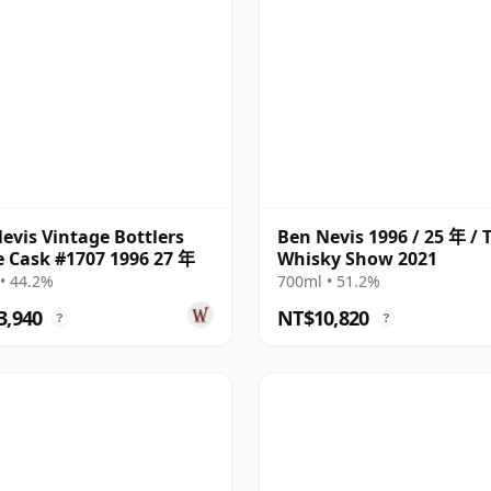
evis Vintage Bottlers
Ben Nevis 1996 / 25 年 / 
e Cask #1707 1996 27 年
Whisky Show 2021
• 44.2%
700ml • 51.2%
3,940
NT$10,820
?
?