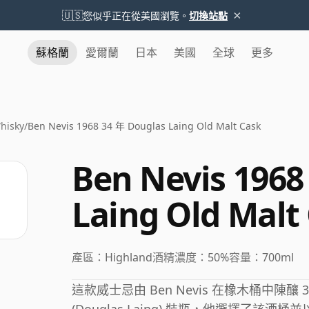
×
🇺🇸
您似乎正在從美國瀏覽。
切換站點
蘇格蘭
愛爾蘭
日本
美國
全球
更多
hisky
/
Ben Nevis 1968 34 年 Douglas Laing Old Malt Cask
Ben Nevis 1968
Laing Old Malt
產區：
Highland
酒精濃度：
50%
容量：
700ml
這款威士忌由 Ben Nevis 在橡木桶中陳釀