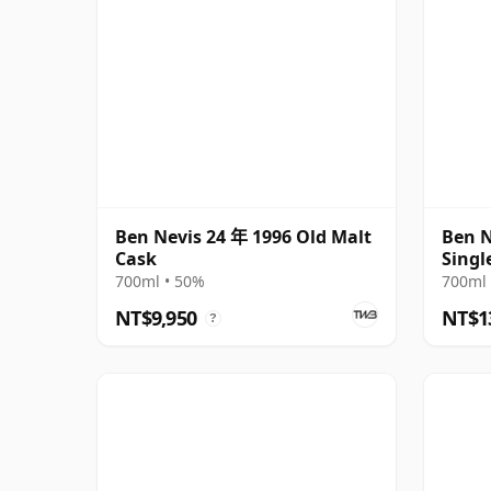
Ben Nevis 24 年 1996 Old Malt
Ben N
Cask
Singl
700ml • 50%
700ml 
NT$9,950
NT$1
?