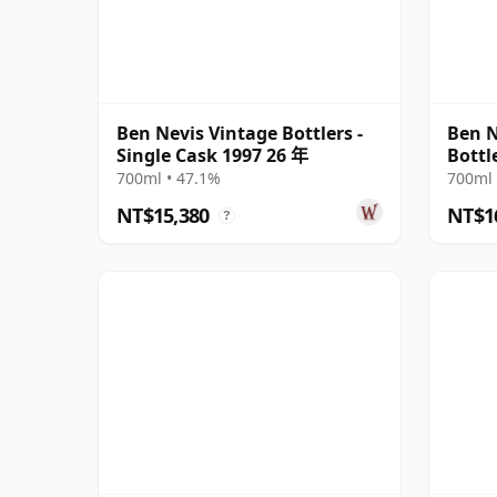
Ben Nevis Vintage Bottlers -
Ben N
Single Cask 1997 26 年
Bottl
Bottl
700ml • 47.1%
700ml 
NT$15,380
NT$1
?