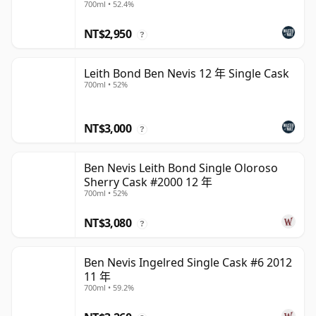
700ml • 52.4%
NT$2,950
?
Leith Bond Ben Nevis 12 年 Single Cask
700ml • 52%
NT$3,000
?
Ben Nevis Leith Bond Single Oloroso
Sherry Cask #2000 12 年
700ml • 52%
NT$3,080
?
Ben Nevis Ingelred Single Cask #6 2012
11 年
700ml • 59.2%