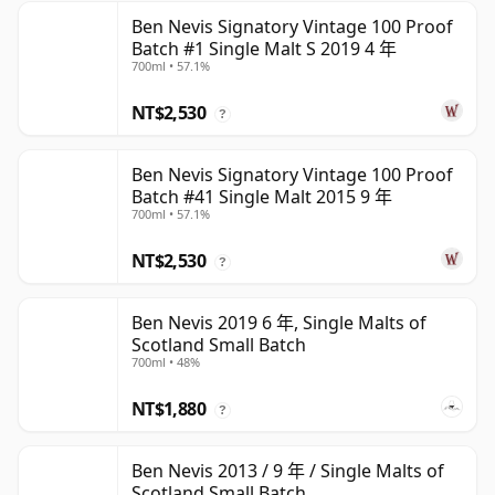
Ben Nevis Signatory Vintage 100 Proof
Batch #1 Single Malt S 2019 4 年
700ml • 57.1%
NT$2,530
?
Ben Nevis Signatory Vintage 100 Proof
Batch #41 Single Malt 2015 9 年
700ml • 57.1%
NT$2,530
?
Ben Nevis 2019 6 年, Single Malts of
Scotland Small Batch
700ml • 48%
NT$1,880
?
Ben Nevis 2013 / 9 年 / Single Malts of
Scotland Small Batch