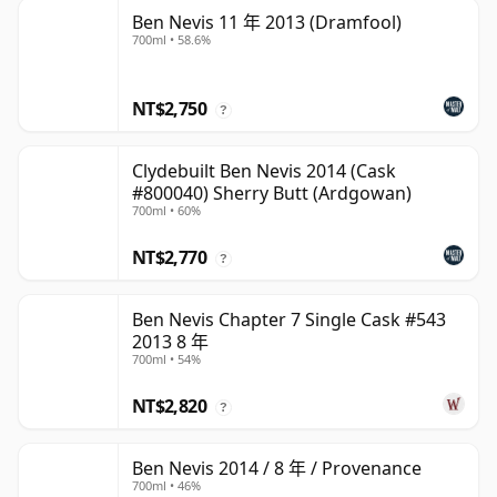
Ben Nevis 11 年 2013 (Dramfool)
700ml • 58.6%
NT$2,750
?
Clydebuilt Ben Nevis 2014 (Cask
#800040) Sherry Butt (Ardgowan)
700ml • 60%
NT$2,770
?
Ben Nevis Chapter 7 Single Cask #543
2013 8 年
700ml • 54%
NT$2,820
?
Ben Nevis 2014 / 8 年 / Provenance
700ml • 46%