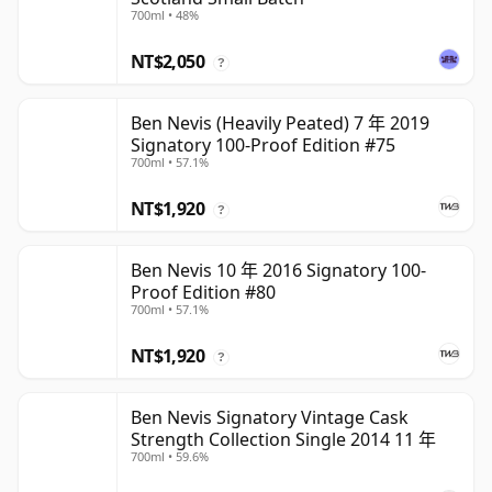
700ml • 48%
NT$2,050
?
Ben Nevis (Heavily Peated) 7 年 2019
Signatory 100-Proof Edition #75
700ml • 57.1%
NT$1,920
?
Ben Nevis 10 年 2016 Signatory 100-
Proof Edition #80
700ml • 57.1%
NT$1,920
?
Ben Nevis Signatory Vintage Cask
Strength Collection Single 2014 11 年
700ml • 59.6%