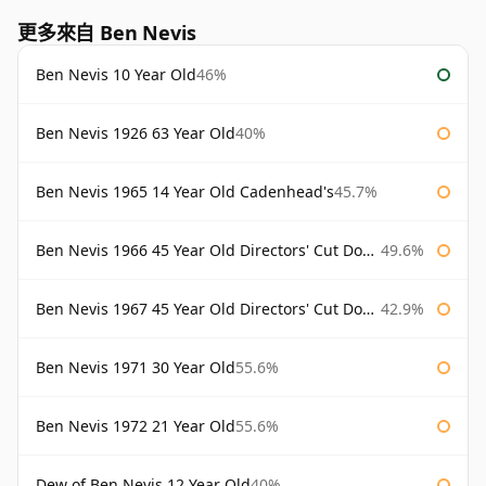
更多來自 Ben Nevis
Ben Nevis 10 Year Old
46%
Ben Nevis 1926 63 Year Old
40%
Ben Nevis 1965 14 Year Old Cadenhead's
45.7%
Ben Nevis 1966 45 Year Old Directors' Cut Douglas Laing Directors' Cut
49.6%
Ben Nevis 1967 45 Year Old Directors' Cut Douglas Laing
42.9%
Ben Nevis 1971 30 Year Old
55.6%
Ben Nevis 1972 21 Year Old
55.6%
Dew of Ben Nevis 12 Year Old
40%