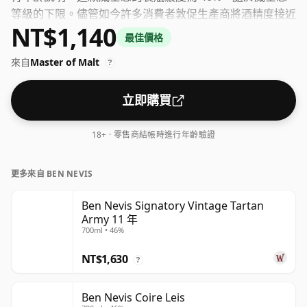
等級的下限。儘管如今許多消費者敦促生產商將酒精度接近
NT$1,140
43% 或 46% 裝瓶，但仍然有一些優質的低濃度威士忌。
最佳價格
來自
Master of Malt
?
立即購買
18+ · 零售商結帳時進行年齡驗證
更多來自 BEN NEVIS
Ben Nevis Signatory Vintage Tartan
Army 11 年
700ml • 46%
NT$1,630
?
Ben Nevis Coire Leis