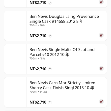
NT$2,710
?
Ben Nevis Douglas Laing Provenance
Single Cask #14658 2012 8 年
700ml • 46%
NT$2,710
?
Ben Nevis Single Malts Of Scotland -
Parcel #10 2012 10 年
700ml • 48%
NT$2,710
?
Ben Nevis Carn Mor Strictly Limited
Sherry Cask Finish Singl 2015 10 年
700ml • 54.3%
NT$2,710
?