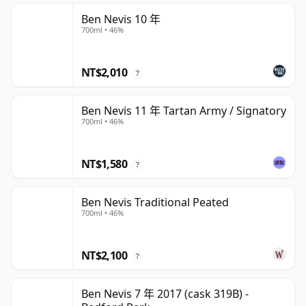
Ben Nevis 10 年
700ml • 46%
NT$2,010
?
Ben Nevis 11 年 Tartan Army / Signatory
700ml • 46%
NT$1,580
?
Ben Nevis Traditional Peated
700ml • 46%
NT$2,100
?
Ben Nevis 7 年 2017 (cask 319B) -