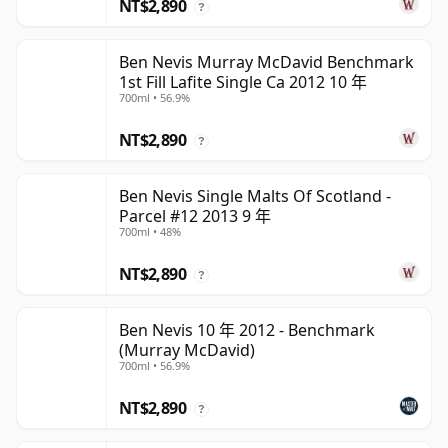
NT$2,890
?
Ben Nevis Murray McDavid Benchmark
1st Fill Lafite Single Ca 2012 10 年
700ml • 56.9%
NT$2,890
?
Ben Nevis Single Malts Of Scotland -
Parcel #12 2013 9 年
700ml • 48%
NT$2,890
?
Ben Nevis 10 年 2012 - Benchmark
(Murray McDavid)
700ml • 56.9%
NT$2,890
?