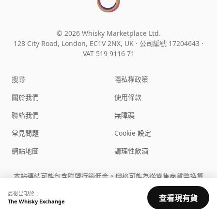
© 2026 Whisky Marketplace Ltd.
128 City Road, London, EC1V 2NX, UK ·
公司編號 17204643
·
VAT 519 9116 71
搜尋
隱私權政策
關於我們
使用條款
聯絡我們
無障礙
常見問題
Cookie 設定
網站地圖
請理性飲酒
本站連結可能包含聯盟行銷佣金。價格可能為從零售商貨幣換算
之估計值。您必須達到所在國家的法定飲酒年齡才能使用本站。
最後出現於：
查看現有貨
The Whisky Exchange