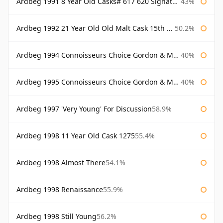
Ardbeg 1991 8 Year Old Casks# 617 620 Signatory
43%
Ardbeg 1992 21 Year Old Old Malt Cask 15th Anniversary Hunter Laing
50.2%
Ardbeg 1994 Connoisseurs Choice Gordon & Macphail
40%
Ardbeg 1995 Connoisseurs Choice Gordon & Macphail
40%
Ardbeg 1997 'Very Young' For Discussion
58.9%
Ardbeg 1998 11 Year Old Cask 1275
55.4%
Ardbeg 1998 Almost There
54.1%
Ardbeg 1998 Renaissance
55.9%
Ardbeg 1998 Still Young
56.2%