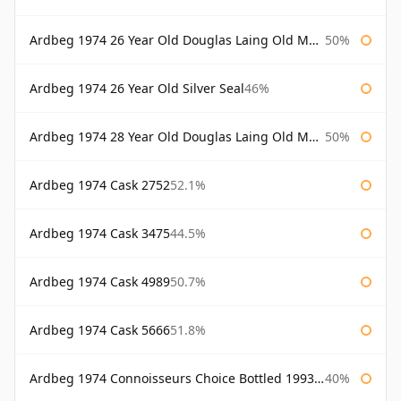
Ardbeg 1974 26 Year Old Douglas Laing Old Malt Cask
50%
Ardbeg 1974 26 Year Old Silver Seal
46%
Ardbeg 1974 28 Year Old Douglas Laing Old Malt Cask
50%
Ardbeg 1974 Cask 2752
52.1%
Ardbeg 1974 Cask 3475
44.5%
Ardbeg 1974 Cask 4989
50.7%
Ardbeg 1974 Cask 5666
51.8%
Ardbeg 1974 Connoisseurs Choice Bottled 1993 Gordon & Macphail
40%