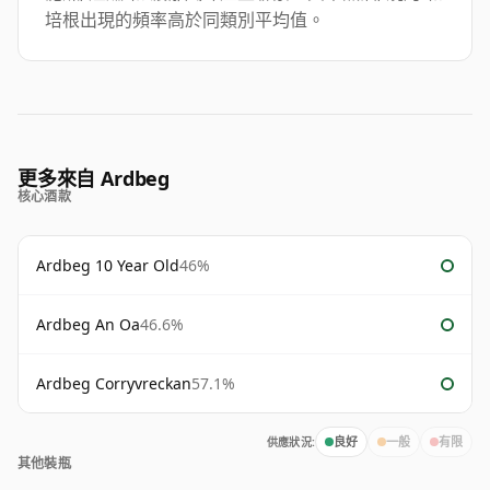
培根出現的頻率高於同類別平均值。
更多來自 Ardbeg
核心酒款
Ardbeg 10 Year Old
46%
Ardbeg An Oa
46.6%
Ardbeg Corryvreckan
57.1%
供應狀況:
良好
一般
有限
其他裝瓶