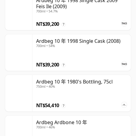
Ardbeg 10 年 1998 Single Cask 2009
Feis Ile (2009)
700ml • 54.7%
NT$39,200
?
Ardbeg 10 年 1998 Single Cask (2008)
700ml • 54%
NT$39,200
?
Ardbeg 10 年 1980's Bottling, 75cl
750ml • 40%
NT$54,410
?
Ardbeg Ardbone 10 年
700ml • 46%