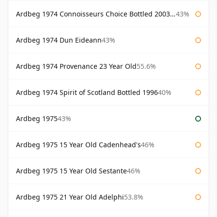
Ardbeg 1974 Connoisseurs Choice Bottled 2003 Gordon & Macphail
43%
Ardbeg 1974 Dun Eideann
43%
Ardbeg 1974 Provenance 23 Year Old
55.6%
Ardbeg 1974 Spirit of Scotland Bottled 1996
40%
Ardbeg 1975
43%
Ardbeg 1975 15 Year Old Cadenhead's
46%
Ardbeg 1975 15 Year Old Sestante
46%
Ardbeg 1975 21 Year Old Adelphi
53.8%