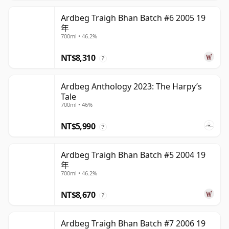
Ardbeg Traigh Bhan Batch #6 2005 19
年
700ml • 46.2%
NT$8,310
?
Ardbeg Anthology 2023: The Harpy’s
Tale
700ml • 46%
NT$5,990
?
Ardbeg Traigh Bhan Batch #5 2004 19
年
700ml • 46.2%
NT$8,670
?
Ardbeg Traigh Bhan Batch #7 2006 19