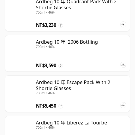
Ardbeg 10 年 Quadrant Pack With 2
Shortie Glasses
700ml • 46%
NT$3,230
?
Ardbeg 10 年, 2006 Bottling
700ml • 46%
NT$3,590
?
Ardbeg 10 年 Escape Pack With 2
Shortie Glasses
700ml • 46%
NT$5,450
?
Ardbeg 10 年 Liberez La Tourbe
700ml • 46%