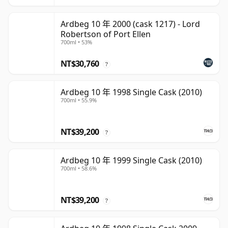
Ardbeg 10 年 2000 (cask 1217) - Lord
Robertson of Port Ellen
700ml • 53%
NT$30,760
?
Ardbeg 10 年 1998 Single Cask (2010)
700ml • 55.9%
NT$39,200
?
Ardbeg 10 年 1999 Single Cask (2010)
700ml • 58.6%
NT$39,200
?