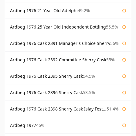
Ardbeg 1976 21 Year Old Adelphi
49.2%
Ardbeg 1976 25 Year Old Independent Bottling
55.5%
Ardbeg 1976 Cask 2391 Manager's Choice Sherry
56%
Ardbeg 1976 Cask 2392 Committee Sherry Cask
55%
Ardbeg 1976 Cask 2395 Sherry Cask
54.5%
Ardbeg 1976 Cask 2396 Sherry Cask
53.5%
Ardbeg 1976 Cask 2398 Sherry Cask Islay Festival 2004
51.4%
Ardbeg 1977
46%