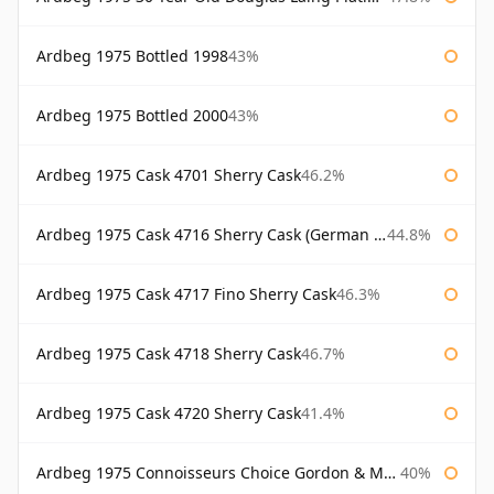
Ardbeg 1975 Bottled 1998
43%
Ardbeg 1975 Bottled 2000
43%
Ardbeg 1975 Cask 4701 Sherry Cask
46.2%
Ardbeg 1975 Cask 4716 Sherry Cask (German Market)
44.8%
Ardbeg 1975 Cask 4717 Fino Sherry Cask
46.3%
Ardbeg 1975 Cask 4718 Sherry Cask
46.7%
Ardbeg 1975 Cask 4720 Sherry Cask
41.4%
Ardbeg 1975 Connoisseurs Choice Gordon & Macphail
40%