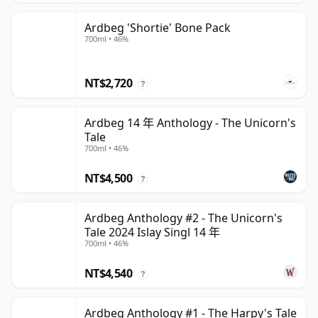
Ardbeg 'Shortie' Bone Pack
700ml • 46%
NT$2,720
?
Ardbeg 14 年 Anthology - The Unicorn's
Tale
700ml • 46%
NT$4,500
?
Ardbeg Anthology #2 - The Unicorn's
Tale 2024 Islay Singl 14 年
700ml • 46%
NT$4,540
?
Ardbeg Anthology #1 - The Harpy's Tale