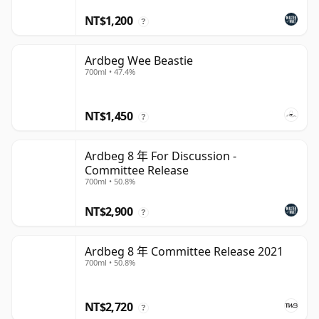
NT$1,200
?
Ardbeg Wee Beastie
700ml • 47.4%
NT$1,450
?
Ardbeg 8 年 For Discussion -
Committee Release
700ml • 50.8%
NT$2,900
?
Ardbeg 8 年 Committee Release 2021
700ml • 50.8%
NT$2,720
?