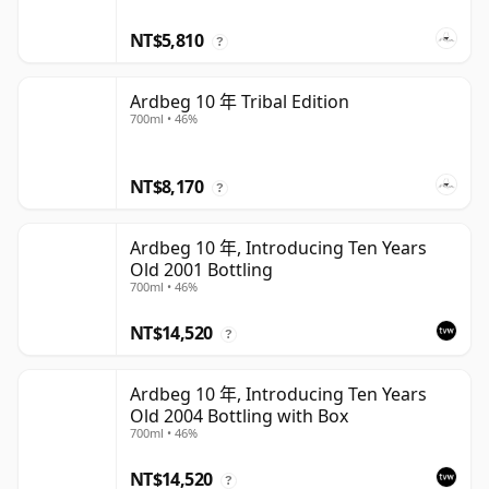
NT$5,810
?
Ardbeg 10 年 Tribal Edition
700ml • 46%
NT$8,170
?
Ardbeg 10 年, Introducing Ten Years
Old 2001 Bottling
700ml • 46%
NT$14,520
?
Ardbeg 10 年, Introducing Ten Years
Old 2004 Bottling with Box
700ml • 46%
NT$14,520
?