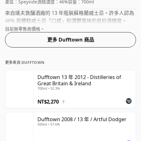
產區：
Speyside
酒精濃度：
46%
容量：
700ml
來自達夫敦釀酒廠的 13 年瓶裝蘇格蘭威士忌。許多人認為
46% 是體驗威士忌「口感」和濃鬱風味的良好酒精度。
目前無零售商價格。
更多 Dufftown 商品
更多來自 DUFFTOWN
Dufftown 13 年 2012 - Distilleries of
Great Britain & Ireland
700ml • 52.3%
NT$2,270
?
Dufftown 2008 / 13 年 / Artful Dodger
500ml • 57.6%