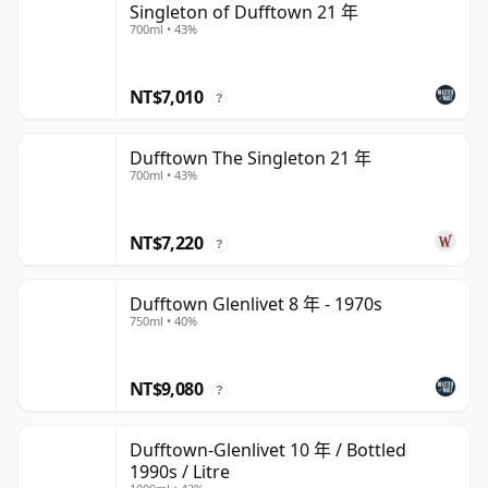
Singleton of Dufftown 21 年
700ml • 43%
NT$7,010
?
Dufftown The Singleton 21 年
700ml • 43%
NT$7,220
?
Dufftown Glenlivet 8 年 - 1970s
750ml • 40%
NT$9,080
?
Dufftown-Glenlivet 10 年 / Bottled
1990s / Litre