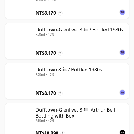
1000ml • 43%
NT$8,170
?
Dufftown-Glenlivet 8 年 / Bottled 1980s
750ml • 40%
NT$8,170
?
Dufftown 8 年 / Bottled 1980s
750ml • 40%
NT$8,170
?
Dufftown-Glenlivet 8 年, Arthur Bell
Bottling with Box
750ml • 40%
NT$10,890
?