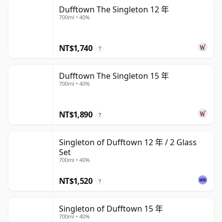
Dufftown The Singleton 12 年
700ml • 40%
NT$1,740
?
Dufftown The Singleton 15 年
700ml • 40%
NT$1,890
?
Singleton of Dufftown 12 年 / 2 Glass
Set
700ml • 40%
NT$1,520
?
Singleton of Dufftown 15 年
700ml • 40%