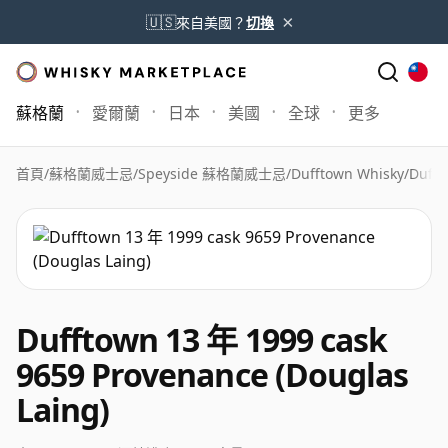
×
🇺🇸
來自美國？
切換
蘇格蘭
愛爾蘭
日本
美國
全球
更多
首頁
/
蘇格蘭威士忌
/
Speyside 蘇格蘭威士忌
/
Dufftown Whisky
/
Dufft
Dufftown 13 年 1999 cask
9659 Provenance (Douglas
Laing)