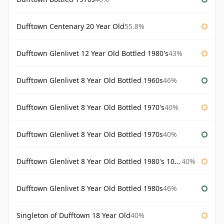
Dufftown Centenary 20 Year Old
55.8%
Dufftown Glenlivet 12 Year Old Bottled 1980's
43%
Dufftown Glenlivet 8 Year Old Bottled 1960s
46%
Dufftown Glenlivet 8 Year Old Bottled 1970's
40%
Dufftown Glenlivet 8 Year Old Bottled 1970s
40%
Dufftown Glenlivet 8 Year Old Bottled 1980's 100cl
40%
Dufftown Glenlivet 8 Year Old Bottled 1980s
46%
Singleton of Dufftown 18 Year Old
40%