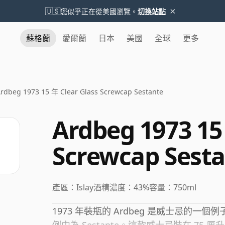
×
🇺🇸
您似乎正在從美國瀏覽。
切換站點
蘇格蘭
愛爾蘭
日本
美國
全球
更多
rdbeg 1973 15 年 Clear Glass Screwcap Sestante
Ardbeg 1973 15
Screwcap Sest
產區：
Islay
酒精濃度：
43%
容量：
750ml
1973 年裝瓶的 Ardbeg 是威士忌的