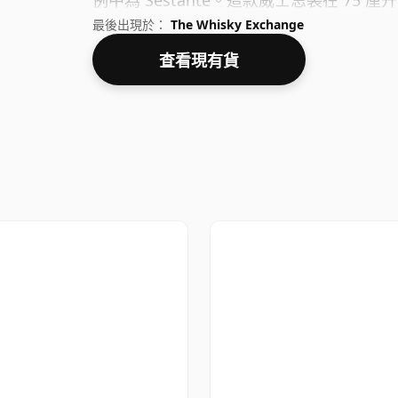
例中為 Sestante。這款威士忌裝在 75 
最後出現於：
The Whisky Exchange
查看現有貨