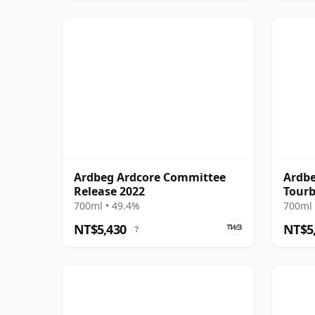
Ardbeg Ardcore Committee
Ardbe
Release 2022
Tour
700ml • 49.4%
700ml 
NT$5,430
NT$5
?