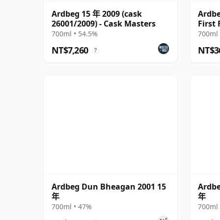
Ardbeg 15 年 2009 (cask
Ardbe
26001/2009) - Cask Masters
First 
700ml • 54.5%
700ml 
NT$7,260
NT$3
?
Ardbeg Dun Bheagan 2001 15
Ardbe
年
年
700ml • 47%
700ml 