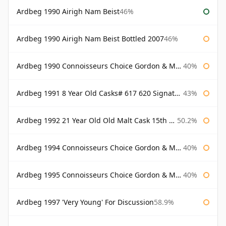
Ardbeg 1990 Airigh Nam Beist
46%
Ardbeg 1990 Airigh Nam Beist Bottled 2007
46%
Ardbeg 1990 Connoisseurs Choice Gordon & Macphail
40%
Ardbeg 1991 8 Year Old Casks# 617 620 Signatory
43%
Ardbeg 1992 21 Year Old Old Malt Cask 15th Anniversary Hunter Laing
50.2%
Ardbeg 1994 Connoisseurs Choice Gordon & Macphail
40%
Ardbeg 1995 Connoisseurs Choice Gordon & Macphail
40%
Ardbeg 1997 'Very Young' For Discussion
58.9%