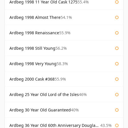
Ardbeg 1998 11 Year Old Cask 1275
55.4%
Ardbeg 1998 Almost There
54.1%
Ardbeg 1998 Renaissance
55.9%
Ardbeg 1998 Still Young
56.2%
Ardbeg 1998 Very Young
58.3%
Ardbeg 2000 Cask #368
55.9%
Ardbeg 25 Year Old Lord of the Isles
46%
Ardbeg 30 Year Old Guaranteed
40%
Ardbeg 36 Year Old 60th Anniversary Douglas Laing
43.5%