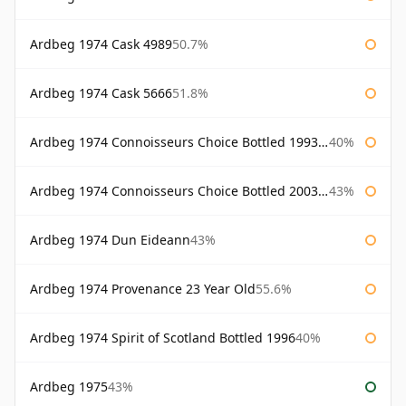
Ardbeg 1974 Cask 4989
50.7%
Ardbeg 1974 Cask 5666
51.8%
Ardbeg 1974 Connoisseurs Choice Bottled 1993 Gordon & Macphail
40%
Ardbeg 1974 Connoisseurs Choice Bottled 2003 Gordon & Macphail
43%
Ardbeg 1974 Dun Eideann
43%
Ardbeg 1974 Provenance 23 Year Old
55.6%
Ardbeg 1974 Spirit of Scotland Bottled 1996
40%
Ardbeg 1975
43%