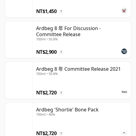
NT$1,450
?
Ardbeg 8 年 For Discussion -
Committee Release
700ml • 50.8%
NT$2,900
?
Ardbeg 8 年 Committee Release 2021
700ml • 50.8%
NT$2,720
?
Ardbeg 'Shortie' Bone Pack
700ml • 46%
NT$2,720
?