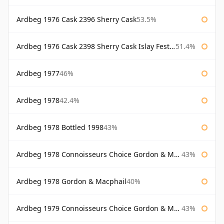
Ardbeg 1976 Cask 2396 Sherry Cask
53.5%
Ardbeg 1976 Cask 2398 Sherry Cask Islay Festival 2004
51.4%
Ardbeg 1977
46%
Ardbeg 1978
42.4%
Ardbeg 1978 Bottled 1998
43%
Ardbeg 1978 Connoisseurs Choice Gordon & Macphail
43%
Ardbeg 1978 Gordon & Macphail
40%
Ardbeg 1979 Connoisseurs Choice Gordon & Macphail
43%