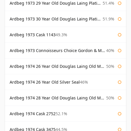
Ardbeg 1973 29 Year Old Douglas Laing Platinum Selection
51.4%
Ardbeg 1973 30 Year Old Douglas Laing Platinum Selection
51.9%
Ardbeg 1973 Cask 1143
49.3%
Ardbeg 1973 Connoisseurs Choice Gordon & Macphail
40%
Ardbeg 1974 26 Year Old Douglas Laing Old Malt Cask
50%
Ardbeg 1974 26 Year Old Silver Seal
46%
Ardbeg 1974 28 Year Old Douglas Laing Old Malt Cask
50%
Ardbeg 1974 Cask 2752
52.1%
Ardbeg 1974 Cask 3475
44.5%