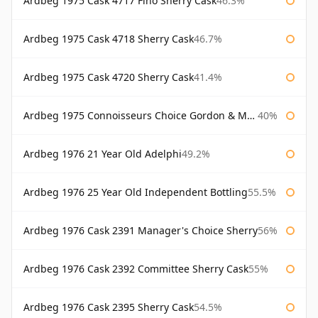
Ardbeg 1975 Cask 4717 Fino Sherry Cask
46.3%
Ardbeg 1975 Cask 4718 Sherry Cask
46.7%
Ardbeg 1975 Cask 4720 Sherry Cask
41.4%
Ardbeg 1975 Connoisseurs Choice Gordon & Macphail
40%
Ardbeg 1976 21 Year Old Adelphi
49.2%
Ardbeg 1976 25 Year Old Independent Bottling
55.5%
Ardbeg 1976 Cask 2391 Manager's Choice Sherry
56%
Ardbeg 1976 Cask 2392 Committee Sherry Cask
55%
Ardbeg 1976 Cask 2395 Sherry Cask
54.5%