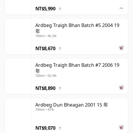
NT$5,990
?
Ardbeg Traigh Bhan Batch #5 2004 19
年
700ml • 46.2%
NT$8,670
?
Ardbeg Traigh Bhan Batch #7 2006 19
年
700ml • 50.3%
NT$8,890
?
Ardbeg Dun Bheagan 2001 15 年
700ml • 47%
NT$9,070
?