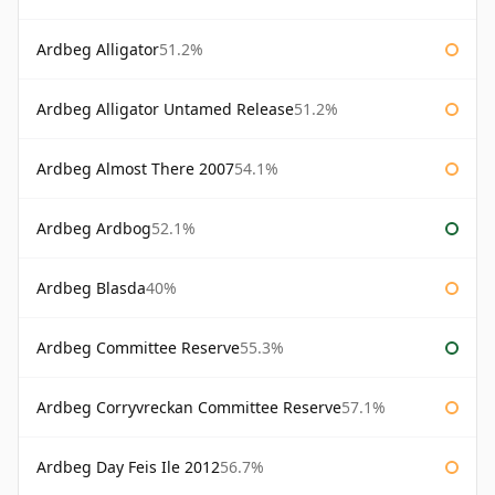
Ardbeg Alligator
51.2%
Ardbeg Alligator Untamed Release
51.2%
Ardbeg Almost There 2007
54.1%
Ardbeg Ardbog
52.1%
Ardbeg Blasda
40%
Ardbeg Committee Reserve
55.3%
Ardbeg Corryvreckan Committee Reserve
57.1%
Ardbeg Day Feis Ile 2012
56.7%