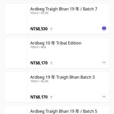
Ardbeg Traigh Bhan 19 年 / Batch 7
700ml • 50.3%
NT$8,530
?
Ardbeg 10 年 Tribal Edition
700ml • 46%
NT$8,170
?
Ardbeg 19 年 Traigh Bhan Batch 3
700ml • 46.2%
NT$8,170
?
Ardbeg Traigh Bhan 19 年 / Batch 5