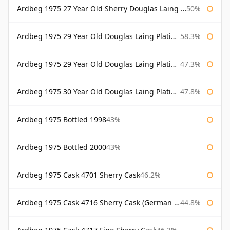
Ardbeg 1975 27 Year Old Sherry Douglas Laing Old Malt Cask
50%
Ardbeg 1975 29 Year Old Douglas Laing Platinum Selection
58.3%
Ardbeg 1975 29 Year Old Douglas Laing Platinum Selection Bottled 2004
47.3%
Ardbeg 1975 30 Year Old Douglas Laing Platinum Selection
47.8%
Ardbeg 1975 Bottled 1998
43%
Ardbeg 1975 Bottled 2000
43%
Ardbeg 1975 Cask 4701 Sherry Cask
46.2%
Ardbeg 1975 Cask 4716 Sherry Cask (German Market)
44.8%