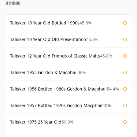
其他裝瓶
Talisker 10 Year Old Bottled 1990s
45.8%
Talisker 10 Year Old Old Presentation
45.8%
Talisker 12 Year Old Friends of Classic Malts
45.8%
Talisker 1955 Gordon & Macphail
40%
Talisker 1956 Bottled 1980s Gordon & Macphail
54.4%
Talisker 1957 Bottled 1970s Gordon Macphail
40%
Talisker 1975 25 Year Old
59.9%