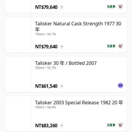
NT$79,640
免運費
?
Talisker Natural Cask Strength 1977 30
年
700ml • 50.7%
NT$79,640
免運費
?
Talisker 30 年 / Bottled 2007
700ml • 50.7%
NT$61,540
?
Talisker 2003 Special Release 1982 20 年
700ml • 58.8%
NT$83,260
免運費
?