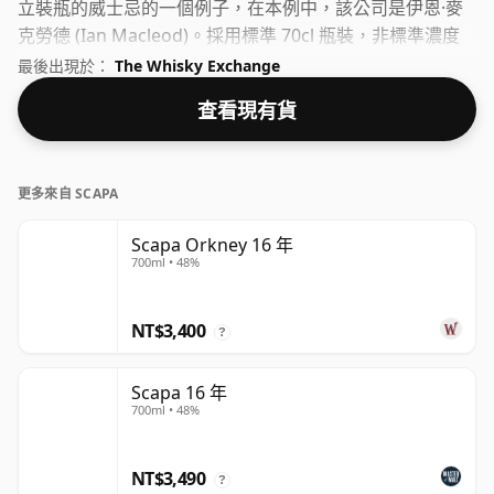
立裝瓶的威士忌的一個例子，在本例中，該公司是伊恩·麥
克勞德 (Ian Macleod)。採用標準 70cl 瓶裝，非標準濃度
為 54.7%。
最後出現於：
The Whisky Exchange
查看現有貨
更多來自 SCAPA
Scapa Orkney 16 年
700ml • 48%
NT$3,400
?
Scapa 16 年
700ml • 48%
NT$3,490
?