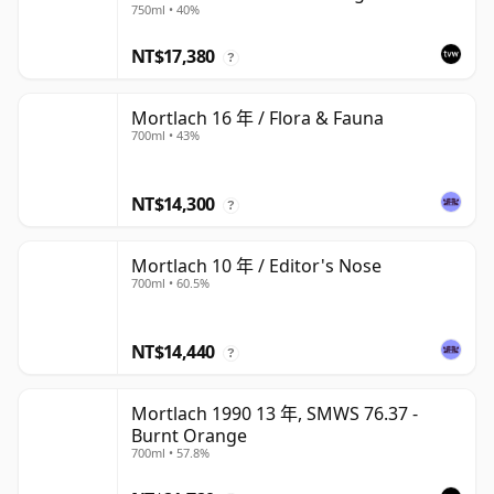
750ml • 40%
NT$17,380
?
Mortlach 16 年 / Flora & Fauna
700ml • 43%
NT$14,300
?
Mortlach 10 年 / Editor's Nose
700ml • 60.5%
NT$14,440
?
Mortlach 1990 13 年, SMWS 76.37 -
Burnt Orange
700ml • 57.8%