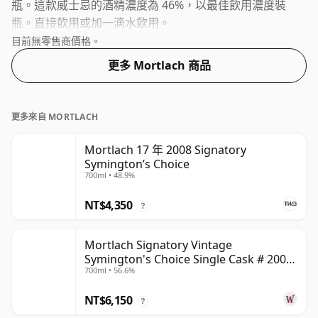
瓶。這款威士忌的酒精濃度為 46%，以最佳飲用濃度裝
瓶。直接飲用或加一滴水飲用。
目前無零售商價格。
更多 Mortlach 商品
更多來自 MORTLACH
Mortlach 17 年 2008 Signatory
Symington’s Choice
700ml • 48.9%
NT$4,350
?
Mortlach Signatory Vintage
Symington's Choice Single Cask # 2007
700ml • 56.6%
17 年
NT$6,150
?