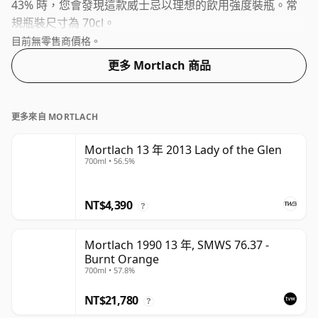
43% 時，您會發現這款威士忌以理想的飲用強度裝瓶。常
規瓶裝尺寸為 70cl。
目前無零售商價格。
更多 Mortlach 商品
更多來自 MORTLACH
Mortlach 13 年 2013 Lady of the Glen
700ml • 56.5%
NT$4,390
?
Mortlach 1990 13 年, SMWS 76.37 -
Burnt Orange
700ml • 57.8%
NT$21,780
?