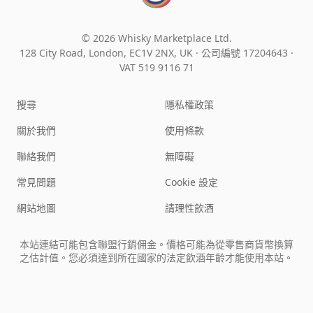
© 2026 Whisky Marketplace Ltd.
128 City Road, London, EC1V 2NX, UK ·
公司編號 17204643
·
VAT 519 9116 71
搜尋
隱私權政策
關於我們
使用條款
聯絡我們
無障礙
常見問題
Cookie 設定
網站地圖
請理性飲酒
本站連結可能包含聯盟行銷佣金。價格可能為從零售商貨幣換算
之估計值。您必須達到所在國家的法定飲酒年齡才能使用本站。