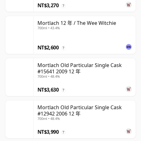
NT$3,270
?
Mortlach 12 年 / The Wee Witchie
700ml • 43.4%
NT$2,600
?
Mortlach Old Particular Single Cask
#15641 2009 12 年
700ml • 48.4%
NT$3,630
?
Mortlach Old Particular Single Cask
#12942 2006 12 年
700ml • 48.4%
NT$3,990
?