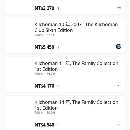
NT$3,270
?
Kilchoman 10 年 2007 - The Kilchoman
Club Sixth Edition
700ml • 57.4%
NT$5,450
?
Kilchoman 11 年, The Family Collection
1st Edition
700ml • 54.7%
NT$4,170
?
Kilchoman 14 年, The Family Collection
1st Edition
700ml • 50.9%
NT$4,540
?