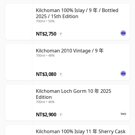
Kilchoman 100% Islay / 9 年 / Bottled
2025 / 15th Edition
700ml • 50%
NT$2,750
?
Kilchoman 2010 Vintage / 9 年
700ml • 48%
NT$3,080
?
Kilchoman Loch Gorm 10 年 2025
Edition
700ml • 46%
NT$2,900
?
Kilchoman 100% Islay 11 年 Sherry Cask