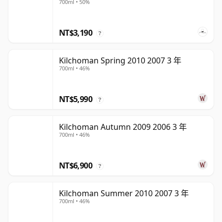
700ml • 50%
NT$3,190
?
Kilchoman Spring 2010 2007 3 年
700ml • 46%
NT$5,990
?
Kilchoman Autumn 2009 2006 3 年
700ml • 46%
NT$6,900
?
Kilchoman Summer 2010 2007 3 年
700ml • 46%