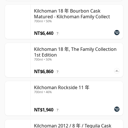
Kilchoman 18 年 Bourbon Cask
Matured - Kilchoman Family Collect
700ml • 50%
NT$6,440
?
Kilchoman 18 年, The Family Collection
1st Edition
700ml • 50%
NT$6,860
?
Kilchoman Rockside 11 年
700ml • 46%
NT$1,940
?
Kilchoman 2012 / 8 年 / Tequila Cask