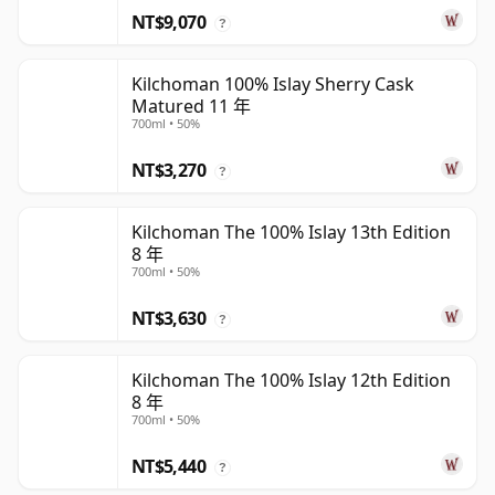
NT$9,070
?
Kilchoman 100% Islay Sherry Cask
Matured 11 年
700ml • 50%
NT$3,270
?
Kilchoman The 100% Islay 13th Edition
8 年
700ml • 50%
NT$3,630
?
Kilchoman The 100% Islay 12th Edition
8 年
700ml • 50%
NT$5,440
?