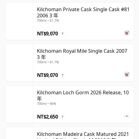
Kilchoman Private Cask Single Cask #81
2006 3 年
700ml • 61.7%
NT$9,070
?
Kilchoman Royal Mile Single Cask 2007
3 年
700ml • 61.7%
NT$9,070
?
Kilchoman Loch Gorm 2026 Release, 10
年
700ml • 46%
NT$2,650
?
Kilchoman Madeira Cask Matured 2021