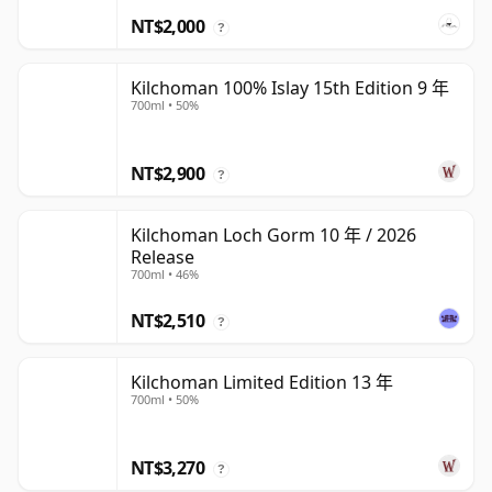
NT$2,000
?
Kilchoman 100% Islay 15th Edition 9 年
700ml • 50%
NT$2,900
?
Kilchoman Loch Gorm 10 年 / 2026
Release
700ml • 46%
NT$2,510
?
Kilchoman Limited Edition 13 年
700ml • 50%
NT$3,270
?