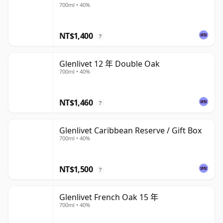
700ml • 40%
NT$1,400
?
Glenlivet 12 年 Double Oak
700ml • 40%
NT$1,460
?
Glenlivet Caribbean Reserve / Gift Box
700ml • 40%
NT$1,500
?
Glenlivet French Oak 15 年
700ml • 40%