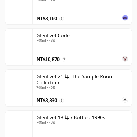
NT$8,160
?
Glenlivet Code
700ml • 48%
NT$10,870
?
Glenlivet 21 年, The Sample Room
Collection
700ml • 43%
NT$8,330
?
Glenlivet 18 年 / Bottled 1990s
700ml • 43%