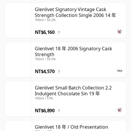
Glenlivet Signatory Vintage Cask
Strength Collection Single 2006 14 年
700ml • 54.2%
NT$6,160
?
Glenlivet 18 年 2006 Signatory Cask
Strength
700ml • 59.5%
NT$4,570
?
Glenlivet Small Batch Collection 2.2
Indulgent Chocolate Sin 19 年
700ml • 57%
NT$6,890
?
Glenlivet 18 年 / Old Presentation