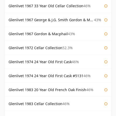
Glenlivet 1967 33 Year Old Cellar Collection
46%
Glenlivet 1967 George & J.G. Smith Gordon & Macphail
43%
Glenlivet 1967 Gordon & Macphail
43%
Glenlivet 1972 Cellar Collection
52.3%
Glenlivet 1974 24 Year Old First Cask
46%
Glenlivet 1974 24 Year Old First Cask #5131
46%
Glenlivet 1983 20 Year Old French Oak Finish
46%
Glenlivet 1983 Cellar Collection
46%