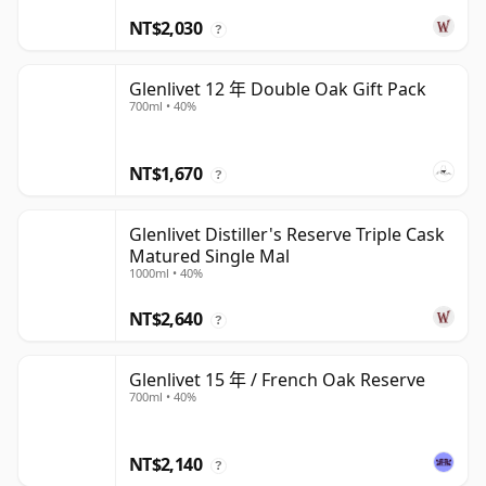
NT$2,030
?
Glenlivet 12 年 Double Oak Gift Pack
700ml • 40%
NT$1,670
?
Glenlivet Distiller's Reserve Triple Cask
Matured Single Mal
1000ml • 40%
NT$2,640
?
Glenlivet 15 年 / French Oak Reserve
700ml • 40%
NT$2,140
?