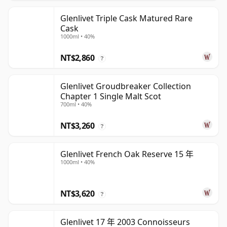
Glenlivet Triple Cask Matured Rare
Cask
1000ml • 40%
NT$2,860
?
Glenlivet Groudbreaker Collection
Chapter 1 Single Malt Scot
700ml • 40%
NT$3,260
?
Glenlivet French Oak Reserve 15 年
1000ml • 40%
NT$3,620
?
Glenlivet 17 年 2003 Connoisseurs