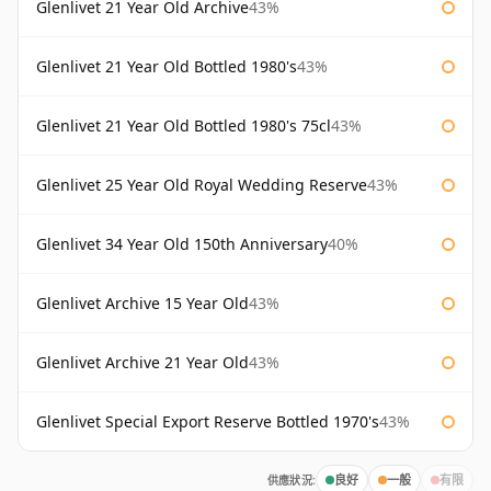
Glenlivet 21 Year Old Archive
43%
Glenlivet 21 Year Old Bottled 1980's
43%
Glenlivet 21 Year Old Bottled 1980's 75cl
43%
Glenlivet 25 Year Old Royal Wedding Reserve
43%
Glenlivet 34 Year Old 150th Anniversary
40%
Glenlivet Archive 15 Year Old
43%
Glenlivet Archive 21 Year Old
43%
Glenlivet Special Export Reserve Bottled 1970's
43%
供應狀況:
良好
一般
有限