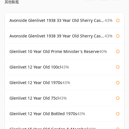
其他裝瓶
Avonside Glenlivet 1938 33 Year Old Sherry Cask Gordon & Macphail
43%
Avonside Glenlivet 1938 39 Year Old Sherry Cask Gordon & Macphail
43%
Glenlivet 10 Year Old Prime Minister's Reserve
40%
Glenlivet 12 Year Old 100cl
43%
Glenlivet 12 Year Old 1970s
43%
Glenlivet 12 Year Old 75cl
43%
Glenlivet 12 Year Old Bottled 1970s
43%