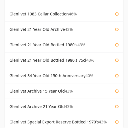
Glenlivet 1983 Cellar Collection
46%
Glenlivet 21 Year Old Archive
43%
Glenlivet 21 Year Old Bottled 1980's
43%
Glenlivet 21 Year Old Bottled 1980's 75cl
43%
Glenlivet 34 Year Old 150th Anniversary
40%
Glenlivet Archive 15 Year Old
43%
Glenlivet Archive 21 Year Old
43%
Glenlivet Special Export Reserve Bottled 1970's
43%