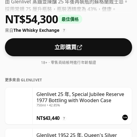
由 Glenlivet 蒸餾並陳釀 25 年後再裝瓶的蘇格蘭威士忌。
採用常規 75 厘升瓶裝，瓶裝酒精度為 43%，健康。
NT$54,300
最佳價格
來自
The Whisky Exchange
?
立即購買
18+ · 零售商結帳時進行年齡驗證
更多來自 GLENLIVET
Glenlivet 25 年, Special Jubilee Reserve
1977 Bottling with Wooden Case
750ml • 42.85%
NT$43,440
?
Glenlivet 1952 25 年, Queen's Silver