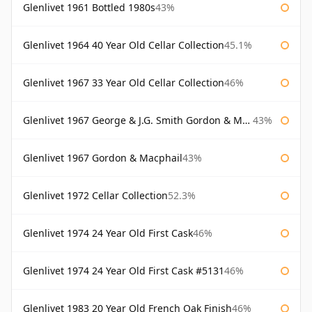
Glenlivet 1961 Bottled 1980s
43%
Glenlivet 1964 40 Year Old Cellar Collection
45.1%
Glenlivet 1967 33 Year Old Cellar Collection
46%
Glenlivet 1967 George & J.G. Smith Gordon & Macphail
43%
Glenlivet 1967 Gordon & Macphail
43%
Glenlivet 1972 Cellar Collection
52.3%
Glenlivet 1974 24 Year Old First Cask
46%
Glenlivet 1974 24 Year Old First Cask #5131
46%
Glenlivet 1983 20 Year Old French Oak Finish
46%