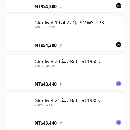
NT$54,300
?
Glenlivet 1974 22 年, SMWS 2.23
700ml • 57.6%
NT$54,300
?
Glenlivet 20 年 / Bottled 1960s
750ml • 45.7%
NT$43,440
?
Glenlivet 21 年 / Bottled 1980s
750ml • 43%
NT$43,440
?