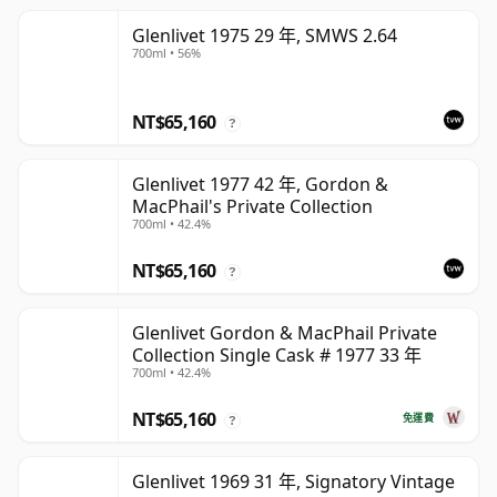
Glenlivet 1975 29 年, SMWS 2.64
700ml • 56%
NT$65,160
?
Glenlivet 1977 42 年, Gordon &
MacPhail's Private Collection
700ml • 42.4%
NT$65,160
?
Glenlivet Gordon & MacPhail Private
Collection Single Cask # 1977 33 年
700ml • 42.4%
NT$65,160
免運費
?
Glenlivet 1969 31 年, Signatory Vintage