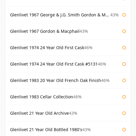
Glenlivet 1967 George & J.G. Smith Gordon & Macphail
43%
Glenlivet 1967 Gordon & Macphail
43%
Glenlivet 1974 24 Year Old First Cask
46%
Glenlivet 1974 24 Year Old First Cask #5131
46%
Glenlivet 1983 20 Year Old French Oak Finish
46%
Glenlivet 1983 Cellar Collection
46%
Glenlivet 21 Year Old Archive
43%
Glenlivet 21 Year Old Bottled 1980's
43%