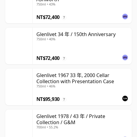
750ml • 43%
NT$72,400
?
Glenlivet 34 年 / 150th Anniversary
750ml • 40%
NT$72,400
?
Glenlivet 1967 33 年, 2000 Cellar
Collection with Presentation Case
750ml • 46%
NT$95,930
?
Glenlivet 1978 / 43 年 / Private
Collection / G&M
700ml • 55.2%