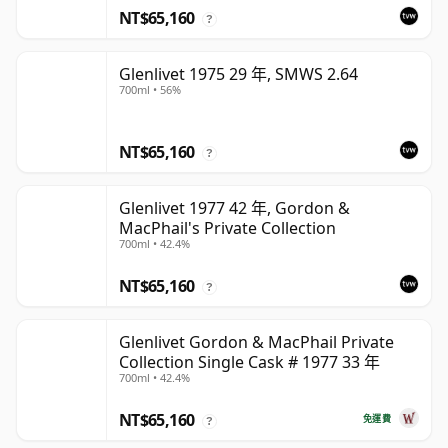
NT$65,160
?
Glenlivet 1975 29 年, SMWS 2.64
700ml • 56%
NT$65,160
?
Glenlivet 1977 42 年, Gordon &
MacPhail's Private Collection
700ml • 42.4%
NT$65,160
?
Glenlivet Gordon & MacPhail Private
Collection Single Cask # 1977 33 年
700ml • 42.4%
NT$65,160
免運費
?