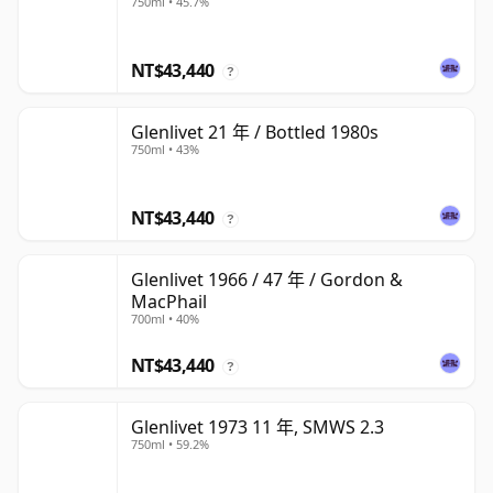
750ml • 45.7%
NT$43,440
?
Glenlivet 21 年 / Bottled 1980s
750ml • 43%
NT$43,440
?
Glenlivet 1966 / 47 年 / Gordon &
MacPhail
700ml • 40%
NT$43,440
?
Glenlivet 1973 11 年, SMWS 2.3
750ml • 59.2%