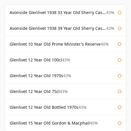
Avonside Glenlivet 1938 33 Year Old Sherry Cask Gordon & Macphail
43%
Avonside Glenlivet 1938 39 Year Old Sherry Cask Gordon & Macphail
43%
Glenlivet 10 Year Old Prime Minister's Reserve
40%
Glenlivet 12 Year Old 100cl
43%
Glenlivet 12 Year Old 1970s
43%
Glenlivet 12 Year Old 75cl
43%
Glenlivet 12 Year Old Bottled 1970s
43%
Glenlivet 15 Year Old Gordon & Macphail
40%