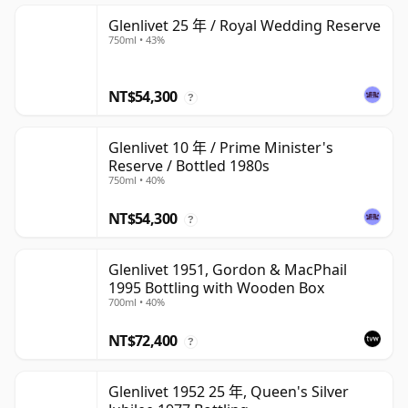
Glenlivet 25 年 / Royal Wedding Reserve
750ml • 43%
NT$54,300
?
Glenlivet 10 年 / Prime Minister's
Reserve / Bottled 1980s
750ml • 40%
NT$54,300
?
Glenlivet 1951, Gordon & MacPhail
1995 Bottling with Wooden Box
700ml • 40%
NT$72,400
?
Glenlivet 1952 25 年, Queen's Silver