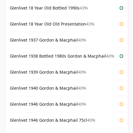
Glenlivet 18 Year Old Bottled 1990s
43%
Glenlivet 18 Year Old Old Presentation
43%
Glenlivet 1937 Gordon & Macphail
40%
Glenlivet 1938 Bottled 1980s Gordon & Macphail
40%
Glenlivet 1939 Gordon & Macphail
40%
Glenlivet 1940 Gordon & Macphail
40%
Glenlivet 1946 Gordon & Macphail
40%
Glenlivet 1946 Gordon & Macphail 75cl
40%