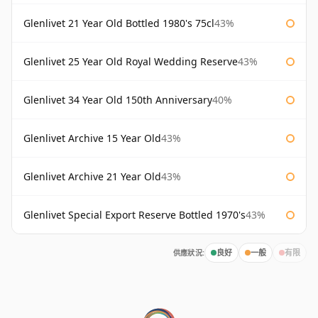
Glenlivet 21 Year Old Bottled 1980's 75cl
43%
Glenlivet 25 Year Old Royal Wedding Reserve
43%
Glenlivet 34 Year Old 150th Anniversary
40%
Glenlivet Archive 15 Year Old
43%
Glenlivet Archive 21 Year Old
43%
Glenlivet Special Export Reserve Bottled 1970's
43%
供應狀況:
良好
一般
有限