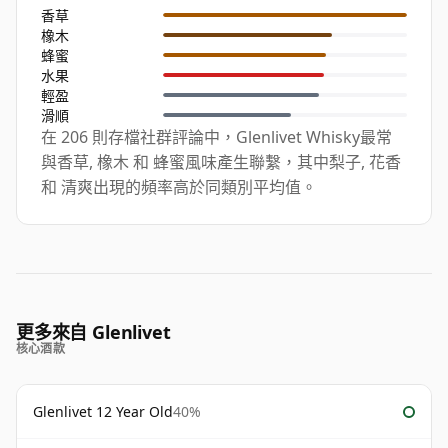
香草
橡木
蜂蜜
水果
輕盈
滑順
在 206 則存檔社群評論中，Glenlivet Whisky最常
與香草, 橡木 和 蜂蜜風味產生聯繫，其中梨子, 花香
和 清爽出現的頻率高於同類別平均值。
更多來自 Glenlivet
核心酒款
Glenlivet 12 Year Old
40%