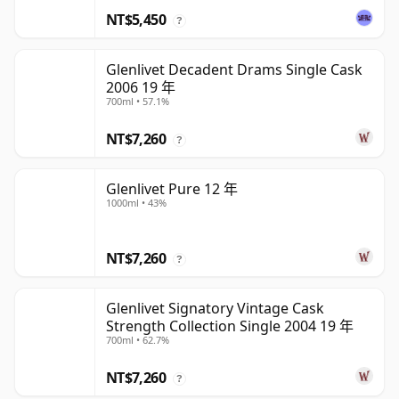
NT$5,450
?
Glenlivet Decadent Drams Single Cask
2006 19 年
700ml • 57.1%
NT$7,260
?
Glenlivet Pure 12 年
1000ml • 43%
NT$7,260
?
Glenlivet Signatory Vintage Cask
Strength Collection Single 2004 19 年
700ml • 62.7%
NT$7,260
?