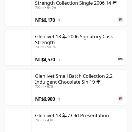
Strength Collection Single 2006 14 年
700ml • 54.2%
NT$6,170
?
Glenlivet 18 年 2006 Signatory Cask
Strength
700ml • 59.5%
NT$4,570
?
Glenlivet Small Batch Collection 2.2
Indulgent Chocolate Sin 19 年
700ml • 57%
NT$6,900
?
Glenlivet 18 年 / Old Presentation
700ml • 43%