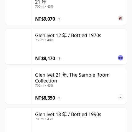
21 年
700ml • 43%
NT$9,070
?
Glenlivet 12 年 / Bottled 1970s
750ml • 40%
NT$8,170
?
Glenlivet 21 年, The Sample Room
Collection
700ml • 43%
NT$8,350
?
Glenlivet 18 年 / Bottled 1990s
700ml • 43%