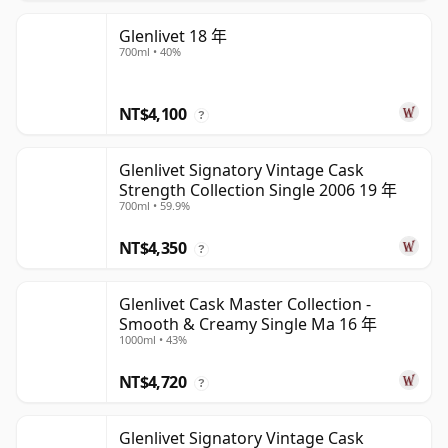
Glenlivet 18 年
700ml • 40%
NT$4,100
?
Glenlivet Signatory Vintage Cask
Strength Collection Single 2006 19 年
700ml • 59.9%
NT$4,350
?
Glenlivet Cask Master Collection -
Smooth & Creamy Single Ma 16 年
1000ml • 43%
NT$4,720
?
Glenlivet Signatory Vintage Cask