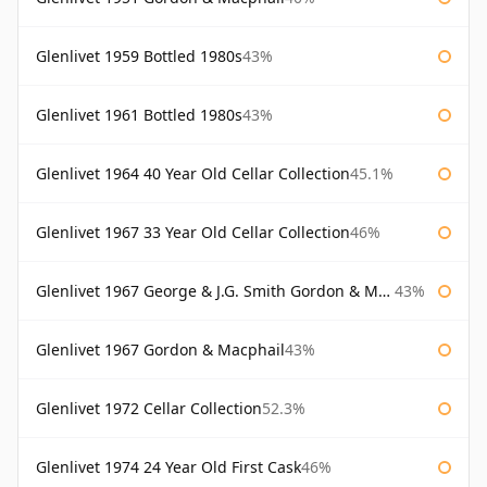
Glenlivet 1959 Bottled 1980s
43%
Glenlivet 1961 Bottled 1980s
43%
Glenlivet 1964 40 Year Old Cellar Collection
45.1%
Glenlivet 1967 33 Year Old Cellar Collection
46%
Glenlivet 1967 George & J.G. Smith Gordon & Macphail
43%
Glenlivet 1967 Gordon & Macphail
43%
Glenlivet 1972 Cellar Collection
52.3%
Glenlivet 1974 24 Year Old First Cask
46%