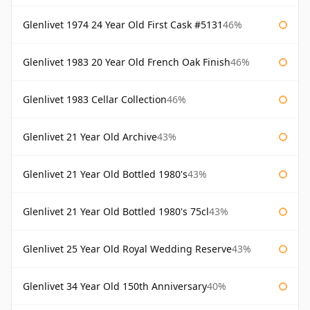
Glenlivet 1974 24 Year Old First Cask #5131
46%
Glenlivet 1983 20 Year Old French Oak Finish
46%
Glenlivet 1983 Cellar Collection
46%
Glenlivet 21 Year Old Archive
43%
Glenlivet 21 Year Old Bottled 1980's
43%
Glenlivet 21 Year Old Bottled 1980's 75cl
43%
Glenlivet 25 Year Old Royal Wedding Reserve
43%
Glenlivet 34 Year Old 150th Anniversary
40%