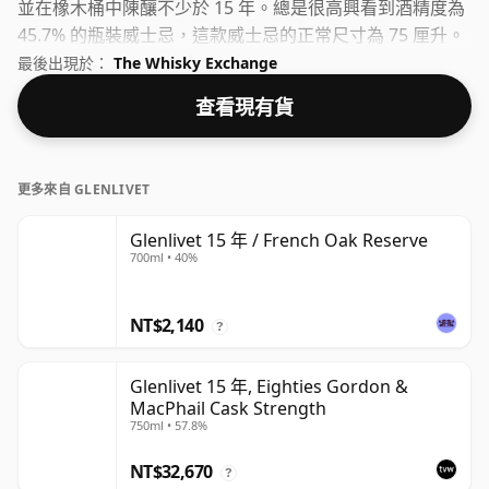
並在橡木桶中陳釀不少於 15 年。總是很高興看到酒精度為
45.7% 的瓶裝威士忌，這款威士忌的正常尺寸為 75 厘升。
最後出現於：
The Whisky Exchange
查看現有貨
更多來自 GLENLIVET
Glenlivet 15 年 / French Oak Reserve
700ml • 40%
NT$2,140
?
Glenlivet 15 年, Eighties Gordon &
MacPhail Cask Strength
750ml • 57.8%
NT$32,670
?