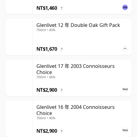
NT$1,460
?
Glenlivet 12 年 Double Oak Gift Pack
700ml • 40%
NT$1,670
?
Glenlivet 17 年 2003 Connoisseurs
Choice
700ml • 46%
NT$2,900
?
Glenlivet 16 年 2004 Connoisseurs
Choice
700ml • 46%
NT$2,900
?