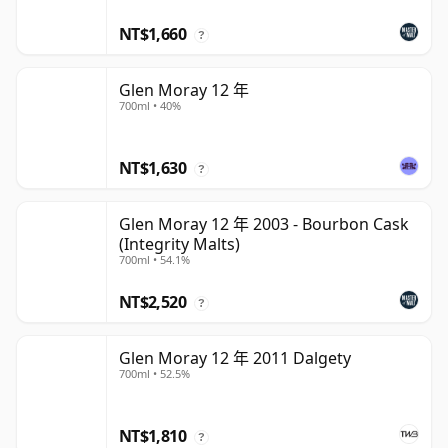
NT$1,660
?
Glen Moray 12 年
700ml • 40%
NT$1,630
?
Glen Moray 12 年 2003 - Bourbon Cask
(Integrity Malts)
700ml • 54.1%
NT$2,520
?
Glen Moray 12 年 2011 Dalgety
700ml • 52.5%
NT$1,810
?