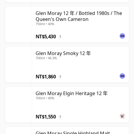
Glen Moray 12 年 / Bottled 1980s / The
Queen's Own Cameron
750ml • 40%
NT$5,430
?
Glen Moray Smoky 12 年
700ml • 46.3%
NT$1,860
?
Glen Moray Elgin Heritage 12 年
700ml • 40%
NT$1,550
?
Glen Moray Single Highland Malt