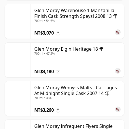
Glen Moray Warehouse 1 Manzanilla
Finish Cask Strength Speysi 2008 13 年
700ml • 54.6%
NT$3,070
?
Glen Moray Elgin Heritage 18 年
700ml • 47.2%
NT$3,180
?
Glen Moray Wemyss Malts - Carriages
At Midnight Single Cask 2007 14 年
700ml • 46%
NT$3,260
?
Glen Moray Infrequent Flyers Single