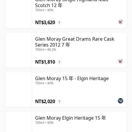
Scotch 12 年
700ml • 40%
NT$3,620
?
Glen Moray Great Drams Rare Cask
Series 2012 7 年
700ml • 48.2%
NT$1,810
?
Glen Moray 15 年 - Elgin Heritage
700ml • 40%
NT$2,020
?
Glen Moray Elgin Heritage 15 年
700ml • 40%