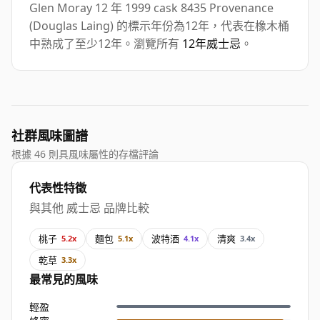
Glen Moray 12 年 1999 cask 8435 Provenance
(Douglas Laing) 的標示年份為12年，代表在橡木桶
中熟成了至少12年。瀏覽所有
12年威士忌
。
社群風味圖譜
根據 46 則具風味屬性的存檔評論
代表性特徵
與其他 威士忌 品牌比較
桃子
麵包
波特酒
清爽
5.2x
5.1x
4.1x
3.4x
乾草
3.3x
最常見的風味
輕盈