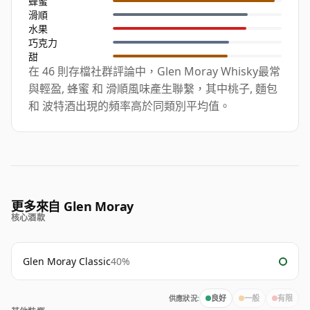
蜂蜜
滑順
水果
巧克力
甜
在 46 則存檔社群評論中，Glen Moray Whisky最常
與輕盈, 蜂蜜 和 滑順風味產生聯繫，其中桃子, 麵包
和 波特酒出現的頻率高於同類別平均值。
更多來自 Glen Moray
核心酒款
Glen Moray Classic
40%
供應狀況:
良好
一般
有限