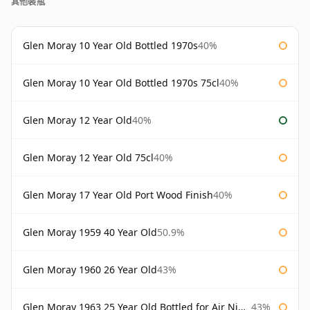
其他裝瓶
Glen Moray 10 Year Old Bottled 1970s
40%
Glen Moray 10 Year Old Bottled 1970s 75cl
40%
Glen Moray 12 Year Old
40%
Glen Moray 12 Year Old 75cl
40%
Glen Moray 17 Year Old Port Wood Finish
40%
Glen Moray 1959 40 Year Old
50.9%
Glen Moray 1960 26 Year Old
43%
Glen Moray 1963 25 Year Old Bottled for Air Nippon
43%