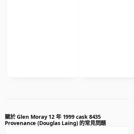
關於 Glen Moray 12 年 1999 cask 8435
Provenance (Douglas Laing) 的常見問題