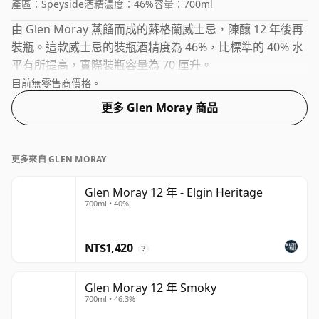
產區：
Speyside
酒精濃度：
46%
容量：
700ml
由 Glen Moray 蒸餾而成的蘇格蘭威士忌，陳釀 12 年後再
裝瓶。這款威士忌的裝瓶酒精度為 46%，比標準的 40% 水
平有所提高，實際裝瓶容量為 70 厘升。
目前無零售商價格。
更多 Glen Moray 商品
更多來自 GLEN MORAY
Glen Moray 12 年 - Elgin Heritage
700ml • 40%
NT$1,420
?
Glen Moray 12 年 Smoky
700ml • 46.3%