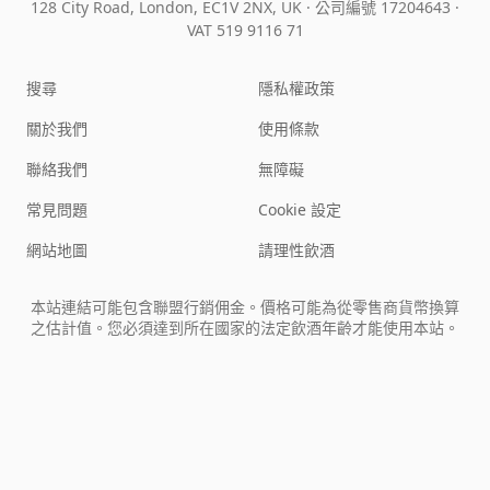
128 City Road, London, EC1V 2NX, UK ·
公司編號 17204643
·
VAT 519 9116 71
搜尋
隱私權政策
關於我們
使用條款
聯絡我們
無障礙
常見問題
Cookie 設定
網站地圖
請理性飲酒
本站連結可能包含聯盟行銷佣金。價格可能為從零售商貨幣換算
之估計值。您必須達到所在國家的法定飲酒年齡才能使用本站。