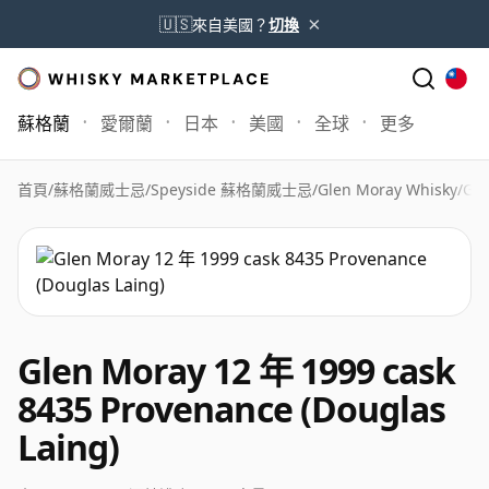
×
🇺🇸
來自美國？
切換
蘇格蘭
愛爾蘭
日本
美國
全球
更多
首頁
/
蘇格蘭威士忌
/
Speyside 蘇格蘭威士忌
/
Glen Moray Whisky
/
Gle
Glen Moray 12 年 1999 cask
8435 Provenance (Douglas
Laing)