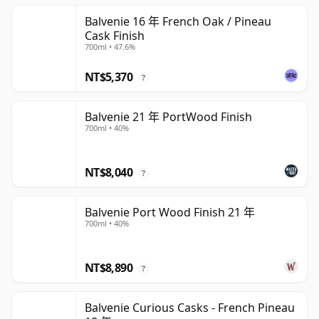
Balvenie 16 年 French Oak / Pineau
Cask Finish
700ml • 47.6%
NT$5,370
?
Balvenie 21 年 PortWood Finish
700ml • 40%
NT$8,040
?
Balvenie Port Wood Finish 21 年
700ml • 40%
NT$8,890
?
Balvenie Curious Casks - French Pineau