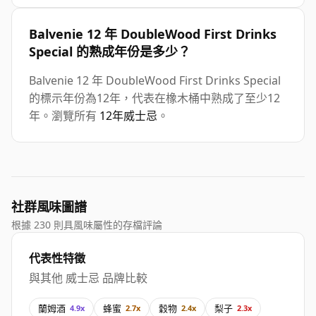
Balvenie 12 年 DoubleWood First Drinks
Special 的熟成年份是多少？
Balvenie 12 年 DoubleWood First Drinks Special
的標示年份為12年，代表在橡木桶中熟成了至少12
年。瀏覽所有
12年威士忌
。
社群風味圖譜
根據 230 則具風味屬性的存檔評論
代表性特徵
與其他 威士忌 品牌比較
蘭姆酒
蜂蜜
穀物
梨子
4.9x
2.7x
2.4x
2.3x