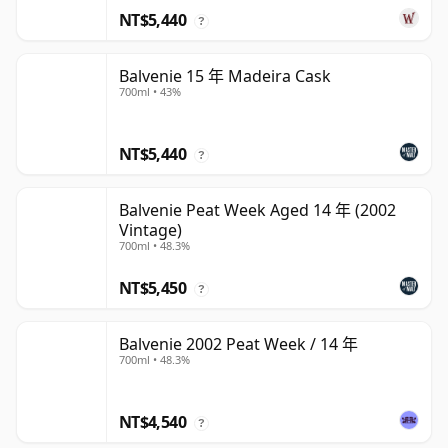
NT$5,440
?
Balvenie 15 年 Madeira Cask
700ml • 43%
NT$5,440
?
Balvenie Peat Week Aged 14 年 (2002
Vintage)
700ml • 48.3%
NT$5,450
?
Balvenie 2002 Peat Week / 14 年
700ml • 48.3%
NT$4,540
?