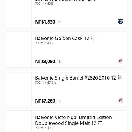
700ml • 40%
NT$1,830
?
Balvenie Golden Cask 12 年
700ml • 43%
NT$3,080
?
Balvenie Single Barrel #2826 2010 12 年
700ml • 47.8%
NT$7,260
?
Balvenie Victo Ngai Limited Edition
Doublewood Single Malt 12 年
700ml • 40%