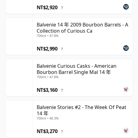
NT$2,920
?
Balvenie 14 年 2009 Bourbon Barrels - A
Collection of Curious Ca
700ml • 47.8%
NT$2,990
?
Balvenie Curious Casks - American
Bourbon Barrel Single Mal 14 年
700ml • 47.8%
NT$3,160
?
Balvenie Stories #2 - The Week Of Peat
14 年
700ml • 48.3%
NT$3,270
?