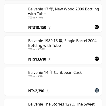
Balvenie 17 年, New Wood 2006 Bottling
with Tube
700ml • 40%
NT$18,150
?
Balvenie 1989 15 年, Single Barrel 2004
Bottling with Tube
700ml • 47.8%
NT$13,610
?
Balvenie 14 年 Caribbean Cask
700ml • 43%
NT$2,390
?
Balvenie The Stories 12YO, The Sweet