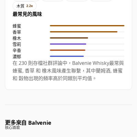
木質
2.2x
最常見的風味
蜂蜜
香草
橡木
雪莉
辛香
濃郁
在 230 則存檔社群評論中，Balvenie Whisky最常與
蜂蜜, 香草 和 橡木風味產生聯繫，其中蘭姆酒, 蜂蜜
和 穀物出現的頻率高於同類別平均值。
更多來自 Balvenie
核心酒款