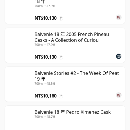
18 年
700ml • 47.9%
NT$10,130
?
Balvenie 18 年 2005 French Pineau
Casks - A Collection of Curiou
700ml • 47.9%
NT$10,130
?
Balvenie Stories #2 - The Week Of Peat
19 年
700ml • 48.3%
NT$10,160
?
Balvenie 18 年 Pedro Ximenez Cask
700ml • 48.7%