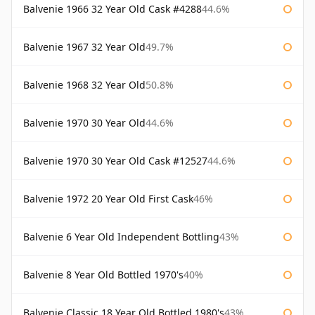
Balvenie 1966 32 Year Old Cask #4288
44.6%
Balvenie 1967 32 Year Old
49.7%
Balvenie 1968 32 Year Old
50.8%
Balvenie 1970 30 Year Old
44.6%
Balvenie 1970 30 Year Old Cask #12527
44.6%
Balvenie 1972 20 Year Old First Cask
46%
Balvenie 6 Year Old Independent Bottling
43%
Balvenie 8 Year Old Bottled 1970's
40%
Balvenie Classic 18 Year Old Bottled 1980's
43%