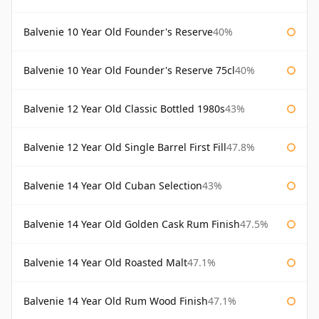
Balvenie 10 Year Old Founder's Reserve
40%
Balvenie 10 Year Old Founder's Reserve 75cl
40%
Balvenie 12 Year Old Classic Bottled 1980s
43%
Balvenie 12 Year Old Single Barrel First Fill
47.8%
Balvenie 14 Year Old Cuban Selection
43%
Balvenie 14 Year Old Golden Cask Rum Finish
47.5%
Balvenie 14 Year Old Roasted Malt
47.1%
Balvenie 14 Year Old Rum Wood Finish
47.1%