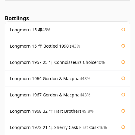
Bottlings
Longmorn 15 年
45%
Longmorn 15 年 Bottled 1990's
43%
Longmorn 1957 25 年 Connoisseurs Choice
40%
Longmorn 1964 Gordon & Macphail
43%
Longmorn 1967 Gordon & Macphail
43%
Longmorn 1968 32 年 Hart Brothers
49.8%
Longmorn 1973 21 年 Sherry Cask First Cask
46%