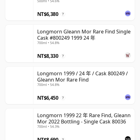
500ml • 54.6%
NT$6,380
?
Longmorn Gleann Mor Rare Find Single
Cask #800249 1999 24 年
700ml • 54.8%
NT$8,330
?
Longmorn 1999 / 24 年 / Cask 800249 /
Gleann Mor Rare Find
700ml • 54.8%
NT$6,450
?
Longmorn 1999 22 年 Rare Find, Gleann
Mor 2022 Bottling - Single Cask 80036
700ml • 54.3%
NT$8,690
?