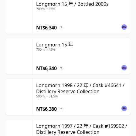
Longmorn 15 年 / Bottled 2000s
700ml • 45%
NT$6,340
?
Longmorn 15 年
700ml • 45%
NT$6,340
?
Longmorn 1998 / 22 年 / Cask #46641 /
Distillery Reserve Collection
500ml • 51.5%
NT$6,380
?
Longmorn 1997 / 22 年 / Cask #159502 /
Distillery Reserve Collection