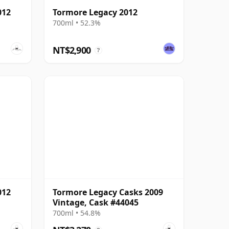
012
Tormore Legacy 2012
700ml • 52.3%
NT$2,900
?
012
Tormore Legacy Casks 2009
Vintage, Cask #44045
700ml • 54.8%