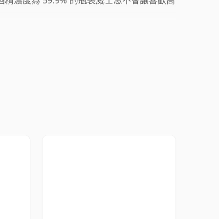
。這款酒精濃度為 59.9% 的瓶裝威士忌不會讓喜歡高