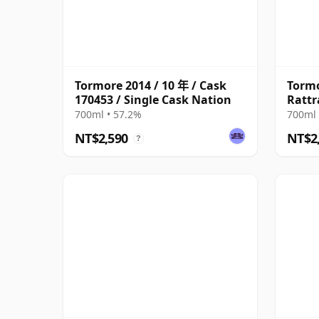
Tormore 2014 / 10 年 / Cask
Tormo
170453 / Single Cask Nation
Rattr
700ml • 57.2%
700ml 
NT$2,590
NT$2
?