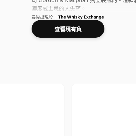
司 Gordon & Macphail 獨立裝瓶的
濃度威士忌的人失望。
最後出現於：
The Whisky Exchange
查看現有貨