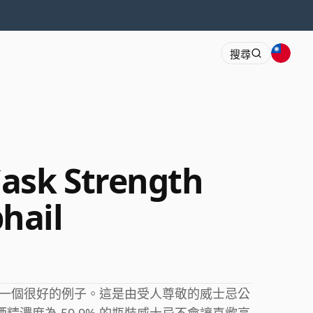
搜尋
ask Strength
hail
一個很好的例子。這是由受人尊敬的威士忌公