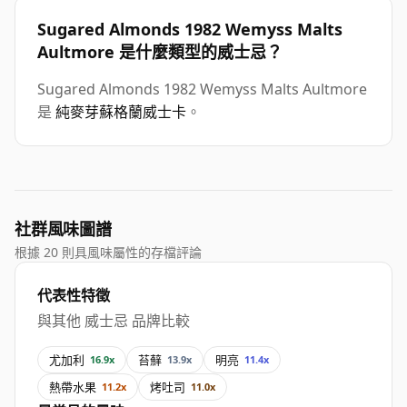
Sugared Almonds 1982 Wemyss Malts
Aultmore 是什麼類型的威士忌？
Sugared Almonds 1982 Wemyss Malts Aultmore
是
純麥芽蘇格蘭威士卡
。
社群風味圖譜
根據 20 則具風味屬性的存檔評論
代表性特徵
與其他 威士忌 品牌比較
尤加利
苔蘚
明亮
16.9x
13.9x
11.4x
熱帶水果
烤吐司
11.2x
11.0x