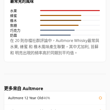
最常見的風味
水果
蜂蜜
橡木
焦糖
巧克力
奶霜
在 20 則存檔社群評論中，Aultmore Whisky最常與
水果, 蜂蜜 和 橡木風味產生聯繫，其中尤加利, 苔蘚
和 明亮出現的頻率高於同類別平均值。
更多來自 Aultmore
Aultmore 12 Year Old
46%