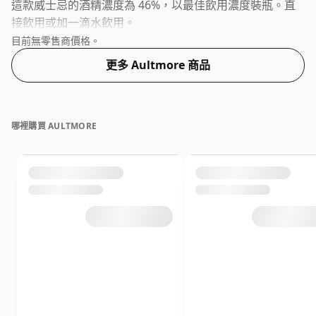
這款威士忌的酒精濃度為 46%，以最佳飲用濃度裝瓶。直
接飲用或加一滴水飲用。
目前無零售商價格。
更多 Aultmore 商品
哪裡購買 AULTMORE